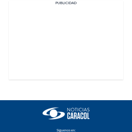
PUBLICIDAD
Síguenos en: