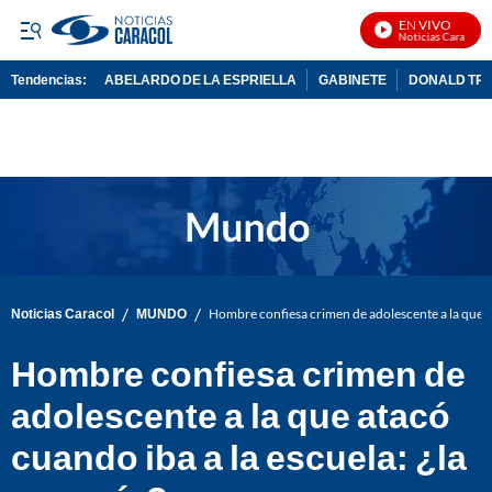
EN VIVO
Noticias Caracol En
Tendencias:
ABELARDO DE LA ESPRIELLA
GABINETE
DONALD TR
PUBLICIDAD
/
/
Noticias Caracol
MUNDO
Hombre confiesa crimen de adolescente a la que at
Hombre confiesa crimen de
adolescente a la que atacó
cuando iba a la escuela: ¿la