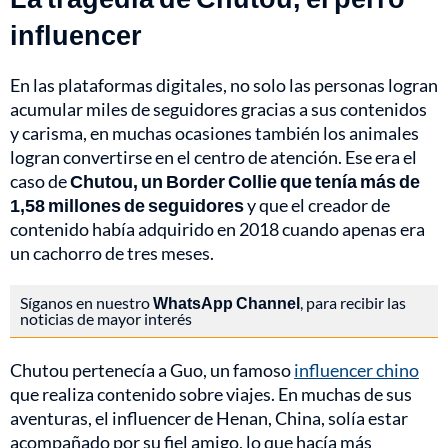
influencer
En las plataformas digitales, no solo las personas logran
acumular miles de seguidores gracias a sus contenidos
y carisma, en muchas ocasiones también los animales
logran convertirse en el centro de atención. Ese era el
caso de
Chutou, un Border Collie que tenía más de
1,58 millones de seguidores
y que el creador de
contenido había adquirido en 2018 cuando apenas era
un cachorro de tres meses.
Síganos en nuestro
WhatsApp Channel
, para recibir las
noticias de mayor interés
Chutou pertenecía a Guo, un famoso
influencer chino
que realiza contenido sobre viajes. En muchas de sus
aventuras, el influencer de Henan, China, solía estar
acompañado por su fiel amigo, lo que hacía más