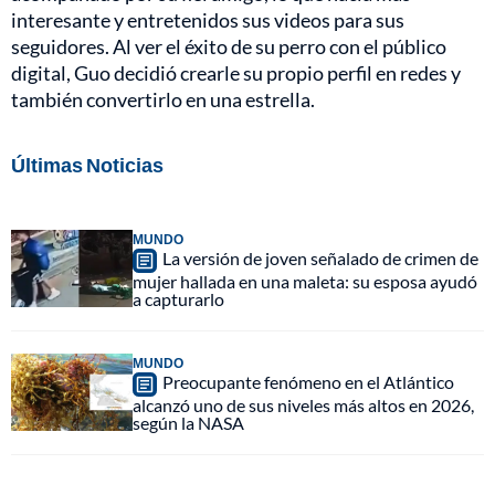
interesante y entretenidos sus videos para sus
seguidores. Al ver el éxito de su perro con el público
digital, Guo decidió crearle su propio perfil en redes y
también convertirlo en una estrella.
Últimas Noticias
MUNDO
La versión de joven señalado de crimen de
mujer hallada en una maleta: su esposa ayudó
a capturarlo
MUNDO
Preocupante fenómeno en el Atlántico
alcanzó uno de sus niveles más altos en 2026,
según la NASA