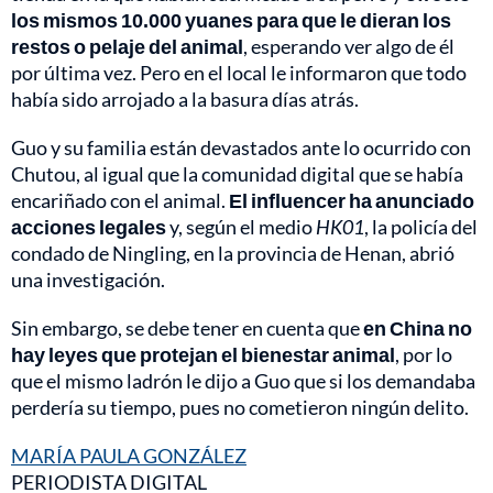
los mismos 10.000 yuanes para que le dieran los
restos o pelaje del animal
, esperando ver algo de él
por última vez. Pero en el local le informaron que todo
había sido arrojado a la basura días atrás.
Guo y su familia están devastados ante lo ocurrido con
Chutou, al igual que la comunidad digital que se había
encariñado con el animal.
El influencer ha anunciado
acciones legales
y, según el medio
HK01
, la policía del
condado de Ningling, en la provincia de Henan, abrió
una investigación.
Sin embargo, se debe tener en cuenta que
en China no
hay leyes que protejan el bienestar animal
, por lo
que el mismo ladrón le dijo a Guo que si los demandaba
perdería su tiempo, pues no cometieron ningún delito.
MARÍA PAULA GONZÁLEZ
PERIODISTA DIGITAL