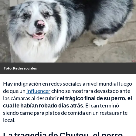
Foto: Redes sociales
Hay indignación en redes sociales a nivel mundial luego
de que un
influencer
chino se mostrara devastado ante
las cámaras al descubrir
el trágico final de su perro, el
cual le habían robado días atrás
. El can terminó
siendo carne para platos de comida en un restaurante
local.
La tragedia de Chutou, el perro