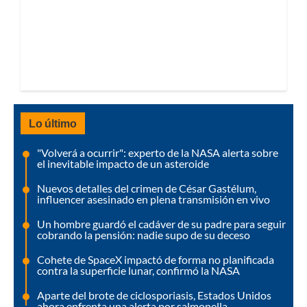
Lo último
"Volverá a ocurrir": experto de la NASA alerta sobre
el inevitable impacto de un asteroide
Nuevos detalles del crimen de César Gastélum,
influencer asesinado en plena transmisión en vivo
Un hombre guardó el cadáver de su padre para seguir
cobrando la pensión: nadie supo de su deceso
Cohete de SpaceX impactó de forma no planificada
contra la superficie lunar, confirmó la NASA
Aparte del brote de ciclosporiasis, Estados Unidos
ahora enfrenta una alerta por salmonella