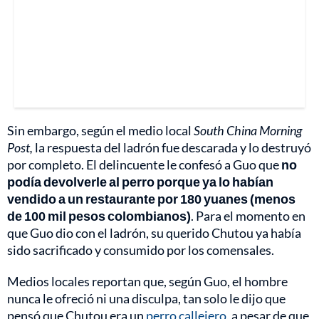
Sin embargo, según el medio local
South China Morning
Post,
la respuesta del ladrón fue descarada y lo destruyó
por completo. El delincuente le confesó a Guo que
no
podía devolverle al perro porque ya lo habían
vendido a un restaurante por 180 yuanes (menos
de 100 mil pesos colombianos)
. Para el momento en
que Guo dio con el ladrón, su querido Chutou ya había
sido sacrificado y consumido por los comensales.
Medios locales reportan que, según Guo, el hombre
nunca le ofreció ni una disculpa, tan solo le dijo que
pensó que Chutou era un
perro callejero
, a pesar de que