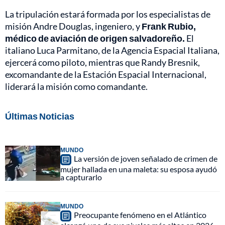
La tripulación estará formada por los especialistas de
misión Andre Douglas, ingeniero, y
Frank Rubio,
médico de aviación de origen salvadoreño.
El
italiano Luca Parmitano, de la Agencia Espacial Italiana,
ejercerá como piloto, mientras que Randy Bresnik,
excomandante de la Estación Espacial Internacional,
liderará la misión como comandante.
Últimas Noticias
MUNDO
La versión de joven señalado de crimen de
mujer hallada en una maleta: su esposa ayudó
a capturarlo
MUNDO
Preocupante fenómeno en el Atlántico