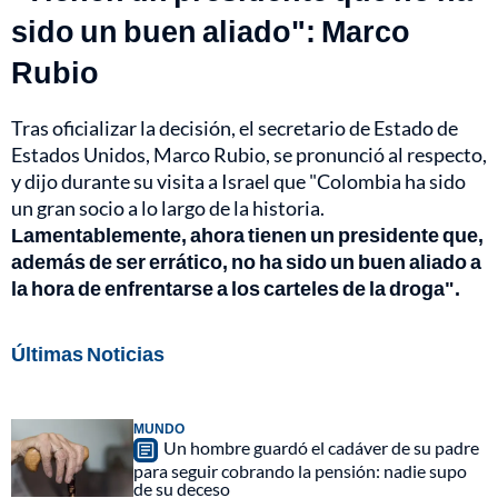
sido un buen aliado": Marco
Rubio
Tras oficializar la decisión, el secretario de Estado de
Estados Unidos, Marco Rubio, se pronunció al respecto,
y dijo durante su visita a Israel que "Colombia ha sido
un gran socio a lo largo de la historia.
Lamentablemente, ahora tienen un presidente que,
además de ser errático, no ha sido un buen aliado a
la hora de enfrentarse a los carteles de la droga".
Últimas Noticias
MUNDO
Un hombre guardó el cadáver de su padre
para seguir cobrando la pensión: nadie supo
de su deceso