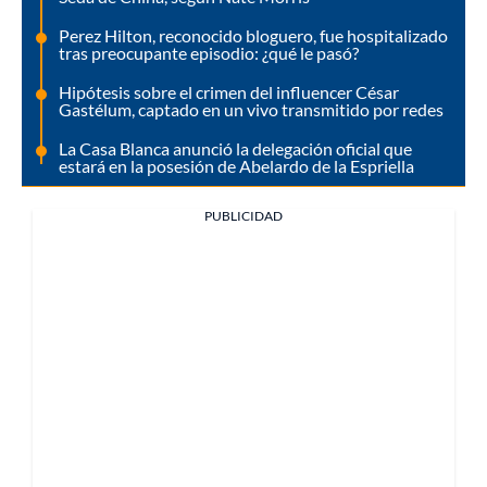
Perez Hilton, reconocido bloguero, fue hospitalizado
tras preocupante episodio: ¿qué le pasó?
Hipótesis sobre el crimen del influencer César
Gastélum, captado en un vivo transmitido por redes
La Casa Blanca anunció la delegación oficial que
estará en la posesión de Abelardo de la Espriella
PUBLICIDAD