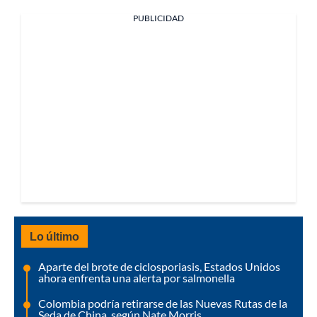
PUBLICIDAD
Lo último
Aparte del brote de ciclosporiasis, Estados Unidos
ahora enfrenta una alerta por salmonella
Colombia podría retirarse de las Nuevas Rutas de la
Seda de China, según Nate Morris