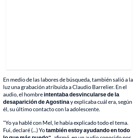
En medio de las labores de búsqueda, también salió a la
luz una grabación atribuida a Claudio Barrelier. En el
audio, el hombre
intentaba desvincularse de la
desaparición de Agostina
y explicaba cuál era, según
él, su último contacto con la adolescente.
"Yo ya hablé con Mel, le había explicado todo el tema.
Fui, declaré (...) Yo
también estoy ayudando en todo
lo que más puedo",
afirmó, en un audio conocido por