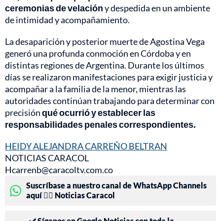
ceremonias de velación
y despedida en un ambiente
de intimidad y acompañamiento.
La desaparición y posterior muerte de Agostina Vega
generó una profunda conmoción en Córdoba y en
distintas regiones de Argentina. Durante los últimos
días se realizaron manifestaciones para exigir justicia y
acompañar a la familia de la menor, mientras las
autoridades continúan trabajando para determinar con
precisión
qué ocurrió y establecer las
responsabilidades penales correspondientes.
HEIDY ALEJANDRA CARREÑO BELTRAN
NOTICIAS CARACOL
Hcarrenb@caracoltv.com.co
Suscríbase a nuestro canal de WhatsApp Channels
aquí 👉🏻 Noticias Caracol
✔️ Síganos en Google Noticias con toda la