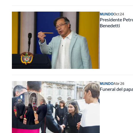
MUNDO
Oct 24
Presidente Petro
Benedetti
MUNDO
Abr 26
Funeral del papa