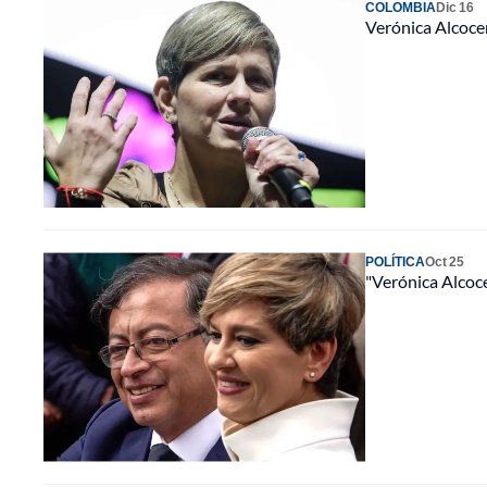
COLOMBIA
Dic 16
Verónica Alcocer
POLÍTICA
Oct 25
"Verónica Alcoce