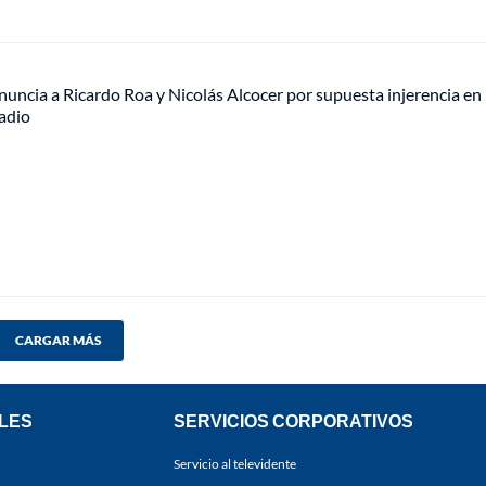
uncia a Ricardo Roa y Nicolás Alcocer por supuesta injerencia en
adio
CARGAR MÁS
LES
SERVICIOS CORPORATIVOS
Servicio al televidente