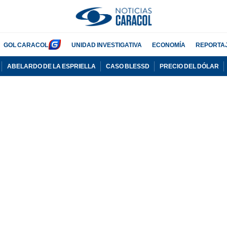
GOL CARACOL
UNIDAD INVESTIGATIVA
ECONOMÍA
REPORTA
ABELARDO DE LA ESPRIELLA
CASO BLESSD
PRECIO DEL DÓLAR
PUBLICIDAD