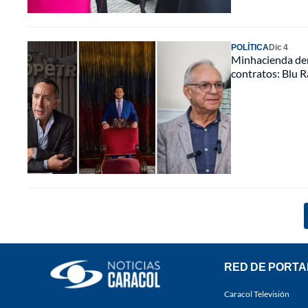
POLÍTICA
Dic 4
Minhacienda den
contratos: Blu R
RED DE PORTA
Caracol Televisión