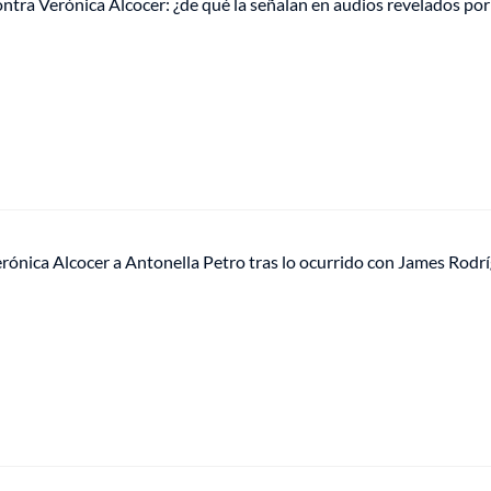
ntra Verónica Alcocer: ¿de qué la señalan en audios revelados por 
rónica Alcocer a Antonella Petro tras lo ocurrido con James Rodr