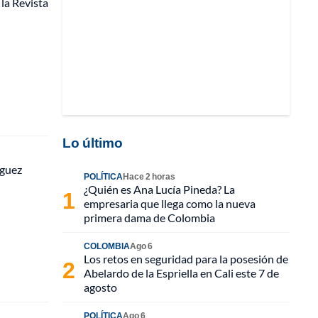
la Revista
Lo último
íguez
POLÍTICA
Hace 2 horas
¿Quién es Ana Lucía Pineda? La
empresaria que llega como la nueva
primera dama de Colombia
COLOMBIA
Ago 6
Los retos en seguridad para la posesión de
Abelardo de la Espriella en Cali este 7 de
agosto
POLÍTICA
Ago 6