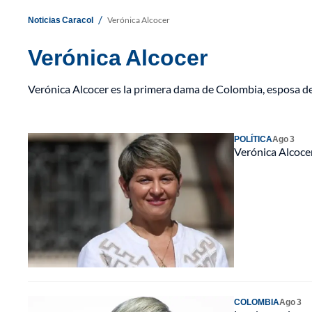
/
Noticias Caracol
Verónica Alcocer
Verónica Alcocer
Verónica Alcocer es la primera dama de Colombia, esposa d
POLÍTICA
Ago 3
Verónica Alcocer
COLOMBIA
Ago 3