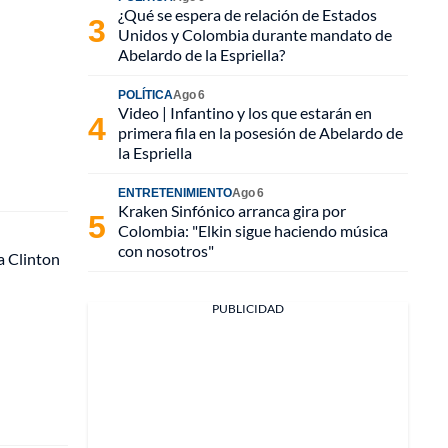
¿Qué se espera de relación de Estados
Unidos y Colombia durante mandato de
Abelardo de la Espriella?
POLÍTICA
Ago 6
Video | Infantino y los que estarán en
primera fila en la posesión de Abelardo de
la Espriella
ENTRETENIMIENTO
Ago 6
Kraken Sinfónico arranca gira por
Colombia: "Elkin sigue haciendo música
con nosotros"
a Clinton
PUBLICIDAD