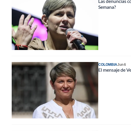
Las denuncias co
Semana?
COLOMBIA
Jun 6
El mensaje de Ve