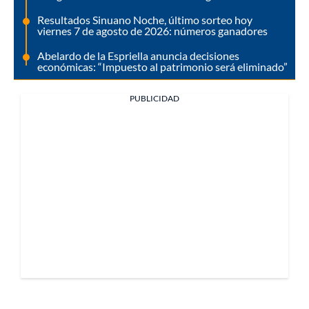
Resultados Sinuano Noche, último sorteo hoy
viernes 7 de agosto de 2026: números ganadores
Abelardo de la Espriella anuncia decisiones
económicas: “Impuesto al patrimonio será eliminado”
PUBLICIDAD