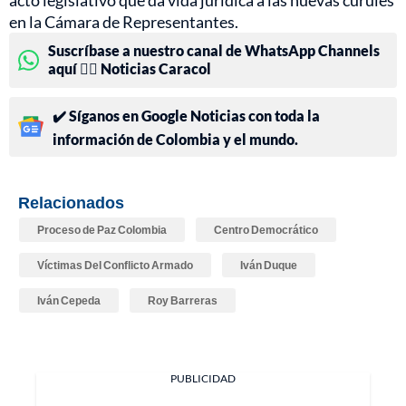
en la Cámara de Representantes.
Suscríbase a nuestro canal de WhatsApp Channels
aquí 👉🏻 Noticias Caracol
✔️ Síganos en Google Noticias con toda la
información de Colombia y el mundo.
Relacionados
Proceso de Paz Colombia
Centro Democrático
Víctimas Del Conflicto Armado
Iván Duque
Iván Cepeda
Roy Barreras
PUBLICIDAD