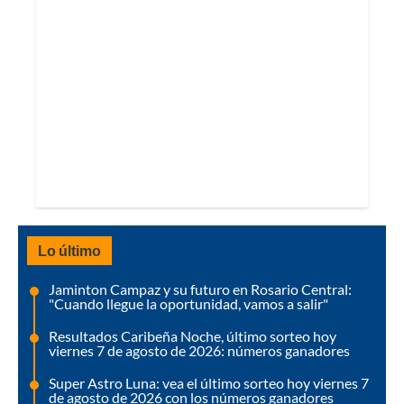
Lo último
Jaminton Campaz y su futuro en Rosario Central:
"Cuando llegue la oportunidad, vamos a salir"
Resultados Caribeña Noche, último sorteo hoy
viernes 7 de agosto de 2026: números ganadores
Super Astro Luna: vea el último sorteo hoy viernes 7
de agosto de 2026 con los números ganadores