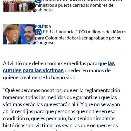
ministros a puerta cerrada: nombres del
gabinete
POLÍTICA
EE. UU. anuncia 1.000 millones de dólares
para Colombia: deberá ser aprobado por su
Congreso
Advirtió que deben tomarse medidas para que
las
curules para las víctimas
queden en manos de
quienes realmente lo hayan sido.
“Qué esperamos nosotros, que en la reglamentación
tomemos todas las medidas que garanticen que las
víctimas serán las que estarán allí. Y que no se vayan
abrir rendijas para que personas que no tienen esa
condición o, que es peor aún, han tenido simpatías
históricas con victimarios sean las que ocupen esos