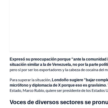
Expresó su preocupación porque “ante la comunidad 
situación similar a la de Venezuela, no por la parte polít
pero sí por ser los exportadores y la cabeza de cocaína del 
Para superar la situación,
Londoño sugiere “bajar comple
micrófono y diplomacia de X porque eso es gravísimo
.
Estado, Marco Rubio, quiere ser presidente de los Estados U
Voces de diversos sectores se pron