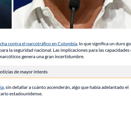
ha contra el narcotráfico en Colombia,
lo que significa un duro g
 para la seguridad nacional. Las implicaciones para las capacidades
inarcóticos genera una gran incertidumbre.
 noticias de mayor interés
ia,
sin detallar a cuánto ascenderán, algo que había adelantado el
tario estadounidense.