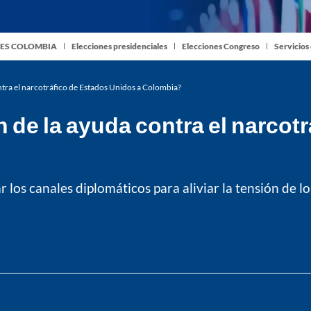
ES COLOMBIA
Elecciones presidenciales
Elecciones Congreso
Servicios
ntra el narcotráfico de Estados Unidos a Colombia?
 de la ayuda contra el narcot
ar los canales diplomáticos para aliviar la tensión de 