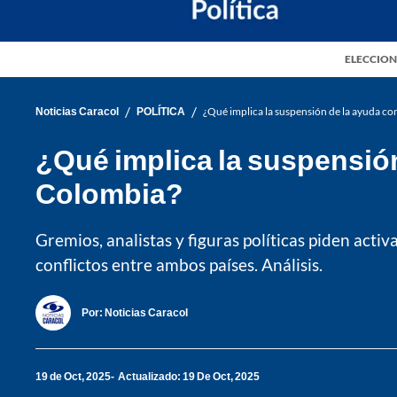
ELECCION
/
/
Noticias Caracol
POLÍTICA
¿Qué implica la suspensión de la ayuda co
¿Qué implica la suspensión
Colombia?
Gremios, analistas y figuras políticas piden activ
conflictos entre ambos países. Análisis.
Por:
Noticias Caracol
19 de Oct, 2025
Actualizado: 19 De Oct, 2025