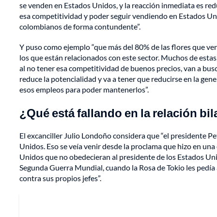
se venden en Estados Unidos, y la reacción inmediata es re
esa competitividad y poder seguir vendiendo en Estados Unid
colombianos de forma contundente”.
Y puso como ejemplo “que más del 80% de las flores que v
los que están relacionados con este sector. Muchos de estas,
al no tener esa competitividad de buenos precios, van a bus
reduce la potencialidad y va a tener que reducirse en la ge
esos empleos para poder mantenerlos”.
¿Qué está fallando en la relación bi
El excanciller Julio Londoño considera que “el presidente P
Unidos. Eso se veía venir desde la proclama que hizo en una
Unidos que no obedecieran al presidente de los Estados Uni
Segunda Guerra Mundial, cuando la Rosa de Tokio les pedía 
contra sus propios jefes”.