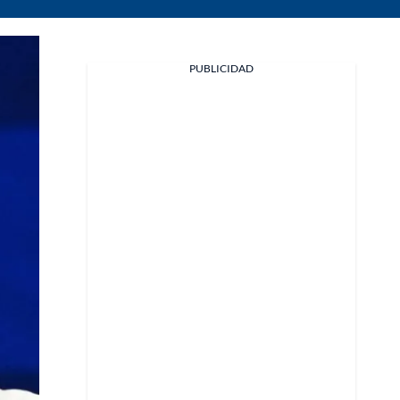
PUBLICIDAD
Facebook
X
Whatsapp
Copiar enlace
Telegram
LinkedIn