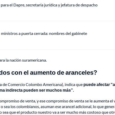
a para el Dapre, secretaría jurídica y jefatura de despacho
s ministros a puerta cerrada: nombres del gabinete
para la nación suramericana.
ados con el aumento de aranceles?
a de Comercio Colombo Americana), indica que
puede afectar “
orma indirecta pueden ser muchos más”.
ompromiso de venta, y ese compromiso de venta se le aumenta el v
o sea los colombianos, asuman ese arancel adicional, lo que gener
 o sea que el producto nuestro va a ser mucho más costoso que ot