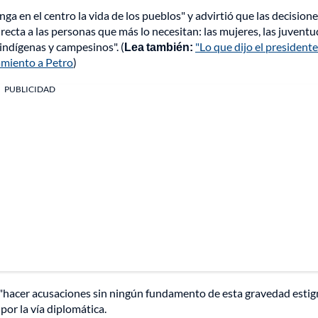
a en el centro la vida de los pueblos" y advirtió que las decision
ta a las personas que más lo necesitan: las mujeres, las juventud
 indígenas y campesinos". (
Lea también:
"Lo que dijo el presidente
amiento a Petro
)
PUBLICIDAD
ue "hacer acusaciones sin ningún fundamento de esta gravedad esti
 por la vía diplomática.