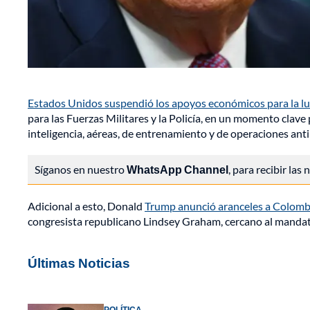
Estados Unidos suspendió los apoyos económicos para la luc
para las Fuerzas Militares y la Policía, en un momento clave
inteligencia, aéreas, de entrenamiento y de operaciones ant
Síganos en nuestro
WhatsApp Channel
, para recibir las
Adicional a esto, Donald
Trump anunció aranceles a Colomb
congresista republicano Lindsey Graham, cercano al manda
Últimas Noticias
POLÍTICA