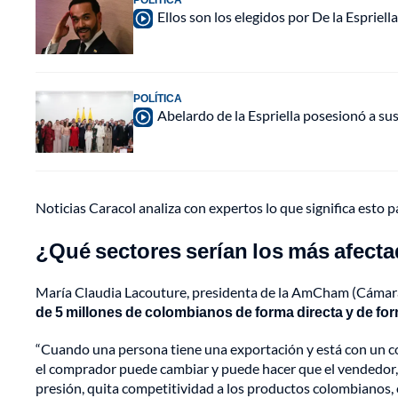
Ellos son los elegidos por De la Espriell
POLÍTICA
Abelardo de la Espriella posesionó a su
Noticias Caracol analiza con expertos lo que significa esto 
¿Qué sectores serían los más afect
María Claudia Lacouture, presidenta de la AmCham (Cámar
de 5 millones de colombianos de forma directa y de f
“Cuando una persona tiene una exportación y está con un c
el comprador puede cambiar y puede hacer que el vendedor, 
presión, quita competitividad a los productos colombianos,