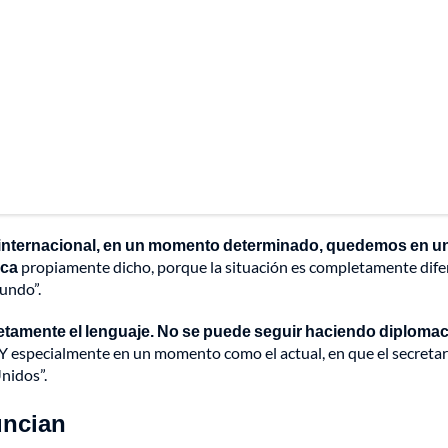
internacional, en un momento determinado, quedemos en u
ica
propiamente dicho, porque la situación es completamente dife
mundo”.
tamente el lenguaje. No se puede seguir haciendo diplomac
 Y especialmente en un momento como el actual, en que el secretar
nidos”.
uncian