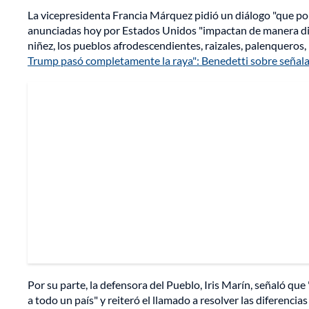
La vicepresidenta Francia Márquez pidió un diálogo "que pong
anunciadas hoy por Estados Unidos "impactan de manera direc
niñez, los pueblos afrodescendientes, raizales, palenqueros,
Trump pasó completamente la raya": Benedetti sobre señal
Por su parte, la defensora del Pueblo, Iris Marín, señaló q
a todo un país" y reiteró el llamado a resolver las diferencias