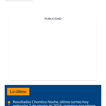
PUBLICIDAD
Lo último
Resultados Chontico Noche, último sorteo hoy
miércoles 5 de agosto de 2026: números ganadores