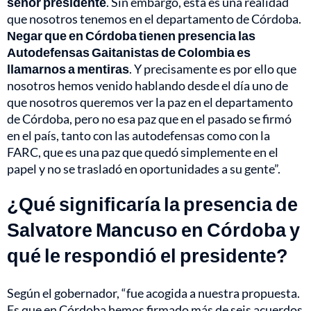
señor presidente
. Sin embargo, esta es una realidad
que nosotros tenemos en el departamento de Córdoba.
Negar que en Córdoba tienen presencia las
Autodefensas Gaitanistas de Colombia es
llamarnos a mentiras
. Y precisamente es por ello que
nosotros hemos venido hablando desde el día uno de
que nosotros queremos ver la paz en el departamento
de Córdoba, pero no esa paz que en el pasado se firmó
en el país, tanto con las autodefensas como con la
FARC, que es una paz que quedó simplemente en el
papel y no se trasladó en oportunidades a su gente”.
¿Qué significaría la presencia de
Salvatore Mancuso en Córdoba y
qué le respondió el presidente?
Según el gobernador, “fue acogida a nuestra propuesta.
Es que en Córdoba hemos firmado más de seis acuerdos