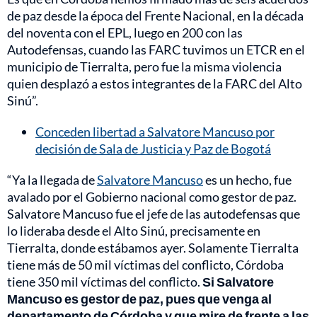
de paz desde la época del Frente Nacional, en la década
del noventa con el EPL, luego en 200 con las
Autodefensas, cuando las FARC tuvimos un ETCR en el
municipio de Tierralta, pero fue la misma violencia
quien desplazó a estos integrantes de la FARC del Alto
Sinú”.
Conceden libertad a Salvatore Mancuso por
decisión de Sala de Justicia y Paz de Bogotá
“Ya la llegada de
Salvatore Mancuso
es un hecho, fue
avalado por el Gobierno nacional como gestor de paz.
Salvatore Mancuso fue el jefe de las autodefensas que
lo lideraba desde el Alto Sinú, precisamente en
Tierralta, donde estábamos ayer. Solamente Tierralta
tiene más de 50 mil víctimas del conflicto, Córdoba
tiene 350 mil víctimas del conflicto.
Si Salvatore
Mancuso es gestor de paz, pues que venga al
departamento de Córdoba y que mire de frente a las