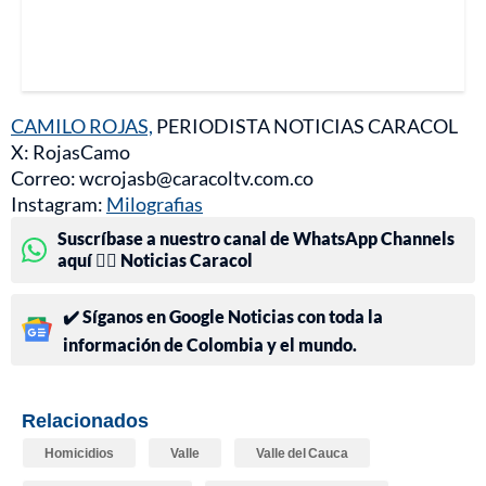
CAMILO ROJAS,
PERIODISTA NOTICIAS CARACOL
X: RojasCamo
Correo: wcrojasb@caracoltv.com.co
Instagram:
Milografias
Suscríbase a nuestro canal de WhatsApp Channels
aquí 👉🏻 Noticias Caracol
✔️ Síganos en Google Noticias con toda la
información de Colombia y el mundo.
Relacionados
Homicidios
Valle
Valle del Cauca