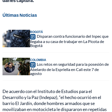
darles captura.
Últimas Noticias
BOGOTÁ
Disparan contra funcionario del Inpec que
llegaba a su casa de trabajar en La Picota de
Bogotá
COLOMBIA
Los retos en seguridad para la posesión de
Abelardo de la Espriella en Cali este 7 de
agosto
De acuerdo con el Instituto de Estudios para el
Desarrollo y la Paz (Indepaz), “el hecho ocurrió en el
barrio El Jardín, donde hombres armados que se
movilizaban en motocicleta le dispararon en repetidas