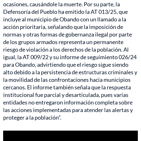
ocasiones, causándole la muerte. Por su parte, la
Defensoría del Pueblo ha emitido la AT 013/25, que
incluye al municipio de Obando con un llamado a la
acción prioritaria, señalando que la imposición de
normas y otras formas de gobernanza ilegal por parte
de los grupos armados representa un permanente
riesgo de violación a los derechos de la población. Al
igual, la AT 009/22 y su informe de seguimiento 026/24
para Obando, advirtiendo que el riesgo sigue siendo
alto debido a la persistencia de estructuras criminales y
la movilidad de las confrontaciones hacia municipios
cercanos. El informe también señala que la respuesta
institucional fue parcial y desarticulada, pues varias
entidades no entregaron información completa sobre
las acciones implementadas para atender las alertas y
proteger a la población”.