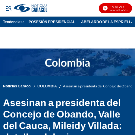
EN VIVO
Noticias Caracol En Vivo
Tendencias:
POSESIÓN PRESIDENCIAL
ABELARDO DE LA ESPRIELLA
PUBLICIDAD
/
/
Noticias Caracol
COLOMBIA
Asesinan a presidenta del Concejo de Obando, V
Asesinan a presidenta del
Concejo de Obando, Valle
del Cauca, Mileidy Villada: