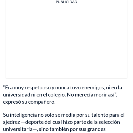
PUBLICIDAD
“Era muy respetuoso y nunca tuvo enemigos, ni en la
universidad ni en el colegio. No merecía morir así”,
expresó su compañero.
Su inteligencia no solo se medía por su talento para el
ajedrez —deporte del cual hizo parte de la selección
universitaria—, sino también por sus grandes