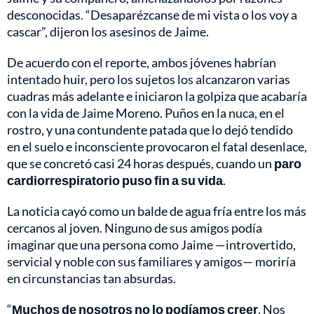
desconocidas. “Desaparézcanse de mi vista o los voy a
cascar”, dijeron los asesinos de Jaime.
De acuerdo con el reporte, ambos jóvenes habrían
intentado huir, pero los sujetos los alcanzaron varias
cuadras más adelante e iniciaron la golpiza que acabaría
con la vida de Jaime Moreno. Puños en la nuca, en el
rostro, y una contundente patada que lo dejó tendido
en el suelo e inconsciente provocaron el fatal desenlace,
que se concretó casi 24 horas después, cuando un
paro
cardiorrespiratorio puso fin a su vida
.
La noticia cayó como un balde de agua fría entre los más
cercanos al joven. Ninguno de sus amigos podía
imaginar que una persona como Jaime —introvertido,
servicial y noble con sus familiares y amigos— moriría
en circunstancias tan absurdas.
“
Muchos de nosotros no lo podíamos creer
. Nos