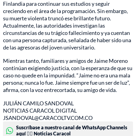
Finlandia para continuar sus estudios y seguir
creciendo en el área de la programación. Sin embargo,
su muerte violenta truncó ese brillante futuro.
Actualmente, las autoridades investigan las
circunstancias de su trágico fallecimiento y ya cuentan
con una persona capturada, señalada de haber sido una
de las agresoras del joven universitario.
Mientras tanto, familiares y amigos de Jaime Moreno
continúan exigiendo justicia, con la esperanza de que su
caso no quede en la impunidad. “Jaime no era una mala
persona; nunca lo fue. Jaime siempre fue un ser de luz”,
afirma, con la voz entrecortada, su amigo de vida.
JULIÁN CAMILO SANDOVAL
NOTICIAS CARACOL DIGITAL
JSANDOVAL@CARACOLTV.COM.CO
Suscríbase a nuestro canal de WhatsApp Channels
aquí 👉🏻 Noticias Caracol