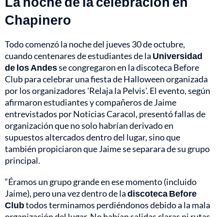
La noche de la celebración en
Chapinero
Todo comenzó la noche del jueves 30 de octubre,
cuando centenares de estudiantes de la
Universidad
de los Andes
se congregaron en la discoteca Before
Club para celebrar una fiesta de Halloween organizada
por los organizadores 'Relaja la Pelvis'. El evento, según
afirmaron estudiantes y compañeros de Jaime
entrevistados por Noticias Caracol, presentó fallas de
organización que no solo habrían derivado en
supuestos altercados dentro del lugar, sino que
también propiciaron que Jaime se separara de su grupo
principal.
“Éramos un grupo grande en ese momento (incluido
Jaime), pero una vez dentro de la
discoteca Before
Club
todos terminamos perdiéndonos debido a la mala
organización del lugar. No habían salidas claras ni rutas