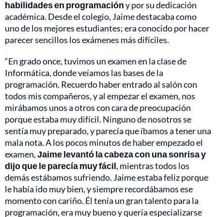
habilidades en programación
y por su dedicación
académica. Desde el colegio, Jaime destacaba como
uno de los mejores estudiantes; era conocido por hacer
parecer sencillos los exámenes más difíciles.
“En grado once, tuvimos un examen en la clase de
Informática, donde veíamos las bases de la
programación. Recuerdo haber entrado al salón con
todos mis compañeros, y al empezar el examen, nos
mirábamos unos a otros con cara de preocupación
porque estaba muy difícil. Ninguno de nosotros se
sentía muy preparado, y parecía que íbamos a tener una
mala nota. A los pocos minutos de haber empezado el
examen,
Jaime levantó la cabeza con una sonrisa y
dijo que le parecía muy fácil
, mientras todos los
demás estábamos sufriendo. Jaime estaba feliz porque
le había ido muy bien, y siempre recordábamos ese
momento con cariño. Él tenía un gran talento para la
programación, era muy bueno y quería especializarse