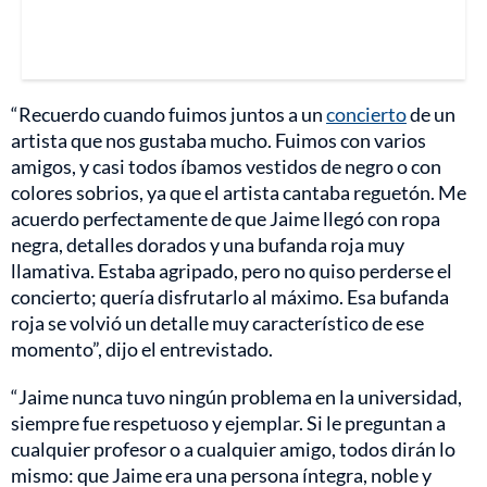
“Recuerdo cuando fuimos juntos a un
concierto
de un
artista que nos gustaba mucho. Fuimos con varios
amigos, y casi todos íbamos vestidos de negro o con
colores sobrios, ya que el artista cantaba reguetón. Me
acuerdo perfectamente de que Jaime llegó con ropa
negra, detalles dorados y una bufanda roja muy
llamativa. Estaba agripado, pero no quiso perderse el
concierto; quería disfrutarlo al máximo. Esa bufanda
roja se volvió un detalle muy característico de ese
momento”, dijo el entrevistado.
“Jaime nunca tuvo ningún problema en la universidad,
siempre fue respetuoso y ejemplar. Si le preguntan a
cualquier profesor o a cualquier amigo, todos dirán lo
mismo: que Jaime era una persona íntegra, noble y