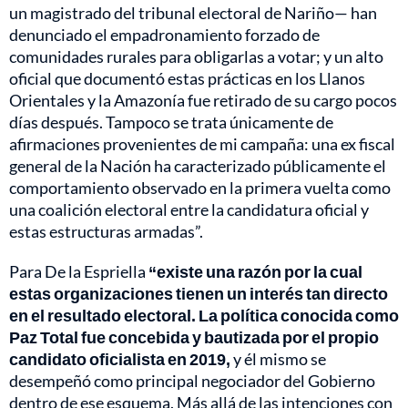
un magistrado del tribunal electoral de Nariño— han
denunciado el empadronamiento forzado de
comunidades rurales para obligarlas a votar; y un alto
oficial que documentó estas prácticas en los Llanos
Orientales y la Amazonía fue retirado de su cargo pocos
días después. Tampoco se trata únicamente de
afirmaciones provenientes de mi campaña: una ex fiscal
general de la Nación ha caracterizado públicamente el
comportamiento observado en la primera vuelta como
una coalición electoral entre la candidatura oficial y
estas estructuras armadas”.
Para De la Espriella
“existe una razón por la cual
estas organizaciones tienen un interés tan directo
en el resultado electoral. La política conocida como
Paz Total fue concebida y bautizada por el propio
candidato oficialista en 2019,
y él mismo se
desempeñó como principal negociador del Gobierno
dentro de ese esquema. Más allá de las intenciones con