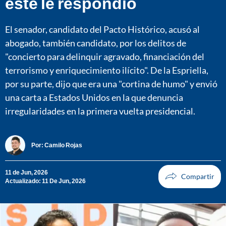
este le respondió
El senador, candidato del Pacto Histórico, acusó al
abogado, también candidato, por los delitos de
"concierto para delinquir agravado, financiación del
terrorismo y enriquecimiento ilícito". De la Espriella,
por su parte, dijo que era una "cortina de humo" y envió
una carta a Estados Unidos en la que denuncia
irregularidades en la primera vuelta presidencial.
Por:
Camilo Rojas
11 de Jun, 2026
Actualizado: 11 De Jun, 2026