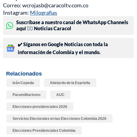
Correo: wcrojasb@caracoltv.com.co
Instagram:
Milografias
Suscríbase a nuestro canal de WhatsApp Channels
aquí 👉🏻 Noticias Caracol
✔️ Síganos en Google Noticias con toda la
información de Colombia y el mundo.
Relacionados
Iván Cepeda
Abelardo de la Espriella
Paramilitarismo
AUC
Elecciones presidenciales 2026
Servicios Electorales en las Elecciones Colombia 2026
Elecciones Presidenciales Colombia