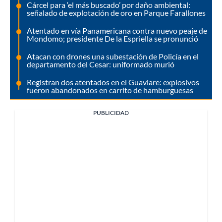
Cárcel para ‘el más buscado’ por daño ambiental:
señalado de explotación de oro en Parque Farallones
Atentado en vía Panamericana contra nuevo peaje de
Mondomo; presidente De la Espriella se pronunció
Atacan con drones una subestación de Policía en el
departamento del Cesar: uniformado murió
Registran dos atentados en el Guaviare: explosivos
fueron abandonados en carrito de hamburguesas
PUBLICIDAD