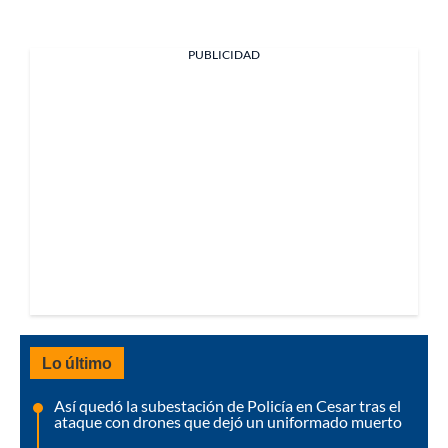
PUBLICIDAD
Lo último
Así quedó la subestación de Policía en Cesar tras el
ataque con drones que dejó un uniformado muerto