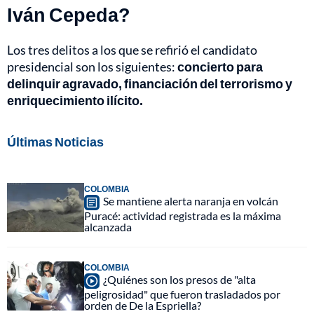
Iván Cepeda?
Los tres delitos a los que se refirió el candidato
presidencial son los siguientes:
concierto para
delinquir agravado, financiación del terrorismo y
enriquecimiento ilícito.
Últimas Noticias
COLOMBIA
Se mantiene alerta naranja en volcán
Puracé: actividad registrada es la máxima
alcanzada
COLOMBIA
¿Quiénes son los presos de "alta
peligrosidad" que fueron trasladados por
orden de De la Espriella?