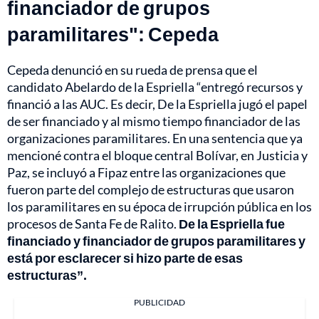
financiador de grupos
paramilitares": Cepeda
Cepeda denunció en su rueda de prensa que el
candidato Abelardo de la Espriella “entregó recursos y
financió a las AUC. Es decir, De la Espriella jugó el papel
de ser financiado y al mismo tiempo financiador de las
organizaciones paramilitares. En una sentencia que ya
mencioné contra el bloque central Bolívar, en Justicia y
Paz, se incluyó a Fipaz entre las organizaciones que
fueron parte del complejo de estructuras que usaron
los paramilitares en su época de irrupción pública en los
procesos de Santa Fe de Ralito.
De la Espriella fue
financiado y financiador de grupos paramilitares y
está por esclarecer si hizo parte de esas
estructuras”.
PUBLICIDAD