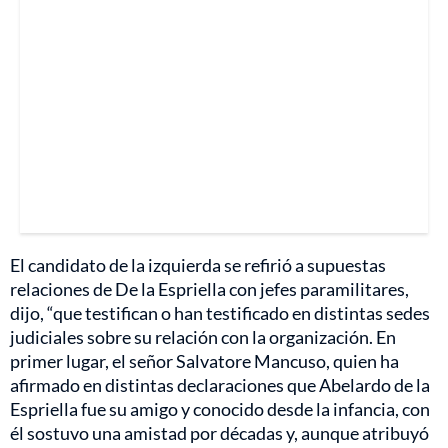
El candidato de la izquierda se refirió a supuestas
relaciones de De la Espriella con jefes paramilitares,
dijo, “que testifican o han testificado en distintas sedes
judiciales sobre su relación con la organización. En
primer lugar, el señor Salvatore Mancuso, quien ha
afirmado en distintas declaraciones que Abelardo de la
Espriella fue su amigo y conocido desde la infancia, con
él sostuvo una amistad por décadas y, aunque atribuyó