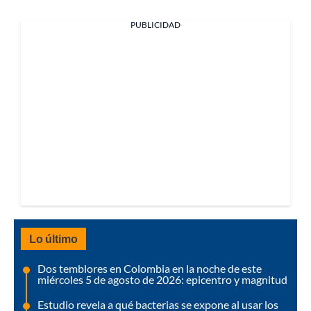
PUBLICIDAD
Lo último
Dos temblores en Colombia en la noche de este
miércoles 5 de agosto de 2026: epicentro y magnitud
Estudio revela a qué bacterias se expone al usar los