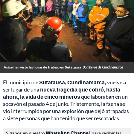
Así se han visto las horas de trabajo en Sutatausa
Bomberos de Cundinamarca
El municipio de
Sutatausa, Cundinamarca,
vuelve a
ser lugar de una
nueva tragedia que cobró, hasta
ahora, la vida de cinco mineros
que laboraban en un
socavón el pasado 4 de junio. Tristemente, la faena se
vio interrumpida por una explosión que dejó atrapadas
a siete personas que han tenido que ser rescatadas.
Síganos en nuestro
WhatsApp Channel
, para recibir las