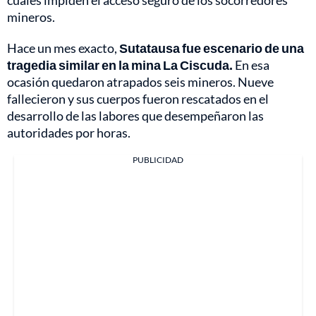
cuales impiden el acceso seguro de los socorredores
mineros.
Hace un mes exacto,
Sutatausa fue escenario de una
tragedia similar en la mina La Ciscuda.
En esa
ocasión quedaron atrapados seis mineros. Nueve
fallecieron y sus cuerpos fueron rescatados en el
desarrollo de las labores que desempeñaron las
autoridades por horas.
PUBLICIDAD