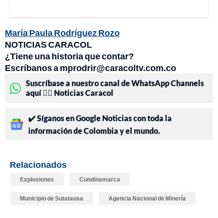
María Paula Rodríguez Rozo
NOTICIAS CARACOL
¿Tiene una historia que contar?
Escríbanos a mprodrir@caracoltv.com.co
Suscríbase a nuestro canal de WhatsApp Channels
aquí 👉🏻 Noticias Caracol
✔️ Síganos en Google Noticias con toda la
información de Colombia y el mundo.
Relacionados
Explosiones
Cundinamarca
Municipio de Sutatausa
Agencia Nacional de Minería