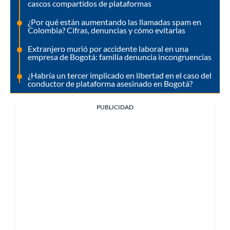
cascos compartidos de plataformas
¿Por qué están aumentando las llamadas spam en
Colombia? Cifras, denuncias y cómo evitarlas
Extranjero murió por accidente laboral en una
empresa de Bogotá: familia denuncia incongruencias
¿Habría un tercer implicado en libertad en el caso del
conductor de plataforma asesinado en Bogotá?
PUBLICIDAD