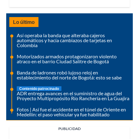
Lo último
Así operaba la banda que alteraba cajeros
automáticos y hacía cambiazos de tarjetas en
Colombia
Motorizados armados protagonizaron violento
atraco en el barrio Ciudad Salitre de Bogotá
Banda de ladrones robó lujoso reloj en
establecimiento del norte de Bogotá: esto se sabe
Contenido patrocinado
ADR entrega avances en el suministro de agua del
Proyecto Multipropósito Río Ranchería en La Guajira
Fotos | Así fue el accidente en el túnel de Oriente en
Medellín: el paso vehicular ya fue habilitado
PUBLICIDAD