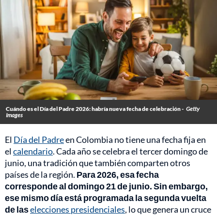
Cuándo es el Día del Padre 2026: habría nueva fecha de celebración -
Getty
Images
El
Día del Padre
en Colombia no tiene una fecha fija en
el
calendario
. Cada año se celebra el tercer domingo de
junio, una tradición que también comparten otros
países de la región.
Para 2026, esa fecha
corresponde al domingo 21 de junio. Sin embargo,
ese mismo día está programada la
segunda vuelta
de las
elecciones presidenciales
, lo que genera un cruce