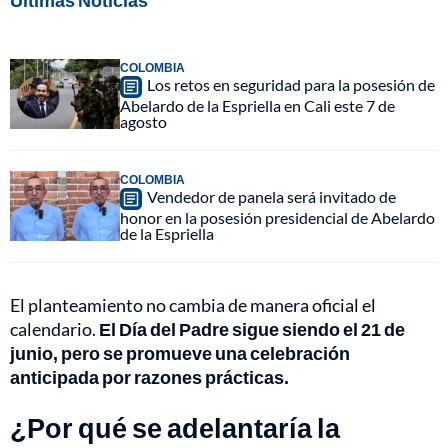
Últimas Noticias
COLOMBIA
Los retos en seguridad para la posesión de
Abelardo de la Espriella en Cali este 7 de
agosto
COLOMBIA
Vendedor de panela será invitado de
honor en la posesión presidencial de Abelardo
de la Espriella
El planteamiento no cambia de manera oficial el
calendario.
El Día del Padre sigue siendo el 21 de
junio, pero se promueve una celebración
anticipada por razones prácticas.
¿Por qué se adelantaría la