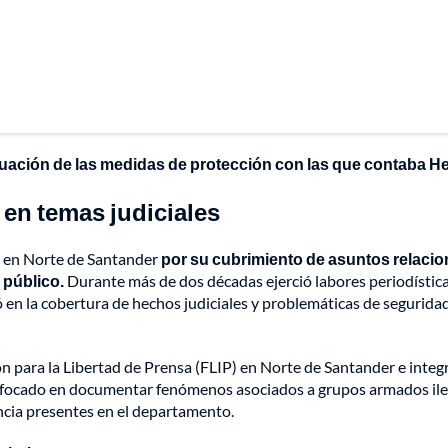
ituación de las medidas de protección con las que contaba He
 en temas judiciales
s en Norte de Santander
por su cubrimiento de asuntos relaci
 público.
Durante más de dos décadas ejerció labores periodística
zó en la cobertura de hechos judiciales y problemáticas de segurida
para la Libertad de Prensa (FLIP) en Norte de Santander e integr
enfocado en documentar fenómenos asociados a grupos armados ile
encia presentes en el departamento.