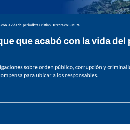
con la vida del periodista Cristian Herrera en Cúcuta
ue que acabó con la vida del 
tigaciones sobre orden público, corrupción y criminal
ompensa para ubicar a los responsables.