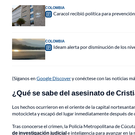
COLOMBIA
Caracol recibió política para prevención
COLOMBIA
Ideam alerta por disminución de los ni
(Síganos en
Google Discover
y conéctese con las noticias m
¿Qué se sabe del asesinato de Crist
Los hechos ocurrieron en el oriente de la capital nortesanta
motocicleta y escapó del lugar inmediatamente después de 
Tras conocerse el crimen, la Policía Metropolitana de Cúcut
de investigación judicial
e inteligencia para avanzar en la 