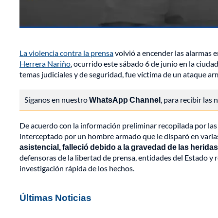
La violencia contra la prensa
volvió a encender las alarmas 
Herrera Nariño
, ocurrido este sábado 6 de junio en la ciud
temas judiciales y de seguridad, fue víctima de un ataque a
Síganos en nuestro
WhatsApp Channel
, para recibir las
De acuerdo con la información preliminar recopilada por las 
interceptado por un hombre armado que le disparó en varia
asistencial, falleció debido a la gravedad de las heridas
defensoras de la libertad de prensa, entidades del Estado y 
investigación rápida de los hechos.
Últimas Noticias