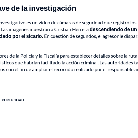
ave de la investigación
vestigativo es un video de cámaras de seguridad que registró los
 Las imágenes muestran a Cristian Herrera
descendiendo de un
do por el sicario.
En cuestión de segundos, el agresor le dispar
es de la Policía y la Fiscalía para establecer detalles sobre la ruta
gísticos que habrían facilitado la acción criminal. Las autoridades 
 con el fin de ampliar el recorrido realizado por el responsable a
PUBLICIDAD