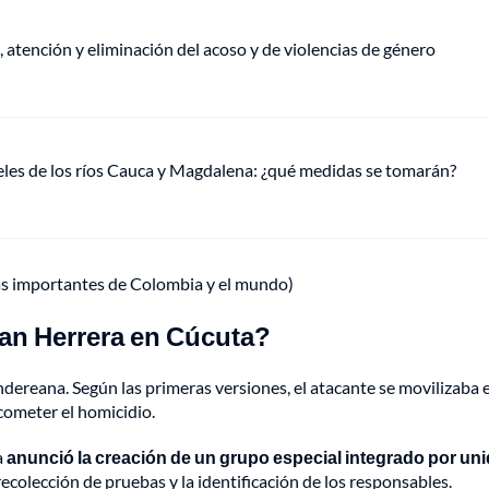
, atención y eliminación del acoso y de violencias de género
veles de los ríos Cauca y Magdalena: ¿qué medidas se tomarán?
ás importantes de Colombia y el mundo)
ian Herrera en Cúcuta?
ndereana. Según las primeras versiones, el atacante se movilizaba 
cometer el homicidio.
a
anunció la creación de un grupo especial integrado por un
recolección de pruebas y la identificación de los responsables.