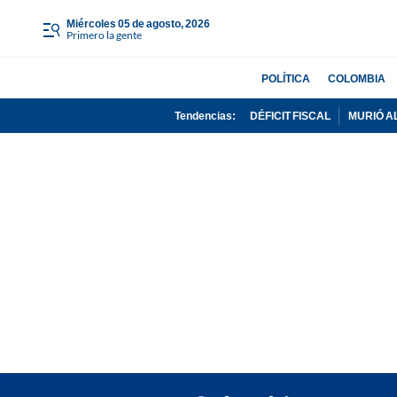
miércoles 05 de agosto, 2026
Primero la gente
POLÍTICA
COLOMBIA
Tendencias:
DÉFICIT FISCAL
MURIÓ A