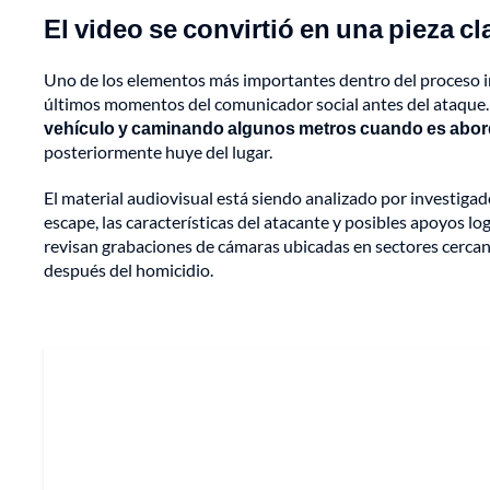
El video se convirtió en una pieza cl
Uno de los elementos más importantes dentro del proceso in
últimos momentos del comunicador social antes del ataque.
vehículo y caminando algunos metros cuando es aborda
posteriormente huye del lugar.
El material audiovisual está siendo analizado por investigador
escape, las características del atacante y posibles apoyos lo
revisan grabaciones de cámaras ubicadas en sectores cercanos
después del homicidio.