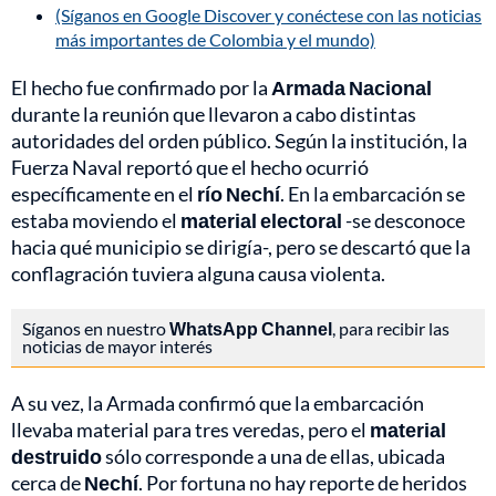
(Síganos en Google Discover y conéctese con las noticias
más importantes de Colombia y el mundo)
El hecho fue confirmado por la
Armada Nacional
durante la reunión que llevaron a cabo distintas
autoridades del orden público. Según la institución, la
Fuerza Naval reportó que el hecho ocurrió
específicamente en el
río Nechí
. En la embarcación se
estaba moviendo el
material electoral
-se desconoce
hacia qué municipio se dirigía-, pero se descartó que la
conflagración tuviera alguna causa violenta.
Síganos en nuestro
WhatsApp Channel
, para recibir las
noticias de mayor interés
A su vez, la Armada confirmó que la embarcación
llevaba material para tres veredas, pero el
material
destruido
sólo corresponde a una de ellas, ubicada
cerca de
Nechí
. Por fortuna no hay reporte de heridos