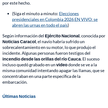
por este hecho.
(Siga el minuto a minuto:
Elecciones
presidenciales en Colombia 2026 EN VIVO: se
abren las urnas en todo el país
)
Según información del
Ejército Nacional
, conocida por
Noticias Caracol
, el navío habría sufrido un
sobrecalentamiento en su motor, lo que produjo el
incidente. Algunas personas fueron testigos del
incendio desde las orillas del río Cauca
. El suceso
incluso quedó grabado en un
video
donde se ve a la
misma comunidad intentando apagar las llamas, que se
concentraban en una parte específica de la
embarcación.
Últimas Noticias