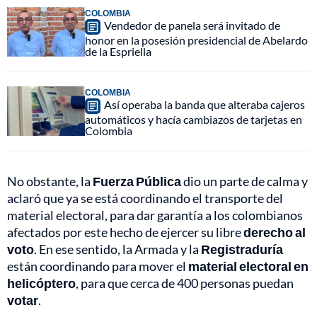
COLOMBIA
Vendedor de panela será invitado de
honor en la posesión presidencial de Abelardo
de la Espriella
COLOMBIA
Así operaba la banda que alteraba cajeros
automáticos y hacía cambiazos de tarjetas en
Colombia
No obstante, la
Fuerza Pública
dio un parte de calma y
aclaró que ya se está coordinando el transporte del
material electoral, para dar garantía a los colombianos
afectados por este hecho de ejercer su libre
derecho al
voto
. En ese sentido, la Armada y la
Registraduría
están coordinando para mover el
material electoral en
helicóptero
, para que cerca de 400 personas puedan
votar
.