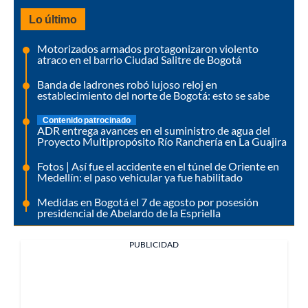
Lo último
Motorizados armados protagonizaron violento
atraco en el barrio Ciudad Salitre de Bogotá
Banda de ladrones robó lujoso reloj en
establecimiento del norte de Bogotá: esto se sabe
Contenido patrocinado
ADR entrega avances en el suministro de agua del
Proyecto Multipropósito Río Ranchería en La Guajira
Fotos | Así fue el accidente en el túnel de Oriente en
Medellín: el paso vehicular ya fue habilitado
Medidas en Bogotá el 7 de agosto por posesión
presidencial de Abelardo de la Espriella
PUBLICIDAD