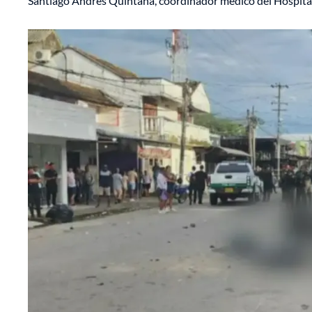
Santiago Andrés Quintana, coordinador médico del Hospit