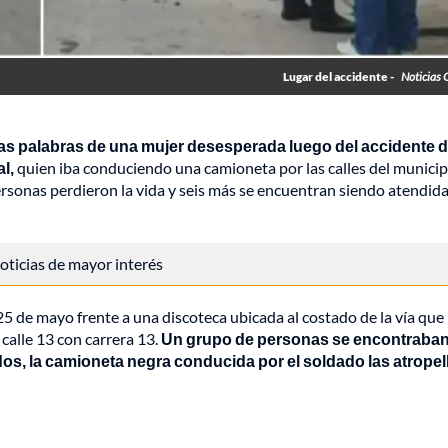
Lugar del accidente -
Noticias 
las palabras de una mujer desesperada luego del accidente 
l,
quien iba conduciendo una camioneta por las calles del municip
s personas perdieron la vida y seis más se encuentran siendo atendid
 noticias de mayor interés
5 de mayo frente a una discoteca ubicada al costado de la vía que
calle 13 con carrera 13.
Un grupo de personas se encontraba
os, la camioneta negra conducida por el soldado las atropel