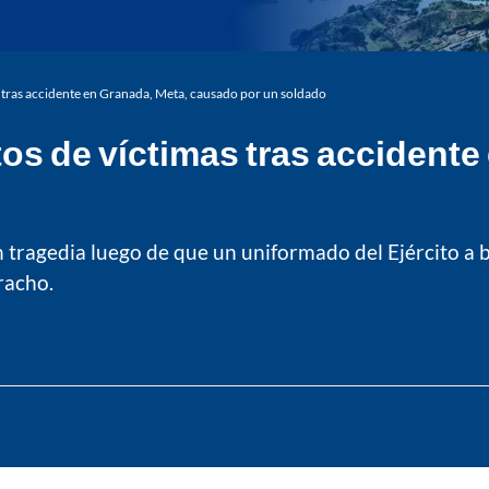
as tras accidente en Granada, Meta, causado por un soldado
tos de víctimas tras accidente
tragedia luego de que un uniformado del Ejército a
rracho.