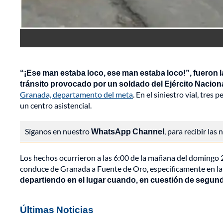
“¡Ese man estaba loco, ese man estaba loco!”, fueron 
tránsito provocado por un soldado del Ejército Naciona
Granada, departamento del meta
. En el siniestro vial, tre
un centro asistencial.
Síganos en nuestro
WhatsApp Channel
, para recibir las
Los hechos ocurrieron a las 6:00 de la mañana del domingo 2
conduce de Granada a Fuente de Oro, específicamente en la 
departiendo en el lugar cuando, en cuestión de segund
Últimas Noticias