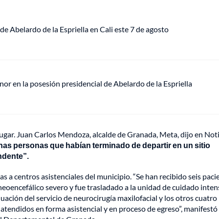
de Abelardo de la Espriella en Cali este 7 de agosto
or en la posesión presidencial de Abelardo de la Espriella
lugar. Juan Carlos Mendoza, alcalde de Granada, Meta, dijo en Noti
nas personas que habían terminado de departir en un sitio
ndente”.
s a centros asistenciales del municipio. “Se han recibido seis paci
eoencefálico severo y fue trasladado a la unidad de cuidado inten
ación del servicio de neurocirugía maxilofacial y los otros cuatro
 atendidos en forma asistencial y en proceso de egreso”, manifestó