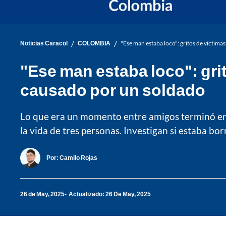
/
/
Noticias Caracol
COLOMBIA
"Ese man estaba loco": gritos de víctim
"Ese man estaba loco": gri
causado por un soldado
Lo que era un momento entre amigos terminó en 
la vida de tres personas. Investigan si estaba bo
Por:
Camilo Rojas
26 de May, 2025
Actualizado: 26 De May, 2025