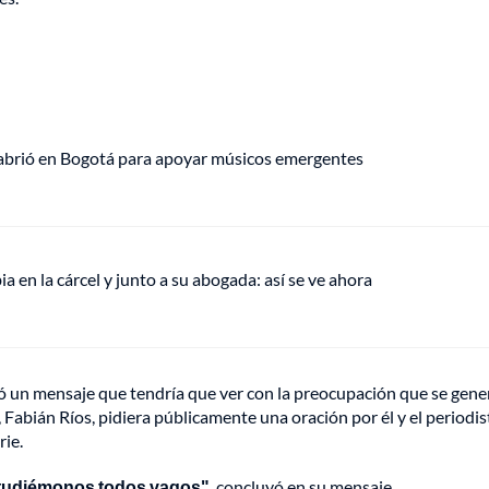
 abrió en Bogotá para apoyar músicos emergentes
en la cárcel y junto a su abogada: así se ve ahora
gó un mensaje que tendría que ver con la preocupación que se gene
, Fabián Ríos, pidiera públicamente una oración por él y el periodis
rie.
tudiémonos todos vagos"
, concluyó en su mensaje.