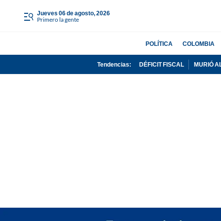
jueves 06 de agosto, 2026
Primero la gente
POLÍTICA
COLOMBIA
Tendencias:
DÉFICIT FISCAL
MURIÓ A