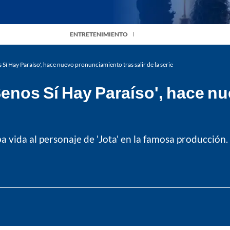
ENTRETENIMIENTO
s Sí Hay Paraíso', hace nuevo pronunciamiento tras salir de la serie
 Senos Sí Hay Paraíso', hace 
a vida al personaje de 'Jota' en la famosa producción.