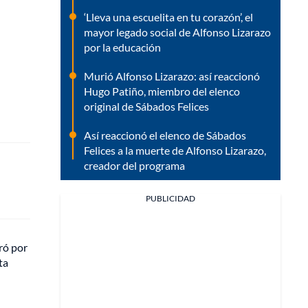
‘Lleva una escuelita en tu corazón’, el
mayor legado social de Alfonso Lizarazo
por la educación
Murió Alfonso Lizarazo: así reaccionó
Hugo Patiño, miembro del elenco
original de Sábados Felices
Así reaccionó el elenco de Sábados
Felices a la muerte de Alfonso Lizarazo,
creador del programa
PUBLICIDAD
ró por
ta