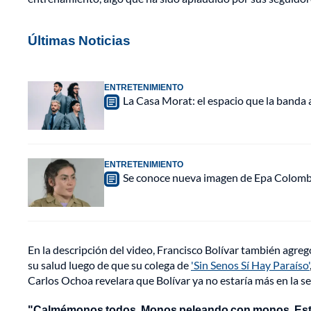
Últimas Noticias
ENTRETENIMIENTO
La Casa Morat: el espacio que la banda
ENTRETENIMIENTO
Se conoce nueva imagen de Epa Colombia 
En la descripción del video, Francisco Bolívar también agre
su salud luego de que su colega de
'Sin Senos Sí Hay Paraíso'
Carlos Ochoa revelara que Bolívar ya no estaría más en la se
"Calmémonos todos. Monos peleando con monos. Es