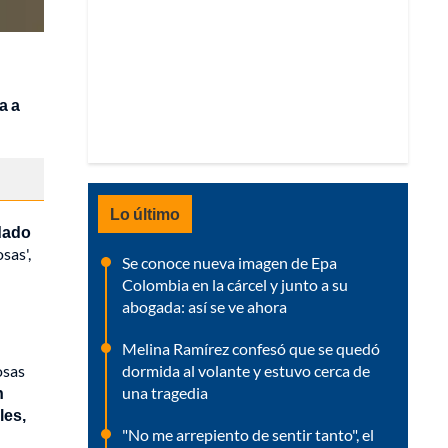
a a
Lo último
dado
sas',
Se conoce nueva imagen de Epa
Colombia en la cárcel y junto a su
abogada: así se ve ahora
Melina Ramírez confesó que se quedó
dormida al volante y estuvo cerca de
osas
una tragedia
n
les,
"No me arrepiento de sentir tanto", el