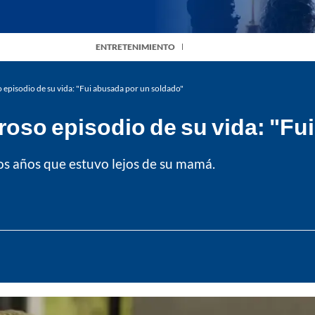
ENTRETENIMIENTO
episodio de su vida: "Fui abusada por un soldado"
roso episodio de su vida: "Fu
los años que estuvo lejos de su mamá.