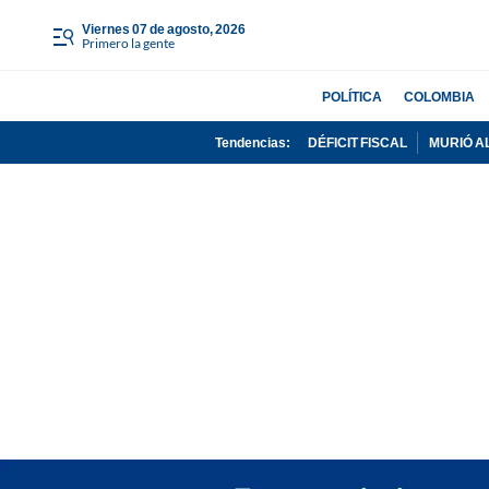
viernes 07 de agosto, 2026
Primero la gente
POLÍTICA
COLOMBIA
Tendencias:
DÉFICIT FISCAL
MURIÓ A