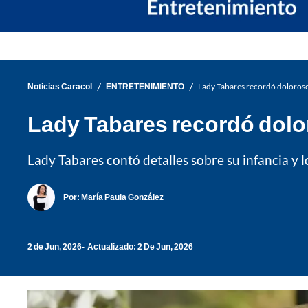
/
/
Noticias Caracol
ENTRETENIMIENTO
Lady Tabares recordó doloroso 
Lady Tabares recordó dolo
Lady Tabares contó detalles sobre su infancia y 
Por:
María Paula González
2 de Jun, 2026
Actualizado: 2 De Jun, 2026