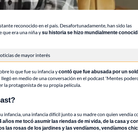
stante reconocido en el país. Desafortunadamente, han sido las
de que era una niña y
su historia se hizo mundialmente conocid
 noticias de mayor interés
obre lo que fue su infancia y
contó que fue abusada por un sol
ón llegó en medio de una conversación en el podcast 'Mentes podero
er la protagonista de su propia película.
cast?
 infancia, una infancia difícil junto a su madre con quien vendía c
4 años me tocó asumir las riendas de mi vida, de la casa y co
s las rosas de los jardines y las vendíamos, vendíamos chic