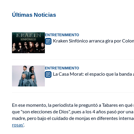
Últimas Noticias
ENTRETENIMIENTO
Kraken Sinfónico arranca gira por Colo
ENTRETENIMIENTO
La Casa Morat: el espacio que la banda
En ese momento, la periodista le preguntó a Tabares en qué 
que "son elecciones de Dios", pues a los 4 años pasó por una 
madre, pero bajo el cuidado de monjas en diferentes interna
rosas'
.