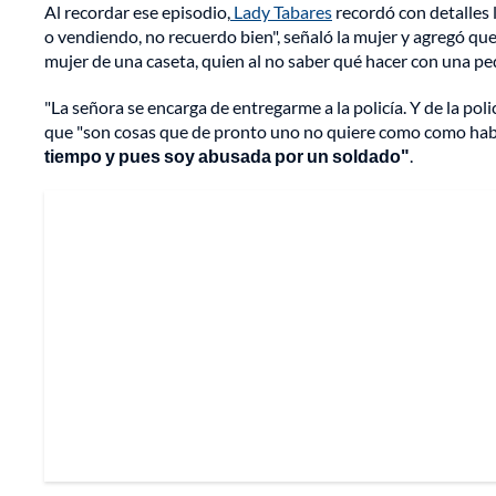
Al recordar ese episodio,
Lady Tabares
recordó con detalles 
o vendiendo, no recuerdo bien", señaló la mujer y agregó qu
mujer de una caseta, quien al no saber qué hacer con una p
"La señora se encarga de entregarme a la policía. Y de la poli
que "son cosas que de pronto uno no quiere como como hab
tiempo y pues soy abusada por un soldado"
.