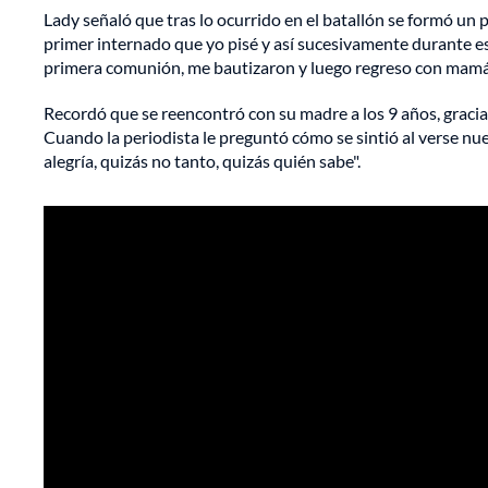
Lady señaló que tras lo ocurrido en el batallón se formó un pr
primer internado que yo pisé y así sucesivamente durante es
primera comunión, me bautizaron y luego regreso con mamá",
Recordó que se reencontró con su madre a los 9 años, gracia
Cuando la periodista le preguntó cómo se sintió al verse nu
alegría, quizás no tanto, quizás quién sabe".