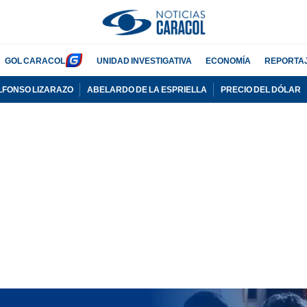
GOL CARACOL
UNIDAD INVESTIGATIVA
ECONOMÍA
REPORTA
LFONSO LIZARAZO
ABELARDO DE LA ESPRIELLA
PRECIO DEL DÓLAR
PUBLICIDAD