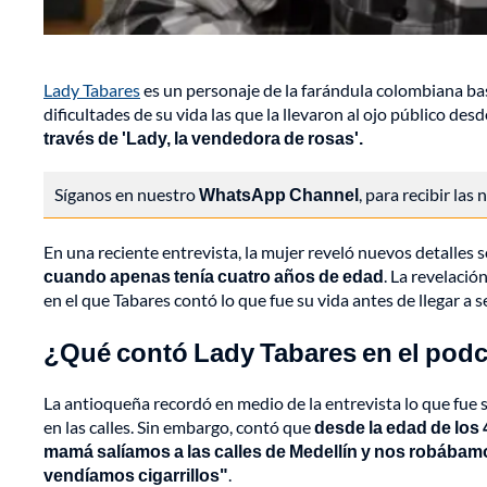
Lady Tabares
es un personaje de la farándula colombiana ba
dificultades de su vida las que la llevaron al ojo público des
través de 'Lady, la vendedora de rosas'.
Síganos en nuestro
WhatsApp Channel
, para recibir las
En una reciente entrevista, la mujer reveló nuevos detalles s
cuando apenas tenía cuatro años de edad
. La revelaci
en el que Tabares contó lo que fue su vida antes de llegar a s
¿Qué contó Lady Tabares en el pod
La antioqueña recordó en medio de la entrevista lo que fue su
en las calles. Sin embargo, contó que
desde la edad de los 
mamá salíamos a las calles de Medellín y nos robábamo
vendíamos cigarrillos"
.