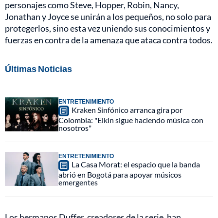
personajes como Steve, Hopper, Robin, Nancy,
Jonathan y Joyce se unirán a los pequeños, no solo para
protegerlos, sino esta vez uniendo sus conocimientos y
fuerzas en contra de la amenaza que ataca contra todos.
Últimas Noticias
ENTRETENIMIENTO
Kraken Sinfónico arranca gira por
Colombia: "Elkin sigue haciendo música con
nosotros"
ENTRETENIMIENTO
La Casa Morat: el espacio que la banda
abrió en Bogotá para apoyar músicos
emergentes
Los hermanos Duffer, creadores de la serie, han