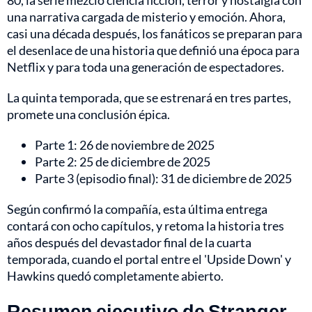
80, la serie mezcló ciencia ficción, terror y nostalgia con
una narrativa cargada de misterio y emoción. Ahora,
casi una década después, los fanáticos se preparan para
el desenlace de una historia que definió una época para
Netflix y para toda una generación de espectadores.
La quinta temporada, que se estrenará en tres partes,
promete una conclusión épica.
Parte 1: 26 de noviembre de 2025
Parte 2: 25 de diciembre de 2025
Parte 3 (episodio final): 31 de diciembre de 2025
Según confirmó la compañía, esta última entrega
contará con ocho capítulos, y retoma la historia tres
años después del devastador final de la cuarta
temporada, cuando el portal entre el 'Upside Down' y
Hawkins quedó completamente abierto.
Resumen ejecutivo de Stranger