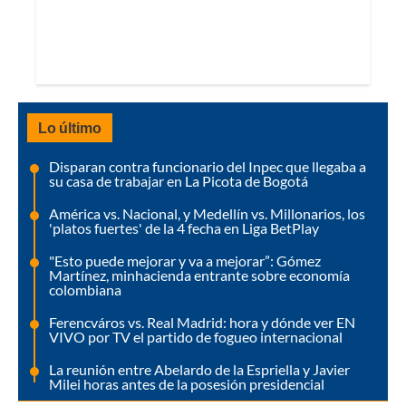
Lo último
Disparan contra funcionario del Inpec que llegaba a
su casa de trabajar en La Picota de Bogotá
América vs. Nacional, y Medellín vs. Millonarios, los
'platos fuertes' de la 4 fecha en Liga BetPlay
"Esto puede mejorar y va a mejorar”: Gómez
Martínez, minhacienda entrante sobre economía
colombiana
Ferencváros vs. Real Madrid: hora y dónde ver EN
VIVO por TV el partido de fogueo internacional
La reunión entre Abelardo de la Espriella y Javier
Milei horas antes de la posesión presidencial