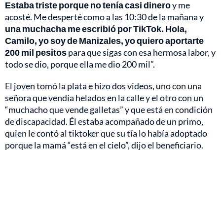
Estaba triste porque no tenía casi dinero
y me
acosté. Me desperté como a las 10:30 de la mañana y
una muchacha me escribió por TikTok. Hola,
Camilo, yo soy de Manizales, yo quiero aportarte
200 mil pesitos
para que sigas con esa hermosa labor, y
todo se dio, porque ella me dio 200 mil”.
El joven tomó la plata e hizo dos videos, uno con una
señora que vendía helados en la calle y el otro con un
“muchacho que vende galletas” y que está en condición
de discapacidad. Él estaba acompañado de un primo,
quien le contó al tiktoker que su tía lo había adoptado
porque la mamá “está en el cielo”, dijo el beneficiario.