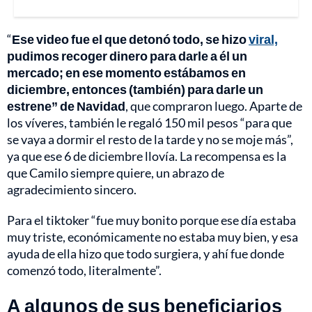
“
Ese video fue el que detonó todo, se hizo
viral,
pudimos recoger dinero para darle a él un
mercado; en ese momento estábamos en
diciembre, entonces (también) para darle un
estrene” de Navidad
, que compraron luego. Aparte de
los víveres, también le regaló 150 mil pesos “para que
se vaya a dormir el resto de la tarde y no se moje más”,
ya que ese 6 de diciembre llovía. La recompensa es la
que Camilo siempre quiere, un abrazo de
agradecimiento sincero.
Para el tiktoker “fue muy bonito porque ese día estaba
muy triste, económicamente no estaba muy bien, y esa
ayuda de ella hizo que todo surgiera, y ahí fue donde
comenzó todo, literalmente”.
A algunos de sus beneficiarios