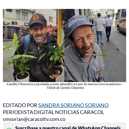
Camilo Cifuentes a ayudado a este abuelito en por lo menos tres ocasiones -
Tiktok de Camilo Cifuentes
EDITADO POR
SANDRA SORIANO SORIANO
PERIODISTA DIGITAL NOTICIAS CARACOL
smsorian@caracoltv.com.co
Suscríbase a nuestro canal de WhatsApp Channels