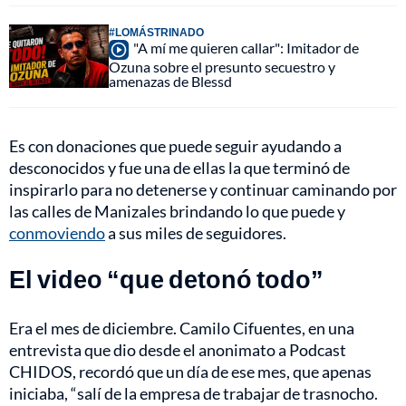
#LOMÁSTRINADO
"A mí me quieren callar": Imitador de
Ozuna sobre el presunto secuestro y
amenazas de Blessd
Es con donaciones que puede seguir ayudando a
desconocidos y fue una de ellas la que terminó de
inspirarlo para no detenerse y continuar caminando por
las calles de Manizales brindando lo que puede y
conmoviendo
a sus miles de seguidores.
El video “que detonó todo”
Era el mes de diciembre. Camilo Cifuentes, en una
entrevista que dio desde el anonimato a
Podcast
CHIDOS,
recordó que un día de ese mes, que apenas
iniciaba, “salí de la empresa de trabajar de trasnocho.