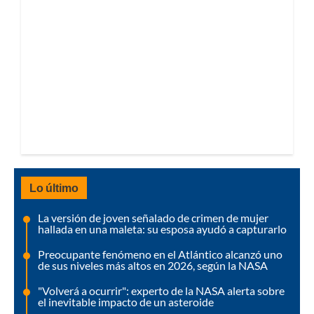
Lo último
La versión de joven señalado de crimen de mujer
hallada en una maleta: su esposa ayudó a capturarlo
Preocupante fenómeno en el Atlántico alcanzó uno
de sus niveles más altos en 2026, según la NASA
"Volverá a ocurrir": experto de la NASA alerta sobre
el inevitable impacto de un asteroide