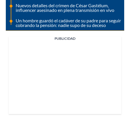
Nuevos detalles del crimen de César Gastélum,
influencer asesinado en plena transmisión en vivo
Un hombre guardó el cadáver de su padre para seguir
cobrando la pensión: nadie supo de su deceso
PUBLICIDAD