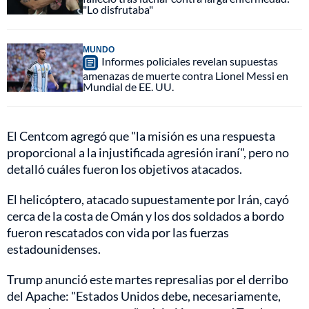
"Lo disfrutaba"
MUNDO
Informes policiales revelan supuestas
amenazas de muerte contra Lionel Messi en
Mundial de EE. UU.
El Centcom agregó que "la misión es una respuesta
proporcional a la injustificada agresión iraní", pero no
detalló cuáles fueron los objetivos atacados.
El helicóptero, atacado supuestamente por Irán, cayó
cerca de la costa de Omán y los dos soldados a bordo
fueron rescatados con vida por las fuerzas
estadounidenses.
Trump anunció este martes represalias por el derribo
del Apache: "Estados Unidos debe, necesariamente,