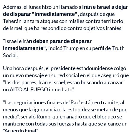
Además, el lunes hizo un llamado a
lrán e Israel a dejar
de disparar "inmediatamente",
después de que
Teherán lanzara ataques con misiles contra territorio
de Israel, que ha respondido contra objetivos iraníes.
"Israel e Irá
n deben parar de disparar
inmediatamente",
indicó Trump en su perfil de Truth
Social.
Una hora después, el presidente estadounidense colgó
un nuevo mensaje en su red social en el que aseguró que
"las dos partes, Irán e Israel, están buscando alcanzar
un ALTO AL FUEGO inmediato".
"Las negociaciones finales de 'Paz' están en tramite, al
menos que la ignorancia o la estupidez se metan de por
medio", señaló Rump, quien añadió que el bloqueo se
mantiene con todas sus fuerzas hasta que se alcance un
"Acuerdo Final".