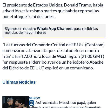
El presidente de Estados Unidos, Donald Trump, había
advertido este mismo martes que habría represalias
por el ataque iraní del lunes.
Síganos en nuestro
WhatsApp Channel
, para recibir las
noticias de mayor interés
"Las fuerzas del Comando Central de EE.UU. (Centcom)
comenzaron a lanzar ataques de autodefensa contra
Irán" a las 17.00 hora local de Washington (21.00 GMT)
"en respuesta al derribo ayer de un helicóptero Apache
del Ejército de EE.UU.", explicó en un comunicado.
Últimas Noticias
MUNDO
Así recordaba Messi a su papá, quien
falleció tras luchar contra larga enfermedad: