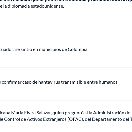
 de la diplomacia estadounidense.
uador: se sintió en municipios de Colombia
s confirmar caso de hantavirus transmisible entre humanos
licana María Elvira Salazar, quien preguntó si la Administración de
a de Control de Activos Extranjeros (OFAC), del Departamento del 