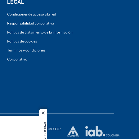
LEGAL
Condiciones de acceso a la red
Responsabilidad corporativa
Política de tratamiento de la información
Política de cookies
Términos y condiciones
Corporativo
close
s los
PUBLICIDAD
duction in
MIEMBRO DE: