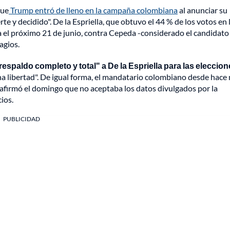
que
Trump entró de lleno en la campaña colombiana
al anunciar su
erte y decidido". De la Espriella, que obtuvo el 44 % de los votos en 
a el próximo 21 de junio, contra Cepeda -considerado el candidato
agios.
espaldo completo y total" a De la Espriella para las eleccion
ena libertad". De igual forma, el mandatario colombiano desde hace
y afirmó el domingo que no aceptaba los datos divulgados por la
ios.
PUBLICIDAD