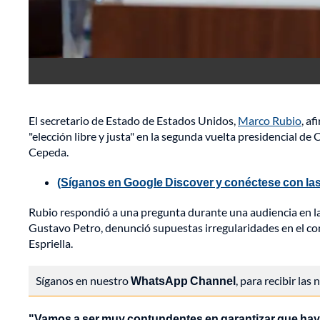
El secretario de Estado de Estados Unidos,
Marco Rubio
, a
"elección libre y justa" en la segunda vuelta presidencial de
Cepeda.
(Síganos en Google Discover y conéctese con las
Rubio respondió a una pregunta durante una audiencia en l
Gustavo Petro, denunció supuestas irregularidades en el co
Espriella.
Síganos en nuestro
WhatsApp Channel
, para recibir las
"Vamos a ser muy contundentes en garantizar que haya