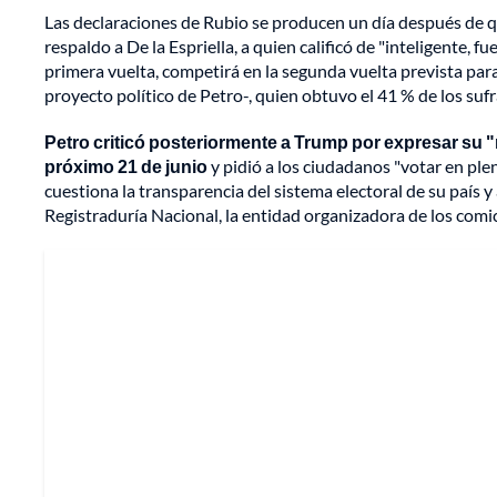
Las declaraciones de Rubio se producen un día después de 
respaldo a De la Espriella, a quien calificó de "inteligente, fu
primera vuelta, competirá en la segunda vuelta prevista par
proyecto político de Petro-, quien obtuvo el 41 % de los sufr
Petro criticó posteriormente a Trump por expresar su "r
próximo 21 de junio
y pidió a los ciudadanos "votar en pl
cuestiona la transparencia del sistema electoral de su país 
Registraduría Nacional, la entidad organizadora de los comic