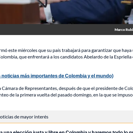
Marco Rub
firmó este miércoles que su país trabajará para garantizar que haya
 Colombia, que enfrentará a los candidatos Abelardo de la Espriella 
 noticias más importantes de Colombia y el mundo)
a Cámara de Representantes, después de que el presidente de Col
nteo de la primera vuelta del pasado domingo, en la que se impuso
 noticias de mayor interés
 una elección justa y libre en Colombia y haremos todo lo q