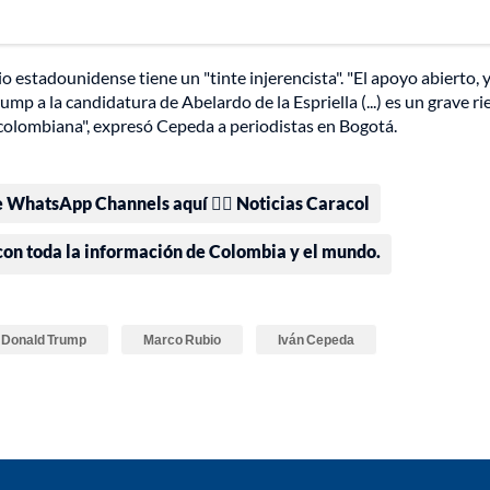
estadounidense tiene un "tinte injerencista". "El apoyo abierto, 
ump a la candidatura de Abelardo de la Espriella (...) es un grave ri
n colombiana", expresó Cepeda a periodistas en Bogotá.
e WhatsApp Channels aquí 👉🏻 Noticias Caracol
 con toda la información de Colombia y el mundo.
Donald Trump
Marco Rubio
Iván Cepeda