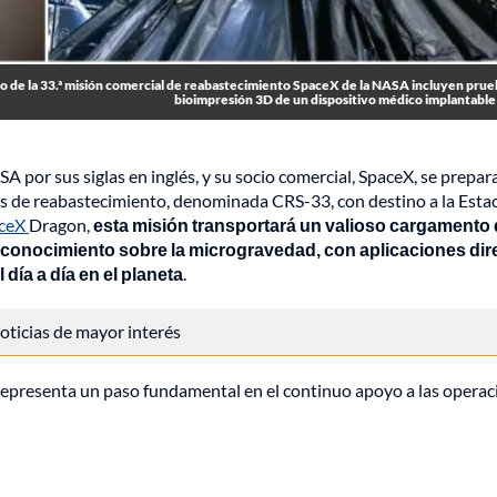
ordo de la 33.ª misión comercial de reabastecimiento SpaceX de la NASA incluyen prue
bioimpresión 3D de un dispositivo médico implantable
 por sus siglas en inglés, y su socio comercial, SpaceX, se prepar
les de reabastecimiento, denominada CRS-33, con destino a la Esta
ceX
Dragon,
esta misión transportará un valioso cargamento
l conocimiento sobre la microgravedad, con aplicaciones dir
día a día en el planeta
.
 noticias de mayor interés
representa un paso fundamental en el continuo apoyo a las operac