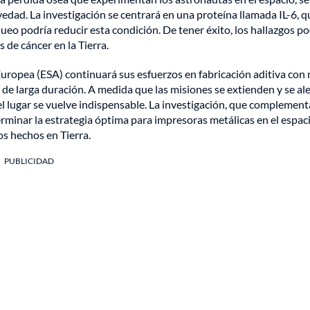
dad. La investigación se centrará en una proteína llamada IL-6, q
queo podría reducir esta condición. De tener éxito, los hallazgos p
 de cáncer en la Tierra.
uropea (ESA) continuará sus esfuerzos en fabricación aditiva con 
 de larga duración. A medida que las misiones se extienden y se al
 el lugar se vuelve indispensable. La investigación, que complement
rminar la estrategia óptima para impresoras metálicas en el espaci
os hechos en Tierra.
PUBLICIDAD