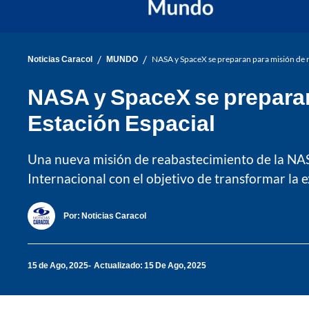
/
/
Noticias Caracol
MUNDO
NASA y SpaceX se preparan para misión de r
NASA y SpaceX se preparan
Estación Espacial
Una nueva misión de reabastecimiento de la NASA
Internacional con el objetivo de transformar la e
Por:
Noticias Caracol
15 de Ago, 2025
Actualizado: 15 De Ago, 2025