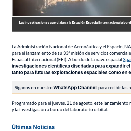
Las investigaciones que viajan a la Estación Espacial Internacional a b
La Administración Nacional de Aeronáutica y el Espacio, NASA
para el lanzamiento de su 33ª misión de servicios comercia
Espacial Internacional (EEI). A bordo de la nave espacial
Spa
investigaciones científicas diseñadas para expandir e
tanto para futuras exploraciones espaciales como en el 
Síganos en nuestro
WhatsApp Channel
, para recibir las
Programado para el jueves, 21 de agosto, este lanzamiento 
y la investigación a bordo del laboratorio orbital.
Últimas Noticias