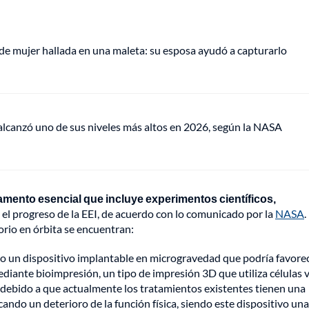
de mujer hallada en una maleta: su esposa ayudó a capturarlo
lcanzó uno de sus niveles más altos en 2026, según la NASA
amento esencial que incluye experimentos científicos,
 el progreso de la EEI, de acuerdo con lo comunicado por la
NASA
.
orio en órbita se encuentran:
o un dispositivo implantable en microgravedad que podría favorec
ediante bioimpresión, un tipo de impresión 3D que utiliza células v
 debido a que actualmente los tratamientos existentes tienen una
ando un deterioro de la función física, siendo este dispositivo un