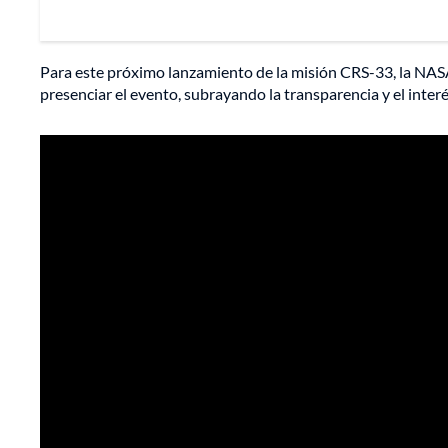
Para este próximo lanzamiento de la misión CRS-33, la NAS
presenciar el evento, subrayando la transparencia y el interés