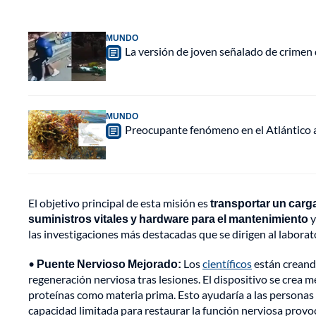
MUNDO
La versión de joven señalado de crimen 
MUNDO
Preocupante fenómeno en el Atlántico a
El objetivo principal de esta misión es
transportar un carg
suministros vitales y hardware para el mantenimiento
y
las investigaciones más destacadas que se dirigen al laborat
•
Puente Nervioso Mejorado:
Los
científicos
están creand
regeneración nerviosa tras lesiones. El dispositivo se crea m
proteínas como materia prima. Esto ayudaría a las personas
capacidad limitada para restaurar la función nerviosa provoc