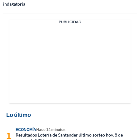
indagatoria
PUBLICIDAD
Lo último
ECONOMÍA
Hace 14 minutos
Resultados Lotería de Santander último sorteo hoy, 8 de