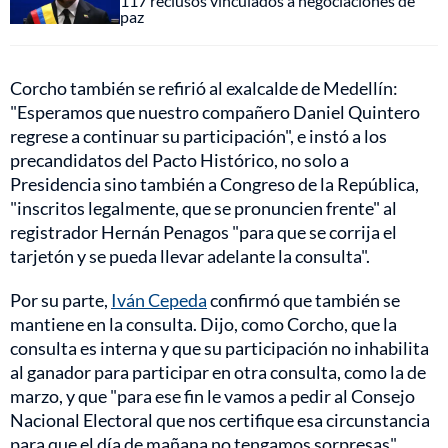
117 reclusos vinculados a negociaciones de
paz
Corcho también se refirió al exalcalde de Medellín:
"Esperamos que nuestro compañero Daniel Quintero
regrese a continuar su participación", e instó a los
precandidatos del Pacto Histórico, no solo a
Presidencia sino también a Congreso de la República,
"inscritos legalmente, que se pronuncien frente" al
registrador Hernán Penagos "para que se corrija el
tarjetón y se pueda llevar adelante la consulta".
Por su parte,
Iván Cepeda
confirmó que también se
mantiene en la consulta. Dijo, como Corcho, que la
consulta es interna y que su participación no inhabilita
al ganador para participar en otra consulta, como la de
marzo, y que "para ese fin le vamos a pedir al Consejo
Nacional Electoral que nos certifique esa circunstancia
para que el día de mañana no tengamos sorpresas".