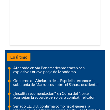
Lo último
Atentado en vía Panamericana: atacan con
explosivos nuevo peaje de Mondomo
Gobierno de Abelardo de la Espriella reconoce la
soberanía de Marruecos sobre el Sáhara occidental
¿Insólita recomendación? En Corea del Norte
aconsejan la sopa de perro para combatir el calor
Senado EE. UU. confirma como fiscal general a
Blanche, quien estuvo en posesión de De la Espriella