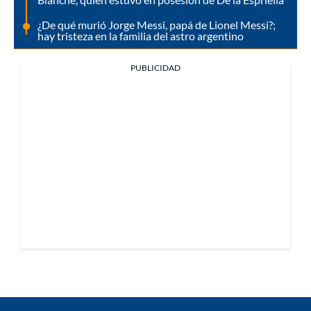
¿De qué murió Jorge Messi, papá de Lionel Messi?;
hay tristeza en la familia del astro argentino
PUBLICIDAD