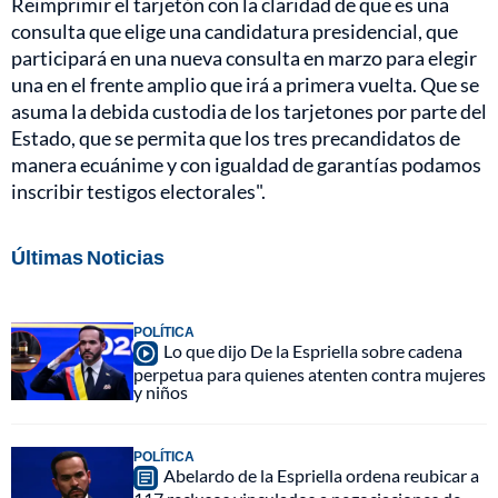
Reimprimir el tarjetón con la claridad de que es una
consulta que elige una candidatura presidencial, que
participará en una nueva consulta en marzo para elegir
una en el frente amplio que irá a primera vuelta. Que se
asuma la debida custodia de los tarjetones por parte del
Estado, que se permita que los tres precandidatos de
manera ecuánime y con igualdad de garantías podamos
inscribir testigos electorales".
Últimas Noticias
POLÍTICA
Lo que dijo De la Espriella sobre cadena
perpetua para quienes atenten contra mujeres
y niños
POLÍTICA
Abelardo de la Espriella ordena reubicar a