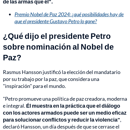
de las armas que él".
Premio Nobel de Paz 2024: ¿qué posibilidades hay de
que el presidente Gustavo Petro lo gane?
¿Qué dijo el presidente Petro
sobre nominación al Nobel de
Paz?
Rasmus Hansson justificó la elección del mandatario
por su trabajo por la paz, que considera una
"inspiración" para el mundo.
"Petro promueve una política de paz creadora, moderna
e integral.
Él muestra en la práctica que el diálogo
con los actores armados puede ser un medio eficaz
para solucionar conflictos y reducir la violencia"
,
declaró Hansson, un día después de que se cerrase el