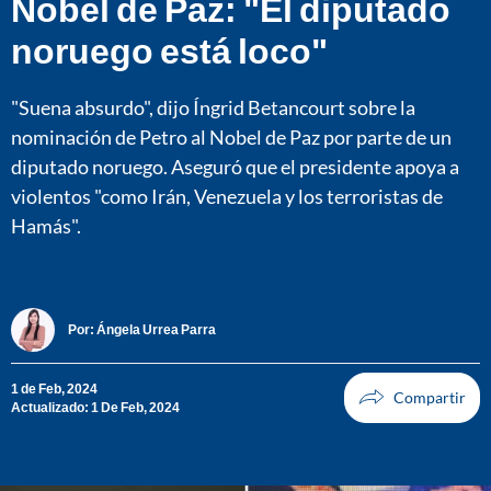
Nobel de Paz: "El diputado
noruego está loco"
"Suena absurdo", dijo Íngrid Betancourt sobre la
nominación de Petro al Nobel de Paz por parte de un
diputado noruego. Aseguró que el presidente apoya a
violentos "como Irán, Venezuela y los terroristas de
Hamás".
Por:
Ángela Urrea Parra
1 de Feb, 2024
Actualizado: 1 De Feb, 2024