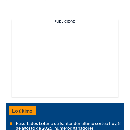
PUBLICIDAD
Lo último
Resultados Lotería de Santander último sorteo hoy, 8
de agosto de 2026: números ganadores