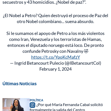
secuestros y 43 homicidios. ¿Nobel de paz?".
¿El Nobel a Petro? Quien destruyó el proceso de Paz del
otro Nobel colombiano... suena absurdo.
Si le sumamos el apoyo de Petro a los más violentos
como Iran, Venezuela y los terroristas de Hamas,
entonces el diputado noruego está loco. De pronto
confunde Petrosky con Navalny 🤣
https://t.co/YpoKcMafzY
— Ingrid Betancourt Pulecio (@IBetancourtCol)
February 1, 2024
Últimas Noticias
POLÍTICA
¿Por qué María Fernanda Cabal solicitó
formalmente la salida del Centro