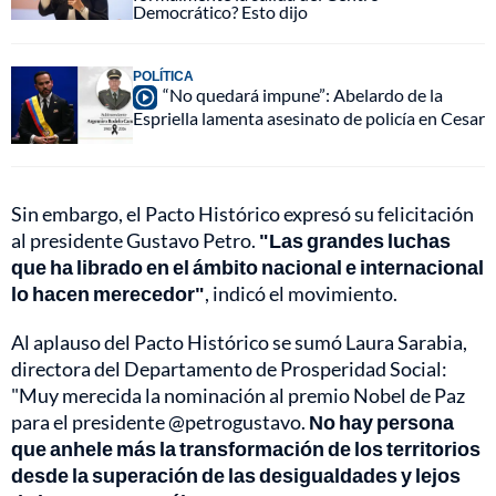
Democrático? Esto dijo
POLÍTICA
“No quedará impune”: Abelardo de la
Espriella lamenta asesinato de policía en Cesar
Sin embargo, el Pacto Histórico expresó su felicitación
al presidente Gustavo Petro.
"Las grandes luchas
que ha librado en el ámbito nacional e internacional
lo hacen merecedor"
, indicó el movimiento.
Al aplauso del Pacto Histórico se sumó Laura Sarabia,
directora del Departamento de Prosperidad Social:
"Muy merecida la nominación al premio Nobel de Paz
para el presidente @petrogustavo.
No hay persona
que anhele más la transformación de los territorios
desde la superación de las desigualdades y lejos