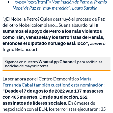
" type="text/html">
Nominación de Petro al Premio
Nobel de Paz es "muy merecida": Laura Sarabia
"¿El Nobel a Petro? Quien destruyó el proceso de Paz
del otro Nobel colombiano... Suena absurdo.
Si le
sumamos el apoyo de Petro a los más violentos
como Irán, Venezuela y los terroristas de Hamás,
entonces el diputado noruego está loco",
aseveró
Íngrid Betancourt.
Síganos en nuestro
WhatsApp Channel
, para recibir las
noticias de mayor interés
La senadora por el Centro Democrático
María
Fernanda Cabal también cuestionó esta nominación:
"Desde el 7 de agosto de 2022 van 137 masacres
con 465 muertes. Desde su elección, 262
asesinatos de líderes sociales.
En 6 meses de
negociación con el ELN, los terroristas ejecutaron: 35