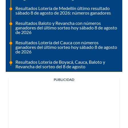
Resultados Lotería de Medellín último resultado
sábado 8 de agosto de 2026: números ganadores
Resultados Baloto y Revancha con números
ganadores del último sorteo hoy sábado 8 de agosto
de 2026
Resultados Lotería del Cauca con números
ganadores del último sorteo hoy sábado 8 de agosto
de 2026
Resultados Lotería de Boyacá, Cauca, Baloto y
Revancha del sorteo del 8 de agosto
PUBLICIDAD