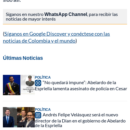
Síganos en nuestro
WhatsApp Channel
, para recibir las
noticias de mayor interés
(
Síganos en Google Discover y conéctese con las
noticias de Colombia y el mundo
)
Últimas Noticias
POLÍTICA
“No quedará impune”: Abelardo de la
Espriella lamenta asesinato de policía en Cesar
POLÍTICA
Andrés Felipe Velásquez será el nuevo
director de la Dian en el gobierno de Abelardo
de la Espriella