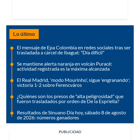
Lo último
El mensaje de Epa Colombia en redes sociales tras ser
trasladada a cárcel de Ibagué: "Día difícil"
Se mantiene alerta naranja en volcán Puracé:
actividad registrada es la máxima alcanzada
El Real Madrid, 'modo Mourinho', sigue 'engranando';
victoria 1-2 sobre Ferencváros
¿Quiénes son los presos de "alta peligrosidad" que
fueron trasladados por orden de De la Espriella?
Resultados de Sinuano Día hoy, sábado 8 de agosto
de 2026: números ganadores
PUBLICIDAD