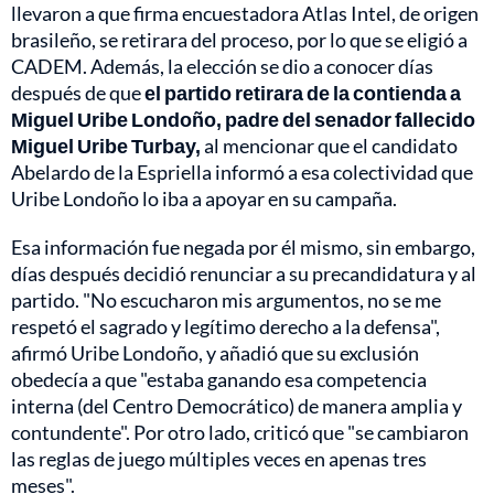
llevaron a que firma encuestadora Atlas Intel, de origen
brasileño, se retirara del proceso, por lo que se eligió a
CADEM. Además, la elección se dio a conocer días
después de que
el partido retirara de la contienda a
Miguel Uribe Londoño, padre del senador fallecido
Miguel Uribe Turbay,
al mencionar que el candidato
Abelardo de la Espriella informó a esa colectividad que
Uribe Londoño lo iba a apoyar en su campaña.
Esa información fue negada por él mismo, sin embargo,
días después decidió renunciar a su precandidatura y al
partido. "No escucharon mis argumentos, no se me
respetó el sagrado y legítimo derecho a la defensa",
afirmó Uribe Londoño, y añadió que su exclusión
obedecía a que "estaba ganando esa competencia
interna (del Centro Democrático) de manera amplia y
contundente". Por otro lado, criticó que "se cambiaron
las reglas de juego múltiples veces en apenas tres
meses".