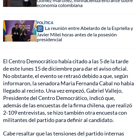
Gómez Martínez, minhacienda entrante sobre
economía colombiana
POLÍTICA
La reunión entre Abelardo de la Espriella y
Javier Milei horas antes de la posesión
presidencial
El Centro Democrático había citado a las 5 de la tarde
de este lunes 15 de diciembre para dar el aviso oficial.
No obstante, el evento se retrasó debido a que, según
informaron, la senadora María Fernanda Cabal no había
llegado al recinto. Una vez empezó, Gabriel Vallejo,
Presidente del Centro Democrático, indicó que,
además de las encuestas de la firma chilena, que realizó
2-109 entrevistas, se hizo también otra encuesta con
militantes del partido para definir al candidato.
Cabe resaltar que las tensiones del partido internas