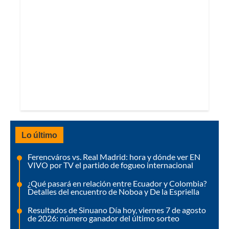
Lo último
Ferencváros vs. Real Madrid: hora y dónde ver EN
VIVO por TV el partido de fogueo internacional
¿Qué pasará en relación entre Ecuador y Colombia?
Detalles del encuentro de Noboa y De la Espriella
Resultados de Sinuano Día hoy, viernes 7 de agosto
de 2026: número ganador del último sorteo