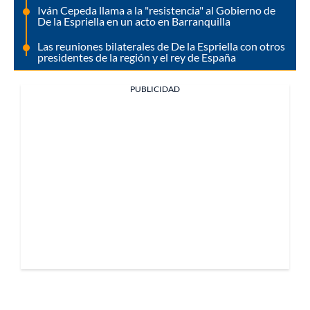
Iván Cepeda llama a la "resistencia" al Gobierno de
De la Espriella en un acto en Barranquilla
Las reuniones bilaterales de De la Espriella con otros
presidentes de la región y el rey de España
PUBLICIDAD