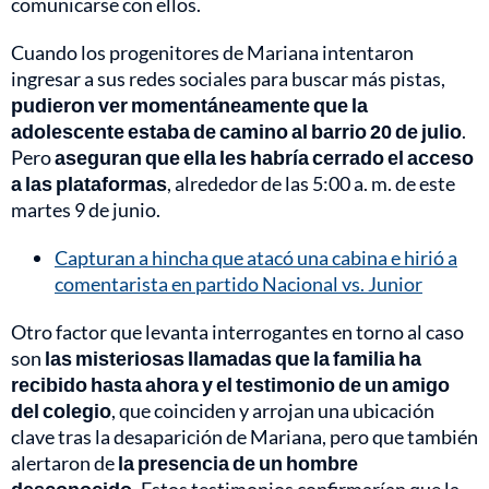
comunicarse con ellos.
Cuando los progenitores de Mariana intentaron
ingresar a sus redes sociales para buscar más pistas,
pudieron ver momentáneamente que la
adolescente estaba de camino al barrio 20 de julio
.
Pero
aseguran que ella les habría cerrado el acceso
a las plataformas
, alrededor de las 5:00 a. m. de este
martes 9 de junio.
Capturan a hincha que atacó una cabina e hirió a
comentarista en partido Nacional vs. Junior
Otro factor que levanta interrogantes en torno al caso
son
las misteriosas llamadas que la familia ha
recibido hasta ahora y el testimonio de un amigo
del colegio
, que coinciden y arrojan una ubicación
clave tras la desaparición de Mariana, pero que también
alertaron de
la presencia de un hombre