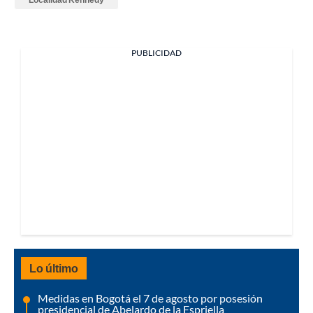
PUBLICIDAD
Lo último
Medidas en Bogotá el 7 de agosto por posesión
presidencial de Abelardo de la Espriella