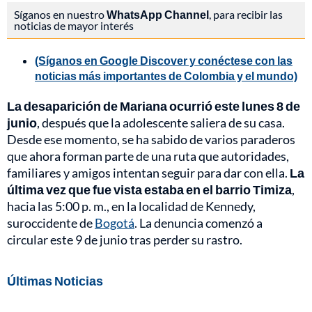
Síganos en nuestro
WhatsApp Channel
, para recibir las
noticias de mayor interés
(Síganos en Google Discover y conéctese con las
noticias más importantes de Colombia y el mundo)
La desaparición de Mariana ocurrió este lunes 8 de
junio
, después que la adolescente saliera de su casa.
Desde ese momento, se ha sabido de varios paraderos
que ahora forman parte de una ruta que autoridades,
familiares y amigos intentan seguir para dar con ella.
La
última vez que fue vista estaba en el barrio Timiza
,
hacia las 5:00 p. m., en la localidad de Kennedy,
suroccidente de
Bogotá
. La denuncia comenzó a
circular este 9 de junio tras perder su rastro.
Últimas Noticias