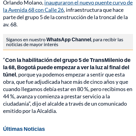
Orlando Molano,
inauguraron el nuevo puente curvo de
la Avenida 68 con Calle 26
, infraestructura que hace
parte del grupo 5 de la construcción de la troncal de la
av. 68.
Síganos en nuestro
WhatsApp Channel
, para recibir las
noticias de mayor interés
“
Con la habilitación del grupo 5 de TransMilenio de
la 68, Bogotá puede empezar a ver la luz al final del
túnel
, porque ya podemos empezar a sentir que esta
obra, que fue adjudicada hace más de cinco años y que
cuando llegamos debía estar en 80 %, pero recibimos en
44 %, avanza y comienza a prestar servicio a la
ciudadanía”, dijo el alcalde a través de un comunicado
emitido por la Alcaldía.
Últimas Noticias