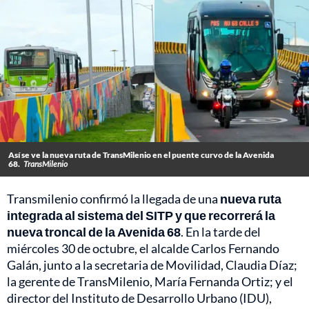
Así se ve la nueva ruta de TransMilenio en el puente curvo de la Avenida
68.
TransMilenio
Transmilenio confirmó la llegada de una
nueva ruta
integrada al sistema del SITP y que recorrerá la
nueva troncal de la Avenida 68
. En la tarde del
miércoles 30 de octubre, el alcalde Carlos Fernando
Galán, junto a la secretaria de Movilidad, Claudia Díaz;
la gerente de TransMilenio, María Fernanda Ortiz; y el
director del Instituto de Desarrollo Urbano (IDU),