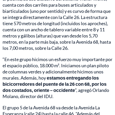
cuenta con dos carriles para buses articulados y
biarticulados (uno por sentido) y es curvo de forma que
se integra directamente con la Calle 26. La estructura
tiene 570 metros de longitud (incluidos los aproches),
cuenta con un ancho de tablero variable entre 8 y 11
metros y gálibos (alturas) que van desde los 5,70
metros, en la parte más baja, sobre la Avenida 68, hasta
los 7,00 metros, sobre la Calle 26.
“En este grupo hicimos un esfuerzo muy importante por
el espacio público, 18.000 m². Iniciamos un plan piloto
de columnas verdes y adicionalmente hicimos unos
murales. Además, hoy
estamos entregando los
bicicorredores del puente de la 26 con 68, por los
dos costados, oriente – occidente
”, agregó Orlando
Molano, director del IDU.
El grupo 5 de la Avenida 68 va desde la Avenida La
Esperanza (calle 24) hasta la calle 46. "Además del