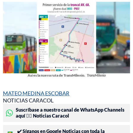
Así es la nueva ruta de TransMilenio.
TransMilenio
MATEO MEDINA ESCOBAR
NOTICIAS CARACOL
Suscríbase a nuestro canal de WhatsApp Channels
aquí 👉🏻 Noticias Caracol
✔️ Síganos en Google Noticias con toda la