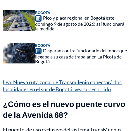
BOGOTÁ
Pico y placa regional en Bogotá este
domingo 9 de agosto de 2026: así funcionará
la medida
BOGOTÁ
Disparan contra funcionario del Inpec que
llegaba a su casa de trabajar en La Picota de
Bogotá
Lea: Nueva ruta zonal de Transmilenio conectará dos
localidades en el sur de Bogotá: vea su recorrido
¿Cómo es el nuevo puente curvo
de la Avenida 68?
El puente, de uso exclusivo del sistema TransMilenio,