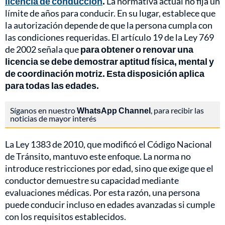
licencia de conducción
.
La normativa actual no fija un
límite de años para conducir. En su lugar, establece que
la autorización depende de que la persona cumpla con
las condiciones requeridas. El artículo 19 de la Ley 769
de 2002 señala que
para obtener o renovar una
licencia se debe demostrar aptitud física, mental y
de coordinación motriz. Esta disposición aplica
para todas las edades.
Síganos en nuestro
WhatsApp Channel
, para recibir las
noticias de mayor interés
La Ley 1383 de 2010, que modificó el Código Nacional
de Tránsito, mantuvo este enfoque. La norma no
introduce restricciones por edad, sino que exige que el
conductor demuestre su capacidad mediante
evaluaciones médicas. Por esta razón, una persona
puede conducir incluso en edades avanzadas si cumple
con los requisitos establecidos.