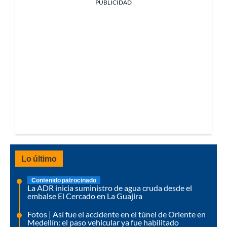
PUBLICIDAD
Lo último
Contenido patrocinado
La ADR inicia suministro de agua cruda desde el
embalse El Cercado en La Guajira
Fotos | Así fue el accidente en el túnel de Oriente en
Medellín: el paso vehicular ya fue habilitado