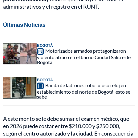
administrativos y el registro en el RUNT.
Últimas Noticias
BOGOTÁ
Motorizados armados protagonizaron
violento atraco en el barrio Ciudad Salitre de
Bogotá
BOGOTÁ
Banda de ladrones robó lujoso reloj en
establecimiento del norte de Bogotá: esto se
sabe
A este monto se le debe sumar el examen médico, que
en 2026 puede costar entre $210.000 y $250.000,
según el centro autorizado y la ciudad. En consecuencia,