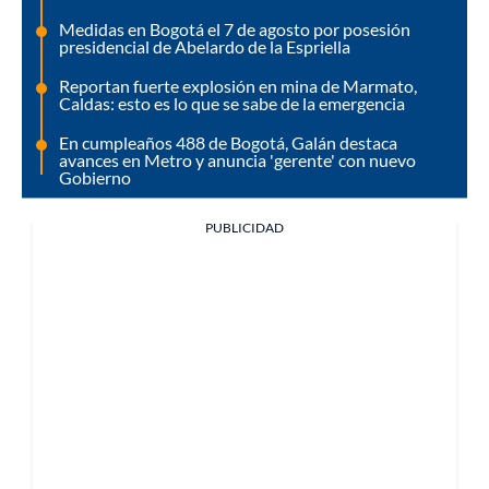
Medidas en Bogotá el 7 de agosto por posesión
presidencial de Abelardo de la Espriella
Reportan fuerte explosión en mina de Marmato,
Caldas: esto es lo que se sabe de la emergencia
En cumpleaños 488 de Bogotá, Galán destaca
avances en Metro y anuncia 'gerente' con nuevo
Gobierno
PUBLICIDAD