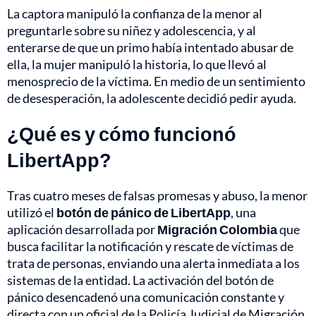
La captora manipuló la confianza de la menor al
preguntarle sobre su niñez y adolescencia, y al
enterarse de que un primo había intentado abusar de
ella, la mujer manipuló la historia, lo que llevó al
menosprecio de la víctima. En medio de un sentimiento
de desesperación, la adolescente decidió pedir ayuda.
¿Qué es y cómo funcionó
LibertApp?
Tras cuatro meses de falsas promesas y abuso, la menor
utilizó el
botón de pánico
de LibertApp
, una
aplicación desarrollada por
Migración Colombia
que
busca facilitar la notificación y rescate de víctimas de
trata de personas, enviando una alerta inmediata a los
sistemas de la entidad. La activación del botón de
pánico desencadenó una comunicación constante y
directa con un oficial de la Policía Judicial de Migración