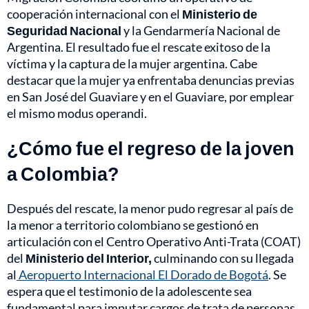
cooperación internacional con el
Ministerio de
Seguridad Nacional
y la Gendarmería Nacional de
Argentina. El resultado fue el rescate exitoso de la
víctima y la captura de la mujer argentina. Cabe
destacar que la mujer ya enfrentaba denuncias previas
en San José del Guaviare y en el Guaviare, por emplear
el mismo modus operandi.
¿Cómo fue el regreso de la joven
a Colombia?
Después del rescate, la menor pudo regresar al país de
la menor a territorio colombiano se gestionó en
articulación con el Centro Operativo Anti-Trata (COAT)
del
Ministerio del Interior,
culminando con su llegada
al
Aeropuerto Internacional El Dorado de Bogotá
. Se
espera que el testimonio de la adolescente sea
fundamental para imputar cargos de trata de personas