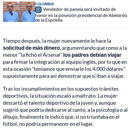
COLOMBIA
Vendedor de panela será invitado de
honor en la posesión presidencial de Abelardo
de la Espriella
Tiempo después, la mujer nuevamente le hace la
solicitud de más dinero
, argumentando que como a la
menor "la fichó el Arsenal"
los padres debían viajar
para firmar la integración al equipo inglés, por lo que en
esta ocasión "teníamos que enviarle los 4.000 dólares"
supuestamente para así demostrar que sí iban a viajar.
Tras los incumplimientos en los supuestos trámites
deportivos, la situación escaló a maltrato. La mujer
descartó el talento deportivo de la joven y, aunque
sugirió que podría dedicarse al canto, a la psicología o al
dibujo, finalmente le indicó que, si no triunfaba en el
fútbol, no podría permanecer en el lugar.