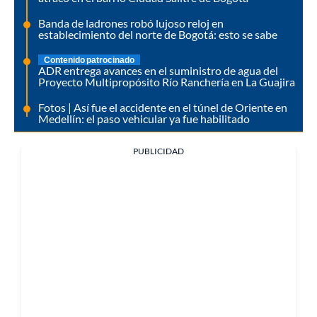
Banda de ladrones robó lujoso reloj en
establecimiento del norte de Bogotá: esto se sabe
Contenido patrocinado
ADR entrega avances en el suministro de agua del
Proyecto Multipropósito Río Ranchería en La Guajira
Fotos | Así fue el accidente en el túnel de Oriente en
Medellín: el paso vehicular ya fue habilitado
PUBLICIDAD