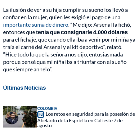
La ilusión de ver a su hija cumplir su sueño los llevó a
confiar en la mujer, quien les exigió el pago de una
importante suma de dinero
. “Me dijo: Arsenal la fichó,
entonces que
tenía que consignarle 4.000 dólares
para el fichaje, que cuando ella iba a venir por mi niña ya
traía el carné del Arsenal y el kit deportivo”, relató.
“Hice todo lo que la señora nos dijo, entusiasmada
porque pensé que mi niña iba a triunfar con el sueño
que siempre anhelo”.
Últimas Noticias
COLOMBIA
Los retos en seguridad para la posesión de
Abelardo de la Espriella en Cali este 7 de
agosto