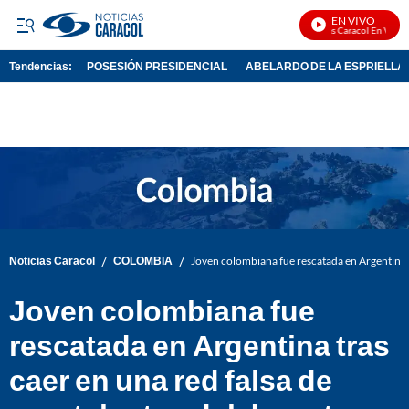
EN VIVO
Noticias Caracol En Vivo
Tendencias:
POSESIÓN PRESIDENCIAL
ABELARDO DE LA ESPRIELLA
PUBLICIDAD
/
/
Noticias Caracol
COLOMBIA
Joven colombiana fue rescatada en Argentina t
Joven colombiana fue
rescatada en Argentina tras
caer en una red falsa de