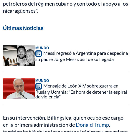
petroleros del régimen cubano y con todo el apoyo a los
nicaragüenses".
Últimas Noticias
MUNDO
Messi regresó a Argentina para despedir a
su padre Jorge Messi: así fue su llegada
MUNDO
Mensaje de León XIV sobre guerra en
Rusia y Ucrania: "Es hora de detener la espiral
de violencia"
En su intervención, Billingslea, quien ocupó ese cargo
en la primera administración de
Donald Trump
,
también habló de los lazos entre el régimen venezolano