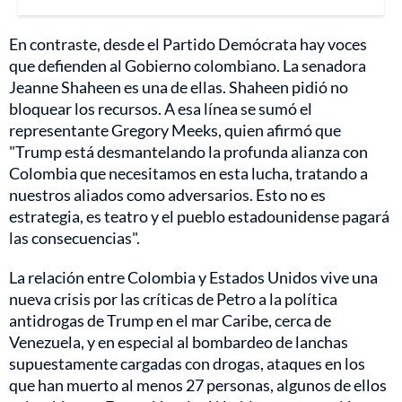
En contraste, desde el Partido Demócrata hay voces
que defienden al Gobierno colombiano. La senadora
Jeanne Shaheen es una de ellas. Shaheen pidió no
bloquear los recursos. A esa línea se sumó el
representante Gregory Meeks, quien afirmó que
"Trump está desmantelando la profunda alianza con
Colombia que necesitamos en esta lucha, tratando a
nuestros aliados como adversarios. Esto no es
estrategia, es teatro y el pueblo estadounidense pagará
las consecuencias".
La relación entre Colombia y Estados Unidos vive una
nueva crisis por las críticas de Petro a la política
antidrogas de Trump en el mar Caribe, cerca de
Venezuela, y en especial al bombardeo de lanchas
supuestamente cargadas con drogas, ataques en los
que han muerto al menos 27 personas, algunos de ellos