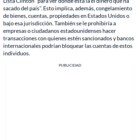
Lista Clinton "para ver dónde está la el dinero que ha
sacado del país". Esto implica, además, congelamiento
de bienes, cuentas, propiedades en Estados Unidos o
bajo esa jurisdicción. También se le prohibiría a
empresas o ciudadanos estadounidenses hacer
transacciones con quienes estén sancionados y bancos
internacionales podrían bloquear las cuentas de estos
individuos.
PUBLICIDAD