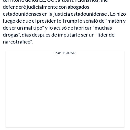
defenderé judicialmente con abogados
estadounidenses en la justicia estadounidense". Lo hizo
luego de que el presidente Trump lo señaló de "matón y
de ser un mal tipo" y lo acusó de fabricar "muchas
drogas", días después de imputarle ser un "líder del
narcotráfico".
PUBLICIDAD