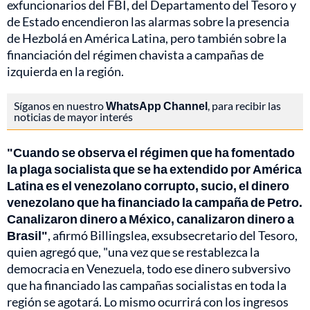
exfuncionarios del FBI, del Departamento del Tesoro y
de Estado encendieron las alarmas sobre la presencia
de Hezbolá en América Latina, pero también sobre la
financiación del régimen chavista a campañas de
izquierda en la región.
Síganos en nuestro
WhatsApp Channel
, para recibir las
noticias de mayor interés
"Cuando se observa el régimen que ha fomentado
la plaga socialista que se ha extendido por América
Latina es el venezolano corrupto, sucio, el dinero
venezolano que ha financiado la campaña de Petro.
Canalizaron dinero a México, canalizaron dinero a
Brasil"
, afirmó Billingslea, exsubsecretario del Tesoro,
quien agregó que, "una vez que se restablezca la
democracia en Venezuela, todo ese dinero subversivo
que ha financiado las campañas socialistas en toda la
región se agotará. Lo mismo ocurrirá con los ingresos