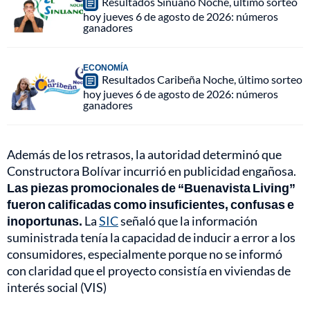
Resultados Sinuano Noche, último sorteo
hoy jueves 6 de agosto de 2026: números
ganadores
ECONOMÍA
Resultados Caribeña Noche, último sorteo
hoy jueves 6 de agosto de 2026: números
ganadores
Además de los retrasos, la autoridad determinó que
Constructora Bolívar incurrió en publicidad engañosa.
Las piezas promocionales de “Buenavista Living”
fueron calificadas como insuficientes, confusas e
inoportunas.
La
SIC
señaló que la información
suministrada tenía la capacidad de inducir a error a los
consumidores, especialmente porque no se informó
con claridad que el proyecto consistía en viviendas de
interés social (VIS)