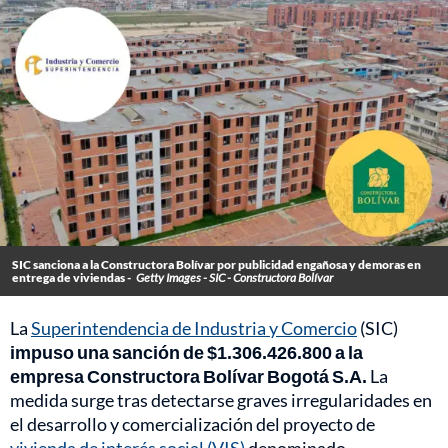
SIC sanciona a la Constructora Bolívar por publicidad engañosa y demoras en
entrega de viviendas -
Getty Images - SIC - Constructora Bolívar
La
Superintendencia de Industria y Comercio
(SIC)
impuso una sanción de $1.306.426.800 a la
empresa Constructora Bolívar Bogotá S.A.
La
medida surge tras detectarse graves irregularidades en
el desarrollo y comercialización del proyecto de