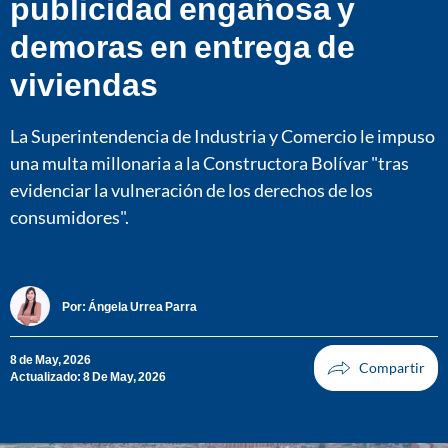
publicidad engañosa y
demoras en entrega de
viviendas
La Superintendencia de Industria y Comercio le impuso
una multa millonaria a la Constructora Bolívar "tras
evidenciar la vulneración de los derechos de los
consumidores".
Por:
Ángela Urrea Parra
8 de May, 2026
Actualizado: 8 De May, 2026