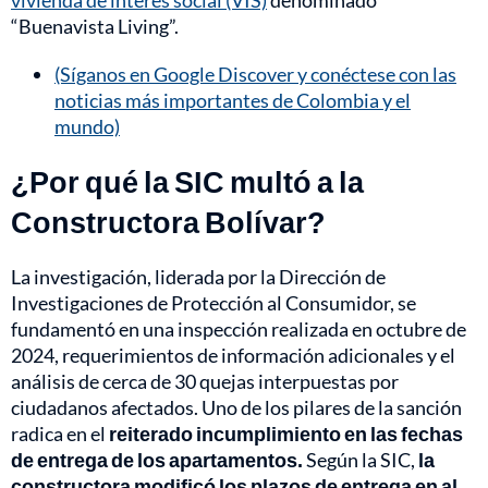
vivienda de interés social (VIS)
denominado
“Buenavista Living”.
(Síganos en Google Discover y conéctese con las
noticias más importantes de Colombia y el
mundo)
¿Por qué la SIC multó a la
Constructora Bolívar?
La investigación, liderada por la Dirección de
Investigaciones de Protección al Consumidor, se
fundamentó en una inspección realizada en octubre de
2024, requerimientos de información adicionales y el
análisis de cerca de 30 quejas interpuestas por
ciudadanos afectados. Uno de los pilares de la sanción
radica en el
reiterado incumplimiento en las fechas
de entrega de los apartamentos.
Según la SIC,
la
constructora modificó los plazos de entrega en al