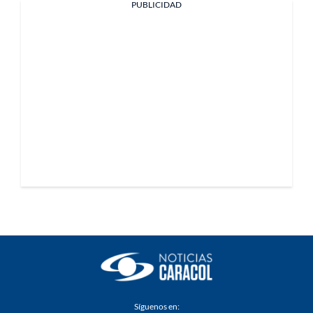
PUBLICIDAD
Síguenos en: