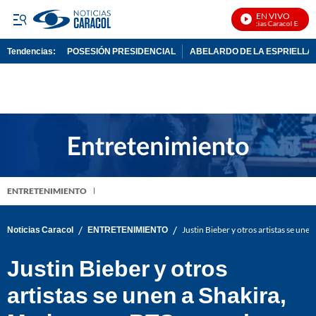
EN VIVO
Noticias Caracol En Vivo
Tendencias:
POSESIÓN PRESIDENCIAL
ABELARDO DE LA ESPRIELLA
PUBLICIDAD
ENTRETENIMIENTO
/
/
Noticias Caracol
ENTRETENIMIENTO
Justin Bieber y otros artistas se une
Justin Bieber y otros
artistas se unen a Shakira,