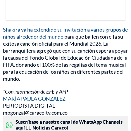
Shakira ya ha extendido su invitación a varios grupos de
niños alrededor del mundo
para que bailen con ella su
exitosa canción oficial para el Mundial 2026. La
barranquillera agregó que con su canción espera apoyar
la causa del Fondo Global de Educación Ciudadana de la
FIFA, donando el 100% de las regalías del tema musical
para la educación de los niños en diferentes partes del
mundo.
*Con información de EFE y AFP
MARÍA PAULA GONZÁLEZ
PERIODISTA DIGITAL
mpgonzal@caracoltv.com.co
Suscríbase a nuestro canal de WhatsApp Channels
aquí 👉🏻 Noticias Caracol