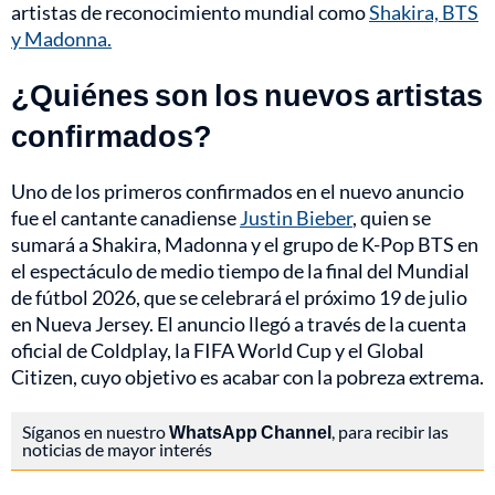
artistas de reconocimiento mundial como
Shakira, BTS
y Madonna.
¿Quiénes son los nuevos artistas
confirmados?
Uno de los primeros confirmados en el nuevo anuncio
fue el cantante canadiense
Justin Bieber
, quien se
sumará a Shakira, Madonna y el grupo de K-Pop BTS en
el espectáculo de medio tiempo de la final del Mundial
de fútbol 2026, que se celebrará el próximo 19 de julio
en Nueva Jersey. El anuncio llegó a través de la cuenta
oficial de Coldplay, la FIFA World Cup y el Global
Citizen, cuyo objetivo es acabar con la pobreza extrema.
Síganos en nuestro
WhatsApp Channel
, para recibir las
noticias de mayor interés