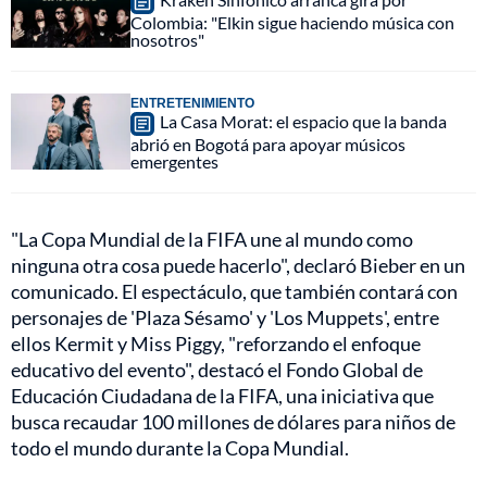
Colombia: "Elkin sigue haciendo música con
nosotros"
ENTRETENIMIENTO
La Casa Morat: el espacio que la banda
abrió en Bogotá para apoyar músicos
emergentes
"La Copa Mundial de la FIFA une al mundo como
ninguna otra cosa puede hacerlo", declaró Bieber en un
comunicado. El espectáculo, que también contará con
personajes de 'Plaza Sésamo' y 'Los Muppets', entre
ellos Kermit y Miss Piggy, "reforzando el enfoque
educativo del evento", destacó el Fondo Global de
Educación Ciudadana de la FIFA, una iniciativa que
busca recaudar 100 millones de dólares para niños de
todo el mundo durante la Copa Mundial.