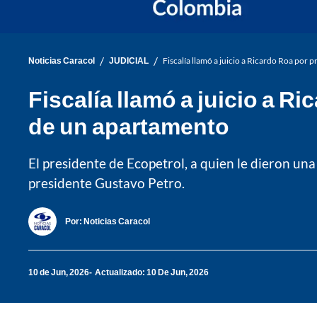
/
/
Noticias Caracol
JUDICIAL
Fiscalía llamó a juicio a Ricardo Roa por
Fiscalía llamó a juicio a 
de un apartamento
El presidente de Ecopetrol, a quien le dieron un
presidente Gustavo Petro.
Por:
Noticias Caracol
10 de Jun, 2026
Actualizado: 10 De Jun, 2026