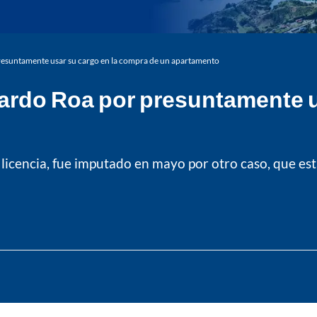
 presuntamente usar su cargo en la compra de un apartamento
Ricardo Roa por presuntamente 
a licencia, fue imputado en mayo por otro caso, que e