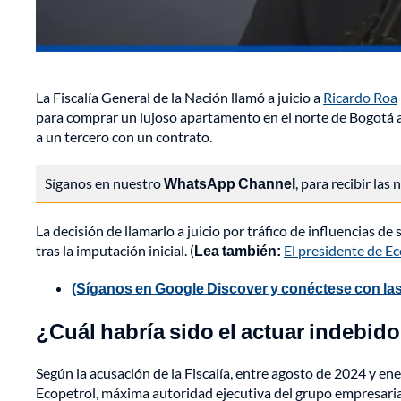
La Fiscalía General de la Nación llamó a juicio a
Ricardo Roa
para comprar un lujoso apartamento en el norte de Bogotá a
a un tercero con un contrato.
Síganos en nuestro
WhatsApp Channel
, para recibir las
La decisión de llamarlo a juicio por tráfico de influencias d
tras la imputación inicial. (
Lea también:
El presidente de Ec
(Síganos en Google Discover y conéctese con las
¿Cuál habría sido el actuar indebid
Según la acusación de la Fiscalía, entre agosto de 2024 y en
Ecopetrol, máxima autoridad ejecutiva del grupo empresaria