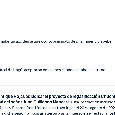
ular un accidente que ocultó asesinato de una mujer y un bebé
cárcel de Itagüí aceptaron omisiones cuando estaban en turno
Enrique Rojas adjudicar el proyecto de regasificación Chuc
ad del señor Juan Guillermo Mancera
. Esta instrucción indebid
ojas y Ricardo Roa. Una de ellas tuvo lugar el 20 de agosto de 202
 a dicha sesión, ambos asistieron a un almuerzo en el restaurante 