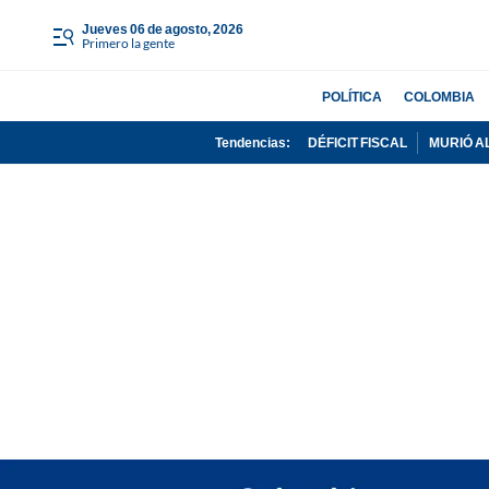
jueves 06 de agosto, 2026
Primero la gente
POLÍTICA
COLOMBIA
Tendencias:
DÉFICIT FISCAL
MURIÓ A