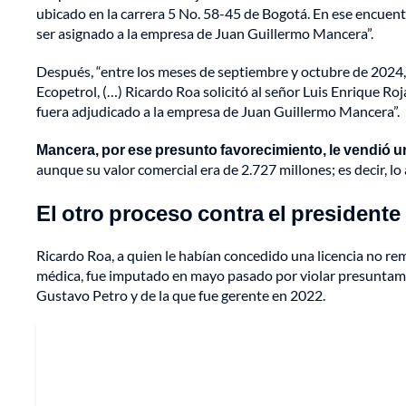
ubicado en la carrera 5 No. 58-45 de Bogotá. En ese encuent
ser asignado a la empresa de Juan Guillermo Mancera”.
Después, “entre los meses de septiembre y octubre de 2024, l
Ecopetrol, (…) Ricardo Roa solicitó al señor Luis Enrique Ro
fuera adjudicado a la empresa de Juan Guillermo Mancera”.
Mancera, por ese presunto favorecimiento, le vendió 
aunque su valor comercial era de 2.727 millones; es decir, lo
El otro proceso contra el presidente
Ricardo Roa, a quien le habían concedido una licencia no re
médica, fue imputado en mayo pasado por violar presuntament
Gustavo Petro y de la que fue gerente en 2022.