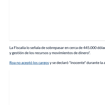
La Fiscalía lo señala de sobrepasar en cerca de 445.000 dól
y gestión de los recursos y movimientos de dinero".
Roa no aceptó los cargos
y se declaró "inocente" durante la a