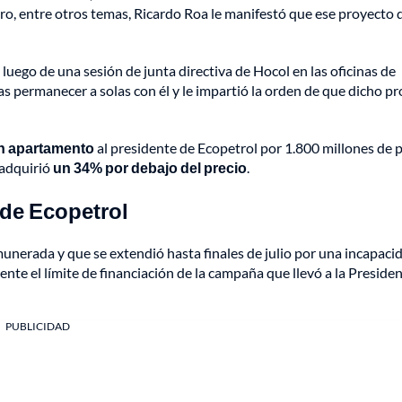
ro, entre otros temas, Ricardo Roa le manifestó que ese proyecto 
uego de una sesión de junta directiva de Hocol en las oficinas de
jas permanecer a solas con él y le impartió la orden de que dicho p
un apartamento
al presidente de Ecopetrol por 1.800 millones de 
 adquirió
un 34% por debajo del precio
.
 de Ecopetrol
munerada y que se extendió hasta finales de julio por una incapaci
e el límite de financiación de la campaña que llevó a la Presiden
PUBLICIDAD