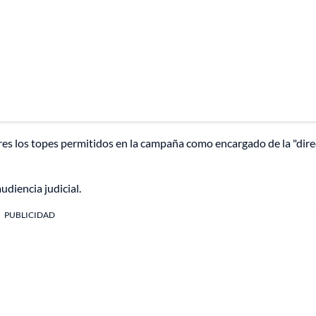
ares los topes permitidos en la campaña como encargado de la "dir
udiencia judicial.
PUBLICIDAD