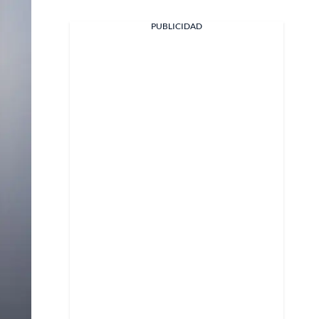
PUBLICIDAD
Facebook
X
Whatsapp
Copiar enlace
Telegram
LinkedIn