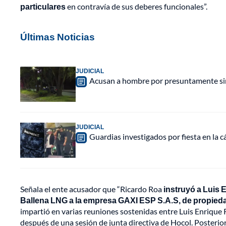
particulares
en contravía de sus deberes funcionales”.
Últimas Noticias
JUDICIAL
Acusan a hombre por presuntamente sim
JUDICIAL
Guardias investigados por fiesta en la 
Señala el ente acusador que “Ricardo Roa
instruyó a Luis 
Ballena LNG a la empresa GAXI ESP S.A.S, de propied
impartió en varias reuniones sostenidas entre Luis Enrique R
después de una sesión de junta directiva de Hocol. Posterior