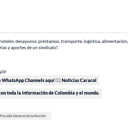
 hoteles, desayunos, préstamos, transporte, logística, alimentación,
ias y aportes de un sindicato".
AFP
e WhatsApp Channels aquí 👉🏻 Noticias Caracol
 con toda la información de Colombia y el mundo.
Fiscalía General de la Nación