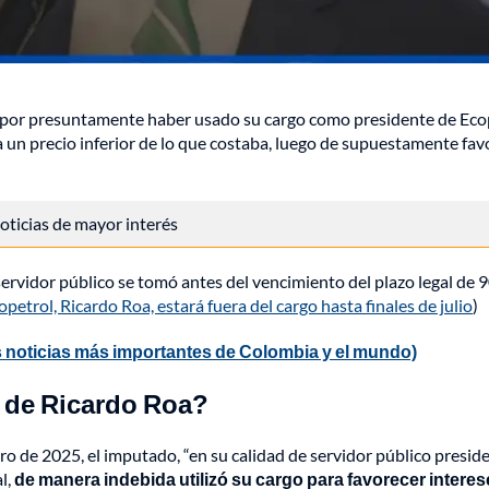
por presuntamente haber usado su cargo como presidente de Eco
 un precio inferior de lo que costaba, luego de supuestamente fav
 noticias de mayor interés
e servidor público se tomó antes del vencimiento del plazo legal de 9
opetrol, Ricardo Roa, estará fuera del cargo hasta finales de julio
)
 noticias más importantes de Colombia y el mundo)
o de Ricardo Roa?
ero de 2025, el imputado, “en su calidad de servidor público presid
l,
de manera indebida utilizó su cargo para favorecer interes