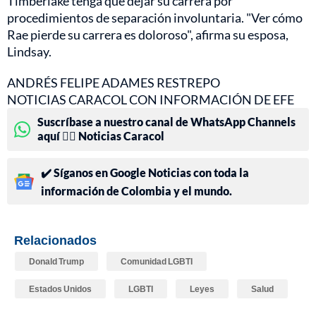
Timberlake tenga que dejar su carrera por
procedimientos de separación involuntaria. "Ver cómo
Rae pierde su carrera es doloroso", afirma su esposa,
Lindsay.
ANDRÉS FELIPE ADAMES RESTREPO
NOTICIAS CARACOL CON INFORMACIÓN DE EFE
Suscríbase a nuestro canal de WhatsApp Channels
aquí 👉🏻 Noticias Caracol
✔️ Síganos en Google Noticias con toda la
información de Colombia y el mundo.
Relacionados
Donald Trump
Comunidad LGBTI
Estados Unidos
LGBTI
Leyes
Salud