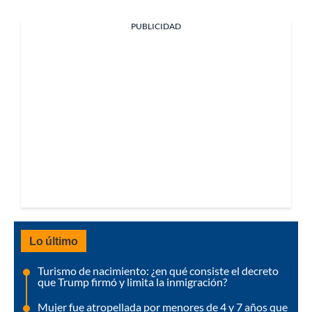
PUBLICIDAD
Lo último
Turismo de nacimiento: ¿en qué consiste el decreto
que Trump firmó y limita la inmigración?
Mujer fue atropellada por menores de 4 y 7 años que