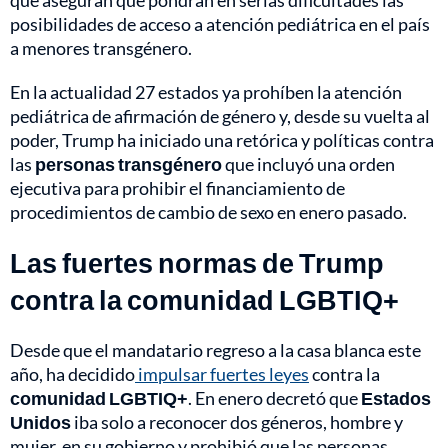
que aseguran que pondrán en serias dificultades las
posibilidades de acceso a atención pediátrica en el país
a menores transgénero.
En la actualidad 27 estados ya prohíben la atención
pediátrica de afirmación de género y, desde su vuelta al
poder, Trump ha iniciado una retórica y políticas contra
las
personas transgénero
que incluyó una orden
ejecutiva para prohibir el financiamiento de
procedimientos de cambio de sexo en enero pasado.
Las fuertes normas de Trump
contra la comunidad LGBTIQ+
Desde que el mandatario regreso a la casa blanca este
año, ha decidido
impulsar fuertes leyes
contra la
comunidad LGBTIQ+
. En enero decretó que
Estados
Unidos
iba solo a reconocer dos géneros, hombre y
mujer, en su gobierno y prohibió que las personas