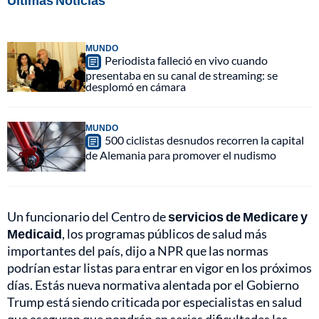
Últimas Noticias
MUNDO
Periodista falleció en vivo cuando
presentaba en su canal de streaming: se
desplomó en cámara
MUNDO
500 ciclistas desnudos recorren la capital
de Alemania para promover el nudismo
Un funcionario del Centro de
servicios de Medicare y
Medicaid
, los programas públicos de salud más
importantes del país, dijo a NPR que las normas
podrían estar listas para entrar en vigor en los próximos
días. Estás nueva normativa alentada por el Gobierno
Trump está siendo criticada por especialistas en salud