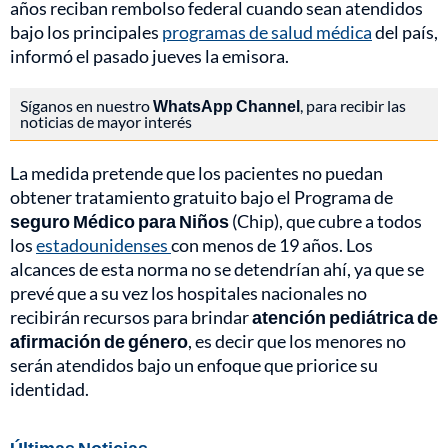
años reciban rembolso federal cuando sean atendidos
bajo los principales
programas de salud médica
del país,
informó el pasado jueves la emisora.
Síganos en nuestro
WhatsApp Channel
, para recibir las
noticias de mayor interés
La medida pretende que los pacientes no puedan
obtener tratamiento gratuito bajo el Programa de
seguro Médico para Niños
(Chip), que cubre a todos
los
estadounidenses
con menos de 19 años. Los
alcances de esta norma no se detendrían ahí, ya que se
prevé que a su vez los hospitales nacionales no
recibirán recursos para brindar
atención pediátrica de
afirmación de género
, es decir que los menores no
serán atendidos bajo un enfoque que priorice su
identidad.