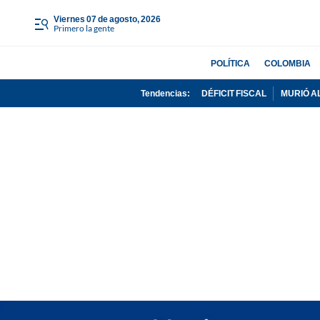
viernes 07 de agosto, 2026
Primero la gente
POLÍTICA
COLOMBIA
Tendencias:
DÉFICIT FISCAL
MURIÓ A