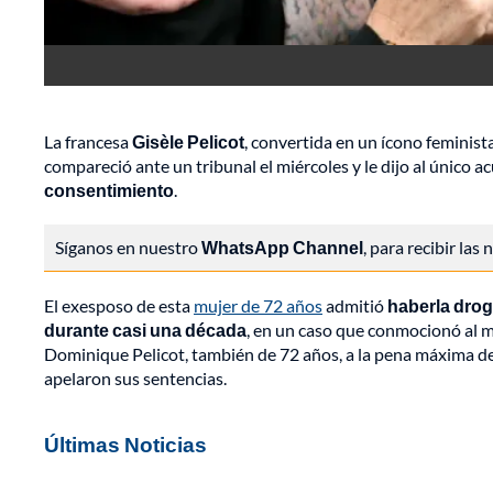
La francesa
Gisèle Pelicot
, convertida en un ícono feminist
compareció ante un tribunal el miércoles y le dijo al único
consentimiento
.
Síganos en nuestro
WhatsApp Channel
, para recibir las
El exesposo de esta
mujer de 72 años
admitió
haberla drog
durante casi una década
, en un caso que conmocionó al 
Dominique Pelicot, también de 72 años, a la pena máxima d
apelaron sus sentencias.
Últimas Noticias