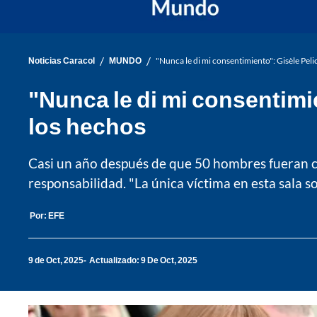
/
/
Noticias Caracol
MUNDO
"Nunca le di mi consentimiento": Gisèle Peli
"Nunca le di mi consentimie
los hechos
Casi un año después de que 50 hombres fueran con
responsabilidad. "La única víctima en esta sala soy
Por:
EFE
9 de Oct, 2025
Actualizado: 9 De Oct, 2025