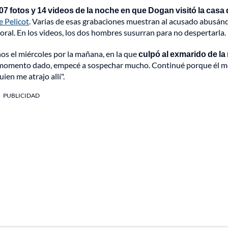
07 fotos y 14 videos de la noche en que Dogan visitó la casa 
 Pelicot
. Varias de esas grabaciones muestran al acusado abusán
 oral. En los videos, los dos hombres susurran para no despertarla.
hos el miércoles por la mañana, en la que
culpó al exmarido de la 
n momento dado, empecé a sospechar mucho. Continué porque él m
uien me atrajo allí".
PUBLICIDAD