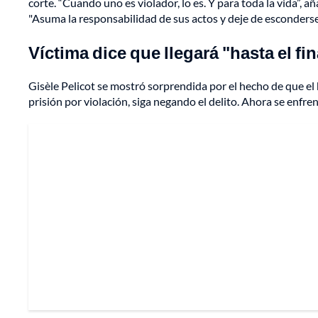
corte. “Cuando uno es violador, lo es. Y para toda la vida”, a
"Asuma la responsabilidad de sus actos y deje de esconderse d
Víctima dice que llegará "hasta el fin
Gisèle Pelicot se mostró sorprendida por el hecho de que e
prisión por violación, siga negando el delito. Ahora se enfre