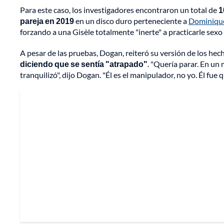
Para este caso, los investigadores encontraron un total de
1
pareja en 2019
en un disco duro perteneciente a
Dominique
forzando a una Gisèle totalmente "inerte" a practicarle sexo
A pesar de las pruebas, Dogan, reiteró su versión de los hec
diciendo que se sentía "atrapado"
. "Quería parar. En u
tranquilizó", dijo Dogan. "Él es el manipulador, no yo. Él fue q