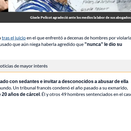
Gisele Pelicot agradeció ante los medios la labor de sus abogados
a
tras el juicio
en el que enfrentó a decenas de hombres por violarla
 acusado que aún niega haberla agredido que
"nunca" le dio su
 noticias de mayor interés
ado con sedantes e invitar a desconocidos a abusar de ella
mundo. Un tribunal francés condenó el año pasado a su exmarido,
e
20 años de cárcel
. Él y otros 49 hombres sentenciados en el cas