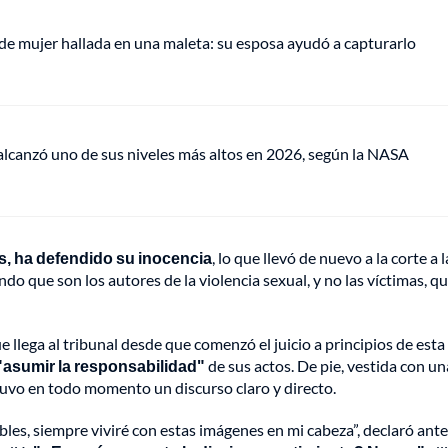
de mujer hallada en una maleta: su esposa ayudó a capturarlo
lcanzó uno de sus niveles más altos en 2026, según la NASA
, ha defendido su inocencia
, lo que llevó de nuevo a la corte a l
o que son los autores de la violencia sexual, y no las víctimas, q
e llega al tribunal desde que comenzó el juicio a principios de esta
"asumir la responsabilidad"
de sus actos. De pie, vestida con un
tuvo en todo momento un discurso claro y directo.
bles, siempre viviré con estas imágenes en mi cabeza”, declaró ante