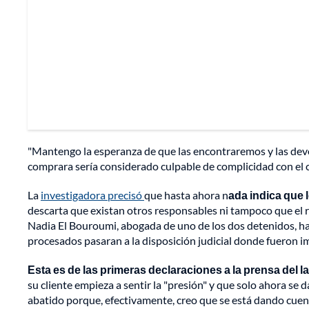
"Mantengo la esperanza de que las encontraremos y las devol
comprara sería considerado culpable de complicidad con el c
La
investigadora precisó
que hasta ahora n
ada indica que 
descarta que existan otros responsables ni tampoco que el ro
Nadia El Bouroumi, abogada de uno de los dos detenidos, hab
procesados pasaran a la disposición judicial donde fueron i
Esta es de las primeras declaraciones a la prensa del l
su cliente empieza a sentir la "presión" y que solo ahora se 
abatido porque, efectivamente, creo que se está dando cuenta