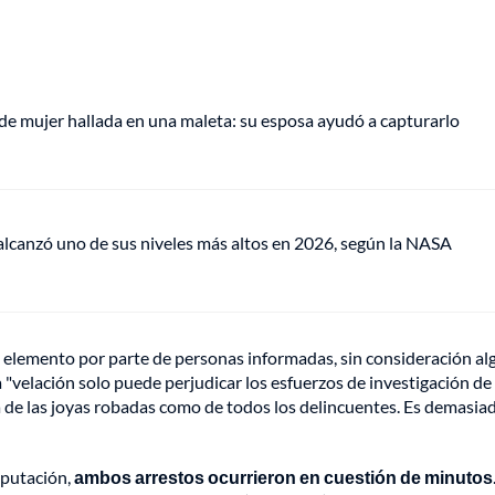
de mujer hallada en una maleta: su esposa ayudó a capturarlo
lcanzó uno de sus niveles más altos en 2026, según la NASA
 elemento por parte de personas informadas, sin consideración al
"velación solo puede perjudicar los esfuerzos de investigación de 
a de las joyas robadas como de todos los delincuentes. Es demasia
mputación,
ambos arrestos ocurrieron en cuestión de minutos