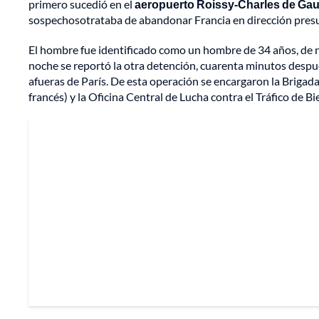
primero sucedió en el
aeropuerto Roissy-Charles de Gau
sospechosotrataba de abandonar Francia en dirección pres
El hombre fue identificado como un hombre de 34 años, de n
noche se reportó la otra detención, cuarenta minutos después
afueras de París. De esta operación se encargaron la Brigad
francés) y la Oficina Central de Lucha contra el Tráfico de 