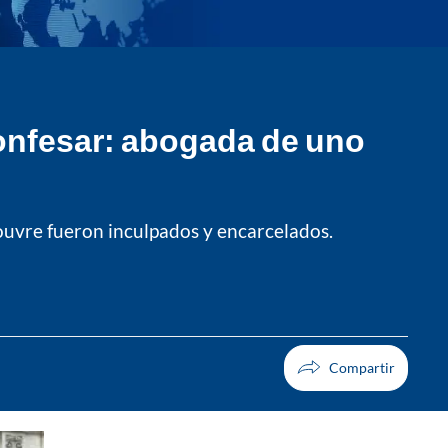
onfesar: abogada de uno
ouvre fueron inculpados y encarcelados.