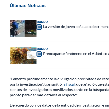
Últimas Noticias
MUNDO
La versión de joven señalado de crimen 
MUNDO
Preocupante fenómeno en el Atlántico a
"Lamento profundamente la divulgación precipitada de este
por la investigación", transmitió
la fiscal,
que añadió que esta 
cientos de investigadores movilizados, tanto en la búsqued
pronto para dar más detalles al respecto".
De acuerdo con los datos de la entidad de investigación e i