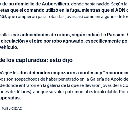
 de su domicilio de Aubervilliers,
donde había nacido. Según la f
etas que el comando utilizó en la fuga, mientras que el ADN 
inas
que rompieron para robar las joyas, así como en algunos de lo
policía por
antecedentes de robos, según indicó Le Parisien.
 circulación y el otro por robo agravado, específicamente po
vehículo.
e los capturados: esto dijo
rmó que los
dos detenidos empezaron a confesar y "reconocie
os son sospechosos de haber penetrado en la Galería de Apolo de
de donde entraron en la galería de la que se llevaron joyas de la C
nes de dólares), aunque su valor patrimonial es incalculable. Por 
cuperadas.
PUBLICIDAD