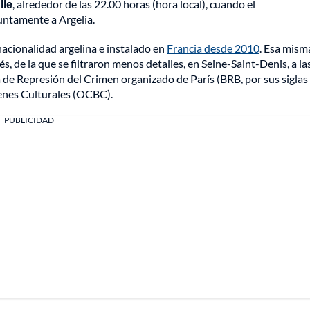
lle
, alrededor de las 22.00 horas (hora local), cuando el
untamente a Argelia.
acionalidad argelina e instalado en
Francia desde 2010
. Esa mism
, de la que se filtraron menos detalles, en Seine-Saint-Denis, a la
a de Represión del Crimen organizado de París (BRB, por sus siglas
Bienes Culturales (OCBC).
PUBLICIDAD