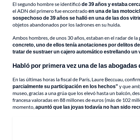
El segundo hombre se identificó
de 39 años y estaba cerca
el ADN del primero fue encontrado
en una de las motocicl
sospechoso de 39 años se halló en una de las dos vitr
objetos abandonados por los ladrones en su huida.
Ambos hombres, de unos 30 años, estaban en el radar de la 
concreto, uno de ellos tenía anotaciones por delitos
de
tratar de sustraer un cajero automático estrellando un 
Habló por primera vez una de las abogadas d
En las últimas horas la fiscal de París, Laure Beccuau, confi
parcialmente su participación en los hechos"
y que amb
museo, gracias a una grúa que los elevó hasta un balcón, des
francesa valoradas en 88 millones de euros (más de 102 millo
momento,
apuntó que las joyas todavía no han sido re