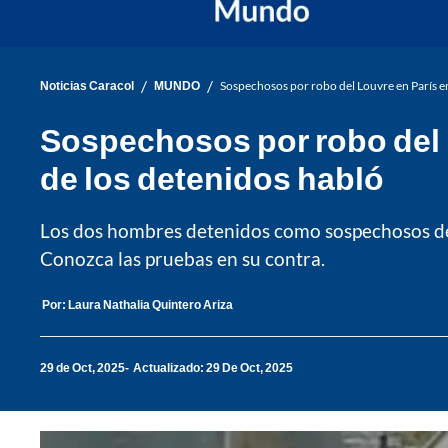
/
/
Noticias Caracol
MUNDO
Sospechosos por robo del Louvre en París e
Sospechosos por robo del 
de los detenidos habló
Los dos hombres detenidos como sospechosos de p
Conozca las pruebas en su contra.
Por:
Laura Nathalia Quintero Ariza
29 de Oct, 2025
Actualizado: 29 De Oct, 2025