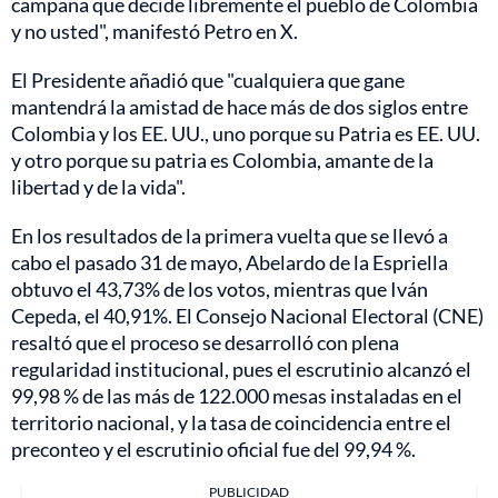
campaña que decide libremente el pueblo de Colombia
y no usted", manifestó Petro en X.
El Presidente añadió que "cualquiera que gane
mantendrá la amistad de hace más de dos siglos entre
Colombia y los EE. UU., uno porque su Patria es EE. UU.
y otro porque su patria es Colombia, amante de la
libertad y de la vida".
En los resultados de la primera vuelta que se llevó a
cabo el pasado 31 de mayo, Abelardo de la Espriella
obtuvo el 43,73% de los votos, mientras que Iván
Cepeda, el 40,91%. El Consejo Nacional Electoral (CNE)
resaltó que el proceso se desarrolló con plena
regularidad institucional, pues el escrutinio alcanzó el
99,98 % de las más de 122.000 mesas instaladas en el
territorio nacional, y la tasa de coincidencia entre el
preconteo y el escrutinio oficial fue del 99,94 %.
PUBLICIDAD