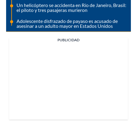
Un helicóptero se accidenta en Río de Janeiro, Brasil:
el piloto y tres pasajeras murieron
Adolescente disfrazado de payaso es acusado de
asesinar a un adulto mayor en Estados Unidos
PUBLICIDAD