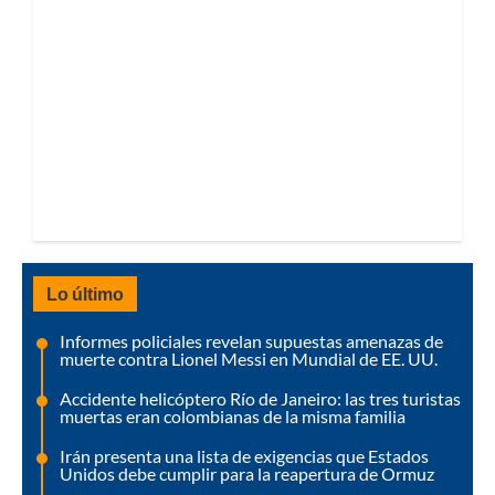
Lo último
Informes policiales revelan supuestas amenazas de
muerte contra Lionel Messi en Mundial de EE. UU.
Accidente helicóptero Río de Janeiro: las tres turistas
muertas eran colombianas de la misma familia
Irán presenta una lista de exigencias que Estados
Unidos debe cumplir para la reapertura de Ormuz