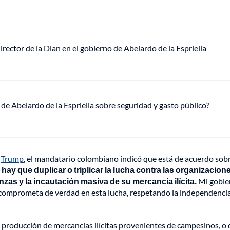
rector de la Dian en el gobierno de Abelardo de la Espriella
 de Abelardo de la Espriella sobre seguridad y gasto público?
e
Trump
, el mandatario colombiano indicó que está de acuerdo sobr
hay que duplicar o triplicar la lucha contra las organizacion
as y la incautación masiva de su mercancía ilícita.
Mi gobie
 comprometa de verdad en esta lucha, respetando la independenci
a producción de mercancías ilícitas provenientes de campesinos, o 