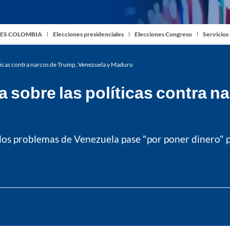
ES COLOMBIA
Elecciones presidenciales
Elecciones Congreso
Servicios
íticas contra narcos de Trump, Venezuela y Maduro
 sobre las políticas contra n
los problemas de Venezuela pase "por poner dinero" po