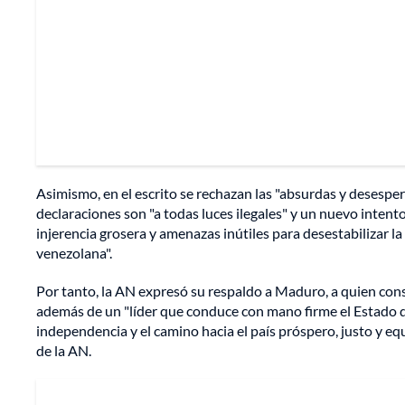
Asimismo, en el escrito se rechazan las "absurdas y desespe
declaraciones son "a todas luces ilegales" y un nuevo intent
injerencia grosera y amenazas inútiles para desestabilizar la 
venezolana".
Por tanto, la AN expresó su respaldo a Maduro, a quien cons
además de un "líder que conduce con mano firme el Estado d
independencia y el camino hacia el país próspero, justo y eq
de la AN.