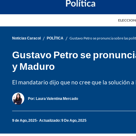
ELECCION
/
/
Noticias Caracol
POLÍTICA
Gustavo Petro se pronuncia sobre las pol
Gustavo Petro se pronuncia
y Maduro
El mandatario dijo que no cree que la solución a 
Por:
Laura Valentina Mercado
9 de Ago, 2025
Actualizado: 9 De Ago, 2025