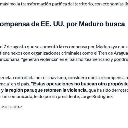
 máximo la transformación pacífica del territorio, con economías líc
compensa de EE. UU. por Maduro busca
ado 7 de agosto que se aumentó la recompensa por Maduro ya que e
ntiene nexos con organizaciones criminales como el Tren de Aragua,
la funcionaria, "generan violencia" en el país norteamericano y pondr
ezuela, controlada por el chavismo, consideró que la recompensa 
ncia" en el país.
"Estas operaciones no buscan otro propósit
y la región para que retomen la violencia,
que ha sido derrota
en un comunicado, leído por su presidente, Jorge Rodríguez.
PUBLICIDAD