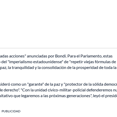
radas acciones" anunciadas por Bondi. Para el Parlamento, estas
o del "imperialismo estadounidense" de "repetir viejas fórmulas de
paz, la tranquilidad y la consolidación de la prosperidad de toda la
ideró como un "garante" de la paz y "protector de la sólida democr
e derecho". "Con la unidad cívico-militar-policial defenderemos n
uitativo que legaremos a las próximas generaciones", leyó el presi
PUBLICIDAD