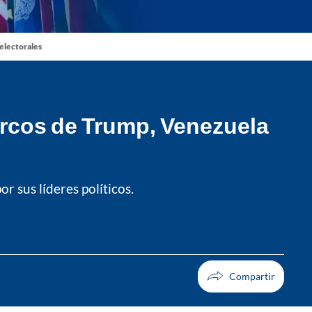
 electorales
arcos de Trump, Venezuela
r sus líderes políticos.