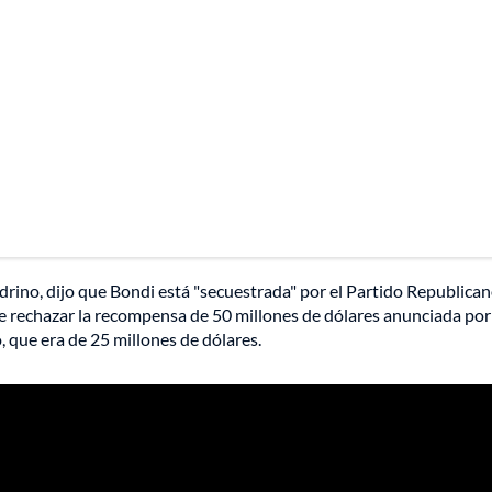
adrino, dijo que Bondi está "secuestrada" por el Partido Republican
de rechazar la recompensa de 50 millones de dólares anunciada por
o, que era de 25 millones de dólares.