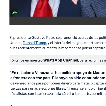
El presidente Gustavo Petro se pronunció acerca de las polí
Unidos,
Donald Trump
, y el interés del magnate norteamer
pues recientemente aumentó la recompensa por su captura a 5
Síganos en nuestro
WhatsApp Channel
, para recibir las
"En relación a Venezuela, he recibido apoyo de Maduro 
la frontera con ese país. El apoyo ha sido contundente
los venezolanos pase por poner dinero para matar o capturar
fuerzas para unas elecciones libres. Ni encarcelando dirigen
oficialistas, con la amenaza de la cárcel o la muerte, permitir