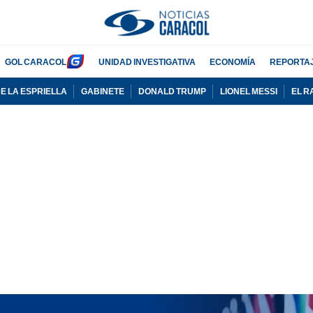
GOL CARACOL
UNIDAD INVESTIGATIVA
ECONOMÍA
REPORTA
E LA ESPRIELLA
GABINETE
DONALD TRUMP
LIONEL MESSI
EL R
PUBLICIDAD