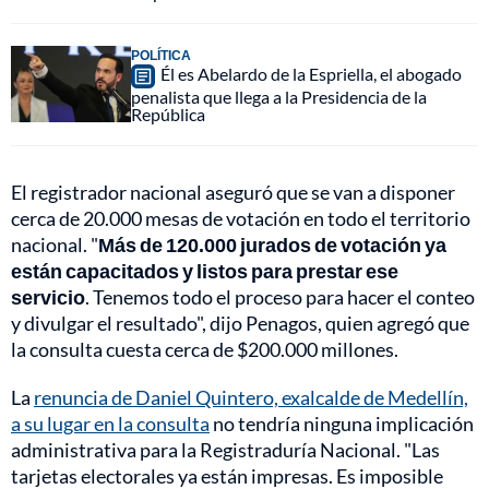
POLÍTICA
Él es Abelardo de la Espriella, el abogado
penalista que llega a la Presidencia de la
República
El registrador nacional aseguró que se van a disponer
cerca de 20.000 mesas de votación en todo el territorio
nacional. "
Más de 120.000 jurados de votación ya
están capacitados y listos para prestar ese
servicio
. Tenemos todo el proceso para hacer el conteo
y divulgar el resultado", dijo Penagos, quien agregó que
la consulta cuesta cerca de $200.000 millones.
La
renuncia de Daniel Quintero, exalcalde de Medellín,
a su lugar en la consulta
no tendría ninguna implicación
administrativa para la Registraduría Nacional. "Las
tarjetas electorales ya están impresas. Es imposible