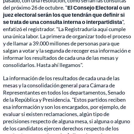
pasado, con una resolución, cómo serían las consultas
del próximo 26 de octubre. "
El Consejo Electoral o un
juez electoral serán los que tendrán que definir si
se trata de una consulta interna o interpartidista
",
enfatizó el registrador. "La Registraduría aquí cumple
una única labor. La primera de organizar todo el proceso
y de llamar a 39.000 millones de personas para que
salgan a votar y la segunda de recoger esa información e
informar los resultados de cada una de las mesas y
consolidarlos. Hasta ahí llegamos".
La información de los resultados de cada una de las
mesas y la consolidación general para Cámara de
Representantes en todos los departamentos, Senado
de la República y Presidencia. "Estos partidos reciben
esa información y son los encargados, por ejemplo, de
evaluar si existen reclamaciones, algún tipo de
precisiones respecto de alguna mesa, si alguna o alguno
de los candidatos ejercen derechos respecto de los