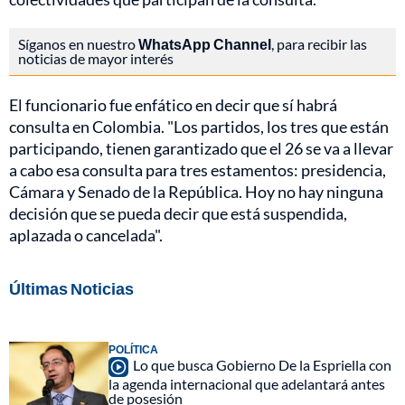
Síganos en nuestro
WhatsApp Channel
, para recibir las
noticias de mayor interés
El funcionario fue enfático en decir que sí habrá
consulta en Colombia. "Los partidos, los tres que están
participando, tienen garantizado que el 26 se va a llevar
a cabo esa consulta para tres estamentos: presidencia,
Cámara y Senado de la República. Hoy no hay ninguna
decisión que se pueda decir que está suspendida,
aplazada o cancelada".
Últimas Noticias
POLÍTICA
Lo que busca Gobierno De la Espriella con
la agenda internacional que adelantará antes
de posesión