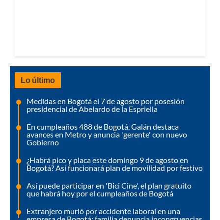
Lo último
Medidas en Bogotá el 7 de agosto por posesión
presidencial de Abelardo de la Espriella
En cumpleaños 488 de Bogotá, Galán destaca
avances en Metro y anuncia 'gerente' con nuevo
Gobierno
¿Habrá pico y placa este domingo 9 de agosto en
Bogotá? Así funcionará plan de movilidad por festivo
Así puede participar en 'Bici Cine', el plan gratuito
que habrá hoy por el cumpleaños de Bogotá
Extranjero murió por accidente laboral en una
empresa de Bogotá: familia denuncia incongruencias