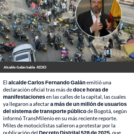
Alcalde Galán habla
REDES
El
alcalde Carlos Fernando Galán
emitió una
declaración oficial tras más de
doce horas de
manifestaciones
en las calles de la capital, las cuales
ya llegaron a afectar
a más de un millón de usuarios
del sistema de transporte público
de Bogotá, según
informó TransMilenio en su más reciente reporte.
Miles de motociclistas salieron a protestar por la
publicación del
Decreto
Distrital 528 de 2025,
que