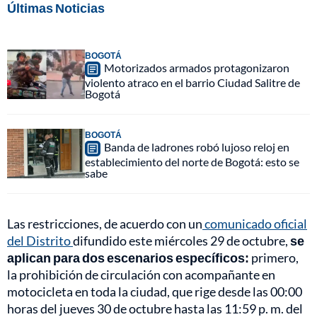
Últimas Noticias
BOGOTÁ
Motorizados armados protagonizaron
violento atraco en el barrio Ciudad Salitre de
Bogotá
BOGOTÁ
Banda de ladrones robó lujoso reloj en
establecimiento del norte de Bogotá: esto se
sabe
Las restricciones, de acuerdo con un
comunicado oficial
del Distrito
difundido este miércoles 29 de octubre,
se
aplican para dos escenarios específicos:
primero,
la prohibición de circulación con acompañante en
motocicleta en toda la ciudad, que rige desde las 00:00
horas del jueves 30 de octubre hasta las 11:59 p. m. del