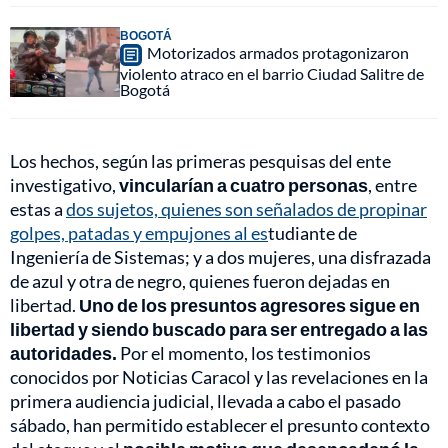
BOGOTÁ
Motorizados armados protagonizaron
violento atraco en el barrio Ciudad Salitre de
Bogotá
Los hechos, según las primeras pesquisas del ente
investigativo,
vincularían a cuatro personas
, entre
estas a
dos sujetos, quienes son señalados de propinar
golpes, patadas y empujones al es
tudiante de
Ingeniería de Sistemas; y a dos mujeres, una disfrazada
de azul y otra de negro, quienes fueron dejadas en
libertad.
Uno de los presuntos agresores sigue en
libertad y siendo buscado para ser entregado a las
autoridades.
Por el momento, los testimonios
conocidos por Noticias Caracol y las revelaciones en la
primera audiencia judicial, llevada a cabo el pasado
sábado, han permitido establecer el presunto contexto