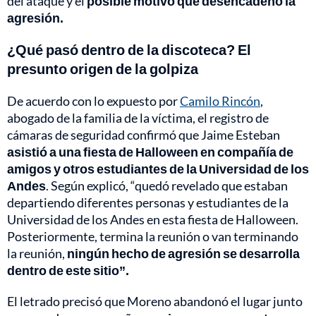
del ataque y el
posible motivo que desencadenó la
agresión.
¿Qué pasó dentro de la discoteca? El
presunto origen de la golpiza
De acuerdo con lo expuesto por
Camilo Rincón
,
abogado de la familia de la víctima, el registro de
cámaras de seguridad confirmó que Jaime Esteban
asistió a una fiesta de Halloween en compañía de
amigos y otros estudiantes de la Universidad de los
Andes
. Según explicó, “quedó revelado que estaban
departiendo diferentes personas y estudiantes de la
Universidad de los Andes en esta fiesta de Halloween.
Posteriormente, termina la reunión o van terminando
la reunión,
ningún hecho de agresión se desarrolla
dentro de este sitio”.
El letrado precisó que Moreno abandonó el lugar junto