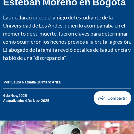
Esteban Moreno en Bogotá
Las declaraciones del amigo del estudiante de la
Universidad de Los Andes, quien lo acompañaba en el
momento de su muerte, fueron claves para determinar
cómo ocurrieron los hechos previos a la brutal agresión.
El abogado de la familia reveló detalles de la audiencia y
habló de una "discrepancia".
Por:
Laura Nathalia Quintero Ariza
4 de Nov, 2025
Actualizado: 4 De Nov, 2025