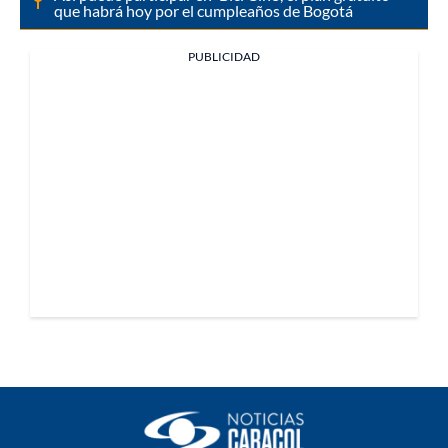
que habrá hoy por el cumpleaños de Bogotá
PUBLICIDAD