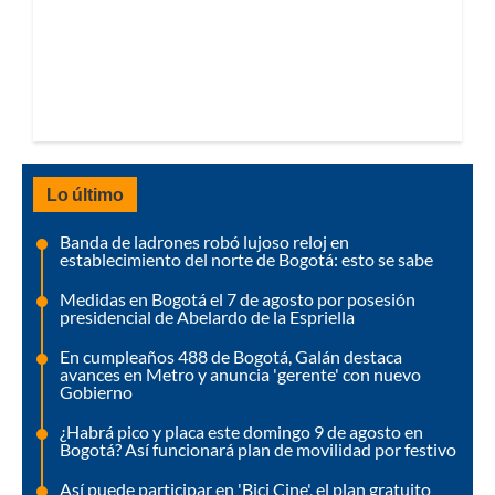
Lo último
Banda de ladrones robó lujoso reloj en
establecimiento del norte de Bogotá: esto se sabe
Medidas en Bogotá el 7 de agosto por posesión
presidencial de Abelardo de la Espriella
En cumpleaños 488 de Bogotá, Galán destaca
avances en Metro y anuncia 'gerente' con nuevo
Gobierno
¿Habrá pico y placa este domingo 9 de agosto en
Bogotá? Así funcionará plan de movilidad por festivo
Así puede participar en 'Bici Cine', el plan gratuito