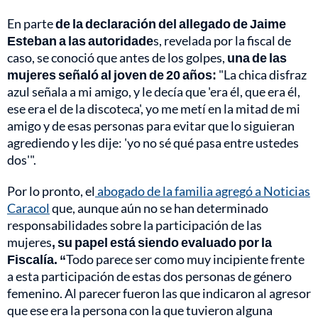
En parte
de la declaración del allegado de Jaime
Esteban a las autoridade
s, revelada por la fiscal de
caso, se conoció que antes de los golpes,
una de las
mujeres señaló al joven de 20 años:
"La chica disfraz
azul señala a mi amigo, y le decía que 'era él, que era él,
ese era el de la discoteca', yo me metí en la mitad de mi
amigo y de esas personas para evitar que lo siguieran
agrediendo y les dije: 'yo no sé qué pasa entre ustedes
dos'".
Por lo pronto, el
abogado de la familia agregó a Noticias
Caracol
que, aunque aún no se han determinado
responsabilidades sobre la participación de las
mujeres
, su papel está siendo evaluado por la
Fiscalía. “
Todo parece ser como muy incipiente frente
a esta participación de estas dos personas de género
femenino. Al parecer fueron las que indicaron al agresor
que ese era la persona con la que tuvieron alguna