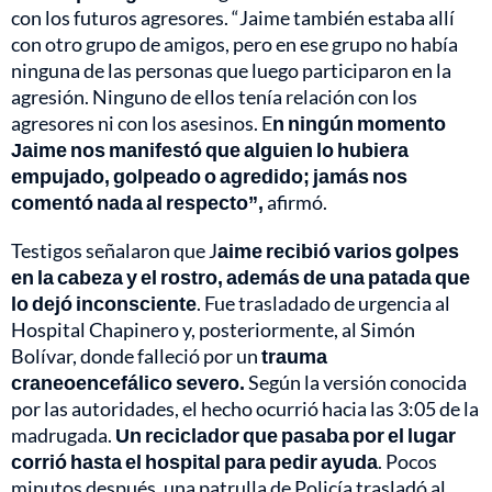
con los futuros agresores. “Jaime también estaba allí
con otro grupo de amigos, pero en ese grupo no había
ninguna de las personas que luego participaron en la
agresión. Ninguno de ellos tenía relación con los
agresores ni con los asesinos. E
n ningún momento
Jaime nos manifestó que alguien lo hubiera
empujado, golpeado o agredido; jamás nos
comentó nada al respecto”,
afirmó.
Testigos señalaron que J
aime recibió varios golpes
en la cabeza y el rostro, además de una patada que
lo dejó inconsciente
. Fue trasladado de urgencia al
Hospital Chapinero y, posteriormente, al Simón
Bolívar, donde falleció por un
trauma
craneoencefálico severo.
Según la versión conocida
por las autoridades, el hecho ocurrió hacia las 3:05 de la
madrugada.
Un reciclador que pasaba por el lugar
corrió hasta el hospital para pedir ayuda
. Pocos
minutos después, una patrulla de Policía trasladó al