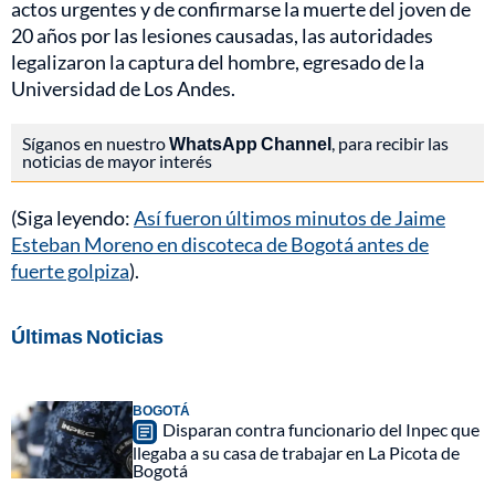
actos urgentes y de confirmarse la muerte del joven de
20 años por las lesiones causadas, las autoridades
legalizaron la captura del hombre, egresado de la
Universidad de Los Andes.
Síganos en nuestro
WhatsApp Channel
, para recibir las
noticias de mayor interés
(Siga leyendo:
Así fueron últimos minutos de Jaime
Esteban Moreno en discoteca de Bogotá antes de
fuerte golpiza
).
Últimas Noticias
BOGOTÁ
Disparan contra funcionario del Inpec que
llegaba a su casa de trabajar en La Picota de
Bogotá