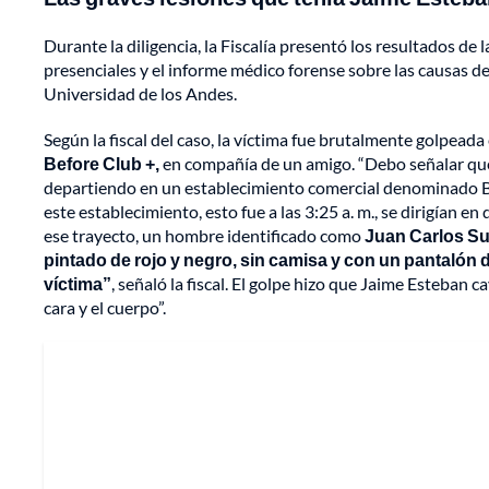
Durante la diligencia, la Fiscalía presentó los resultados de
presenciales y el informe médico forense sobre las causas d
Universidad de los Andes.
Según la fiscal del caso, la víctima fue brutalmente golpeada 
Before Club +,
en compañía de un amigo. “Debo señalar que
departiendo en un establecimiento comercial denominado Be
este establecimiento, esto fue a las 3:25 a. m., se dirigían en
ese trayecto, un hombre identificado como
Juan Carlos Suá
pintado de rojo y negro, sin camisa y con un pantalón 
víctima”
, señaló la fiscal. El golpe hizo que Jaime Esteban
cara y el cuerpo”.