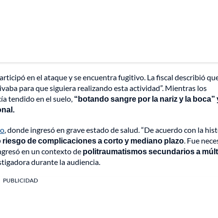
ticipó en el ataque y se encuentra fugitivo. La fiscal describió qu
ivaba para que siguiera realizando esta actividad”. Mientras los
ía tendido en el suelo,
“botando sangre por la nariz y la boca”
onal.
ro
, donde ingresó en grave estado de salud. “De acuerdo con la hist
o riesgo de complicaciones a corto y mediano plazo
. Fue nece
ingresó en un contexto de
politraumatismos secundarios a múlt
stigadora durante la audiencia.
PUBLICIDAD