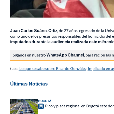
Juan Carlos Suárez Ortiz
, de 27 años, egresado de la Univ
como uno de los presuntos responsables del homicidio del 
imputados durante la audiencia realizada este miércol
Síganos en nuestro
WhatsApp Channel
, para recibir las
(Lea:
Lo que se sabe sobre Ricardo González, implicado en 
Últimas Noticias
BOGOTÁ
Pico y placa regional en Bogotá este do