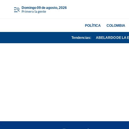
domingo 09 de agosto, 2026
Primero la gente
POLÍTICA
COLOMBIA
Tendencias:
ABELARDO DE LA 