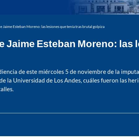
 Jaime Esteban Moreno: las lesiones que tenía tras brutal golpiza
 Jaime Esteban Moreno: las l
udiencia de este miércoles 5 de noviembre de la imput
de la Universidad de Los Andes, cuáles fueron las he
alles.