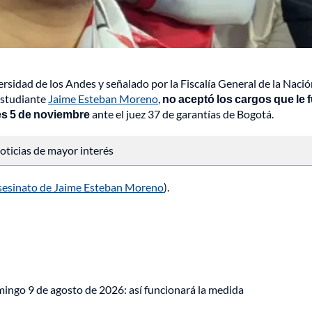
ersidad de los Andes y señalado por la Fiscalía General de la Naci
estudiante
Jaime Esteban Moreno
,
no aceptó los cargos que le 
es 5 de noviembre
ante el juez 37 de garantías de Bogotá.
 noticias de mayor interés
asesinato de Jaime Esteban Moreno
).
mingo 9 de agosto de 2026: así funcionará la medida