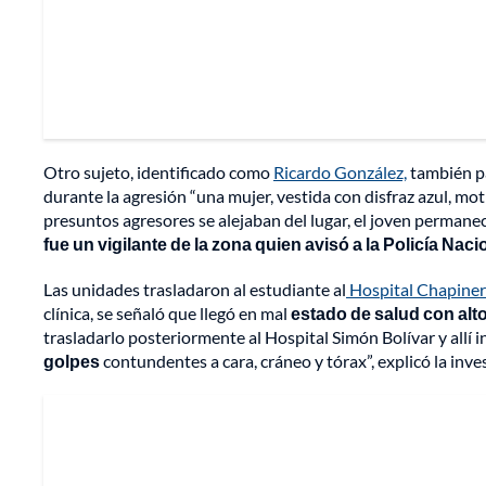
Otro sujeto, identificado como
Ricardo González,
también par
durante la agresión “una mujer, vestida con disfraz azul, mot
presuntos agresores se alejaban del lugar, el joven permanec
fue un vigilante de la zona quien avisó a la Policía Naci
Las unidades trasladaron al estudiante al
Hospital Chapine
clínica, se señaló que llegó en mal
estado de salud con alt
trasladarlo posteriormente al Hospital Simón Bolívar y allí 
golpes
contundentes a cara, cráneo y tórax”, explicó la inve