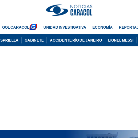
GOL CARACOL
UNIDAD INVESTIGATIVA
ECONOMÍA
REPORTA
ESPRIELLA
GABINETE
ACCIDENTE RÍO DE JANEIRO
LIONEL MESSI
PUBLICIDAD