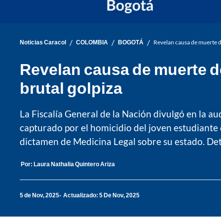
/
/
/
Noticias Caracol
COLOMBIA
BOGOTÁ
Revelan causa de muerte de
Revelan causa de muerte de
brutal golpiza
La Fiscalía General de la Nación divulgó en la a
capturado por el homicidio del joven estudiante 
dictamen de Medicina Legal sobre su estado. Det
Por:
Laura Nathalia Quintero Ariza
5 de Nov, 2025
Actualizado: 5 De Nov, 2025