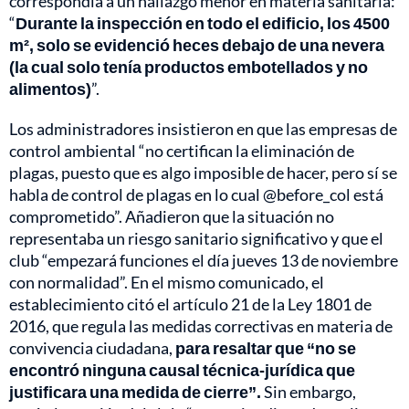
correspondía a un hallazgo menor en materia sanitaria:
“
Durante la inspección en todo el edificio, los 4500
m², solo se evidenció heces debajo de una nevera
(la cual solo tenía productos embotellados y no
alimentos)
”.
Los administradores insistieron en que las empresas de
control ambiental “no certifican la eliminación de
plagas, puesto que es algo imposible de hacer, pero sí se
habla de control de plagas en lo cual @before_col está
comprometido”. Añadieron que la situación no
representaba un riesgo sanitario significativo y que el
club “empezará funciones el día jueves 13 de noviembre
con normalidad”. En el mismo comunicado, el
establecimiento citó el artículo 21 de la Ley 1801 de
2016, que regula las medidas correctivas en materia de
convivencia ciudadana,
para resaltar que “no se
encontró ninguna causal técnica-jurídica que
justificara una medida de cierre”.
Sin embargo,