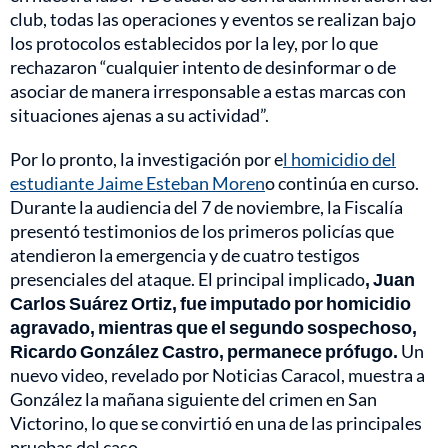
club, todas las operaciones y eventos se realizan bajo
los protocolos establecidos por la ley, por lo que
rechazaron “cualquier intento de desinformar o de
asociar de manera irresponsable a estas marcas con
situaciones ajenas a su actividad”.
Por lo pronto, la investigación por e
l homicidio del
estudiante Jaime Esteban Moren
o continúa en curso.
Durante la audiencia del 7 de noviembre, la Fiscalía
presentó testimonios de los primeros policías que
atendieron la emergencia y de cuatro testigos
presenciales del ataque. El principal implicado
, Juan
Carlos Suárez Ortiz, fue imputado por homicidio
agravado, mientras que el segundo sospechoso,
Ricardo González Castro, permanece prófugo.
Un
nuevo video, revelado por Noticias Caracol, muestra a
González la mañana siguiente del crimen en San
Victorino, lo que se convirtió en una de las principales
pruebas del caso.