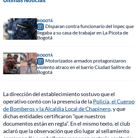
Últimas Noticias
BOGOTÁ
Disparan contra funcionario del Inpec que
llegaba a su casa de trabajar en La Picota de
Bogotá
BOGOTÁ
Motorizados armados protagonizaron
violento atraco en el barrio Ciudad Salitre de
Bogotá
La dirección del establecimiento sostuvo que el
operativo contó con la presencia de la
Policía, el Cuerpo
de Bomberos y la Alcaldía Local de Chapinero,
y que
dichas entidades certificaron "que nuestros
documentos están en regla”. En el mismo texto, el club
aclaró que la observación que dio lugar al sellamiento