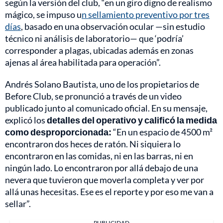
según la versión del club, “en un giro digno de realismo
mágico, se impuso u
n sellamiento preventivo por tres
días
, basado en una observación ocular —sin estudio
técnico ni análisis de laboratorio— que ‘podría’
corresponder a plagas, ubicadas además en zonas
ajenas al área habilitada para operación”.
Andrés Solano Bautista, uno de los propietarios de
Before Club, se pronunció a través de un video
publicado junto al comunicado oficial. En su mensaje,
explicó los
detalles del operativo y calificó la medida
como desproporcionada:
“En un espacio de 4500 m²
encontraron dos heces de ratón. Ni siquiera lo
encontraron en las comidas, ni en las barras, ni en
ningún lado. Lo encontraron por allá debajo de una
nevera que tuvieron que moverla completa y ver por
allá unas hecesitas. Ese es el reporte y por eso me van a
sellar”.
PUBLICIDAD