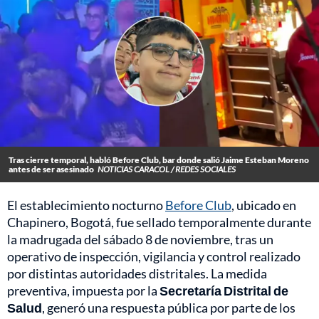
Tras cierre temporal, habló Before Club, bar donde salió Jaime Esteban Moreno
antes de ser asesinado
NOTICIAS CARACOL / REDES SOCIALES
El establecimiento nocturno
Before Club
, ubicado en
Chapinero, Bogotá, fue sellado temporalmente durante
la madrugada del sábado 8 de noviembre, tras un
operativo de inspección, vigilancia y control realizado
por distintas autoridades distritales. La medida
preventiva, impuesta por la
Secretaría Distrital de
Salud
, generó una respuesta pública por parte de los