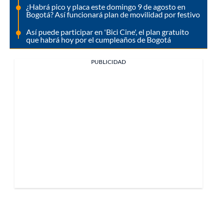
¿Habrá pico y placa este domingo 9 de agosto en
Bogotá? Así funcionará plan de movilidad por festivo
Así puede participar en 'Bici Cine', el plan gratuito
que habrá hoy por el cumpleaños de Bogotá
PUBLICIDAD