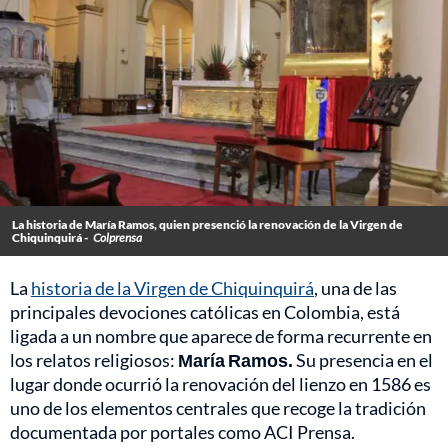
La historia de María Ramos, quien presenció la renovación de la Virgen de
Chiquinquirá -
Colprensa
La
historia de la Virgen de Chiquinquirá
, una de las
principales devociones católicas en Colombia, está
ligada a un nombre que aparece de forma recurrente en
los relatos religiosos:
María Ramos.
Su presencia en el
lugar donde ocurrió la renovación del lienzo en 1586 es
uno de los elementos centrales que recoge la tradición
documentada por portales como ACI Prensa.