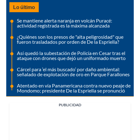
Lo último
Se mantiene alerta naranja en volcán Puracé:
actividad registrada es la máxima alcanzada
¿Quiénes son los presos de "alta peligrosidad" que
fueron trasladados por orden de De la Espriella?
Así quedó la subestación de Policía en Cesar tras el
ataque con drones que dejó un uniformado muerto
Cárcel para ‘el más buscado’ por daño ambiental:
señalado de explotación de oro en Parque Farallones
Atentado en vía Panamericana contra nuevo peaje de
Mondomo; presidente De la Espriella se pronunció
PUBLICIDAD