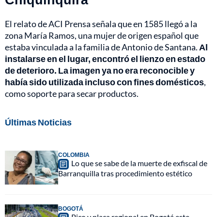
El relato de ACI Prensa señala que en 1585 llegó a la
zona María Ramos, una mujer de origen español que
estaba vinculada a la familia de Antonio de Santana.
Al
instalarse en el lugar, encontró el lienzo en estado
de deterioro. La imagen ya no era reconocible y
había sido utilizada incluso con fines domésticos
,
como soporte para secar productos.
Últimas Noticias
COLOMBIA
Lo que se sabe de la muerte de exfiscal de
Barranquilla tras procedimiento estético
BOGOTÁ
Pico y placa regional en Bogotá este