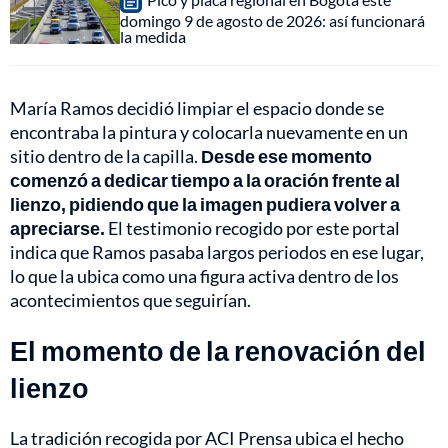
domingo 9 de agosto de 2026: así funcionará
la medida
María Ramos decidió limpiar el espacio donde se
encontraba la pintura y colocarla nuevamente en un
sitio dentro de la capilla.
Desde ese momento
comenzó a dedicar tiempo a la oración frente al
lienzo, pidiendo que la imagen pudiera volver a
apreciarse.
El testimonio recogido por este portal
indica que Ramos pasaba largos periodos en ese lugar,
lo que la ubica como una figura activa dentro de los
acontecimientos que seguirían.
El momento de la renovación del
lienzo
La tradición recogida por ACI Prensa ubica el hecho