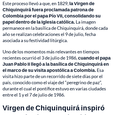
Este proceso llevó a que, en 1829,
la Virgen de
Chiquinquirá fuera proclamada patrona de
Colombia por el papa Pío VII, consolidando su
papel dentro de la Iglesia católica.
La imagen
permanece en la basílica de Chiquinquirá, donde cada
año se realizan celebraciones el 9 de julio, fecha
asociada a su festividad litúrgica.
Uno de los momentos más relevantes en tiempos
recientes ocurrió el 3 de julio de 1986,
cuando el papa
Juan Pablo II llegó a la basílica de Chiquinquirá en
el marco de su visita apostólica a Colombia.
Esa
visita hizo parte de un recorrido de siete días por el
país, conocido como el viaje del “peregrino de paz”,
durante el cual el pontífice estuvo en varias ciudades
entre el 1 y el 7 de julio de 1986.
Virgen de Chiquinquirá inspiró