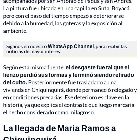
acompañados por san Antonio de Padua y san Andrés.
La pintura fue ubicada en una capilla en Suta, Boyacá,
pero con el paso del tiempo empezó a deteriorarse
debido a la humedad, las goteras y la exposición al
ambiente.
Síganos en nuestro
WhatsApp Channel
, para recibir las
noticias de mayor interés
Según esta misma fuente,
el desgaste fue tal que el
lienzo perdió sus formas y terminó siendo retirado
del culto.
Posteriormente fue trasladado a una
vivienda en Chiquinquirá, donde permaneció relegado y
en condiciones precarias. Ese deterioro es clave en la
historia, ya que explica el contraste que luego marcaría
el hecho considerado como milagroso.
La llegada de María Ramos a
Chiquinquirá