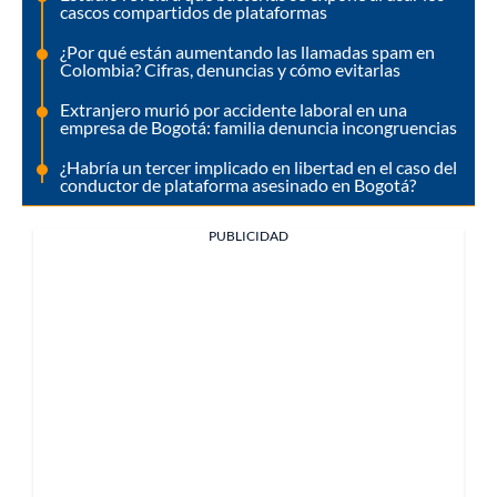
cascos compartidos de plataformas
¿Por qué están aumentando las llamadas spam en
Colombia? Cifras, denuncias y cómo evitarlas
Extranjero murió por accidente laboral en una
empresa de Bogotá: familia denuncia incongruencias
¿Habría un tercer implicado en libertad en el caso del
conductor de plataforma asesinado en Bogotá?
PUBLICIDAD