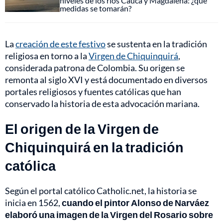
niveles de los ríos Cauca y Magdalena: ¿qué
medidas se tomarán?
La
creación de este festivo
se sustenta en la tradición
religiosa en torno a la
Virgen de Chiquinquirá
,
considerada patrona de Colombia. Su origen se
remonta al siglo XVI y está documentado en diversos
portales religiosos y fuentes católicas que han
conservado la historia de esta advocación mariana.
El origen de la Virgen de
Chiquinquirá en la tradición
católica
Según el portal católico Catholic.net, la historia se
inicia en 1562,
cuando el pintor Alonso de Narváez
elaboró una imagen de la Virgen del Rosario sobre