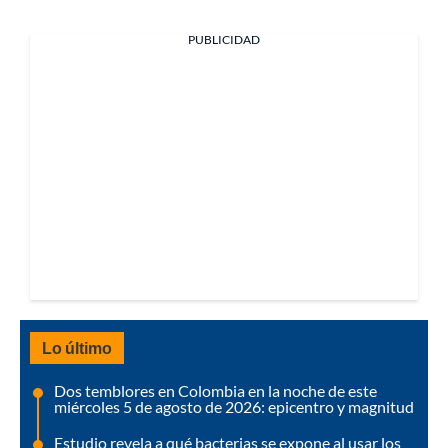
PUBLICIDAD
Lo último
Dos temblores en Colombia en la noche de este
miércoles 5 de agosto de 2026: epicentro y magnitud
Estudio revela a qué bacterias se expone al usar los