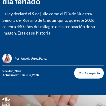
día feriado
La ley declaró el 9 de julio como el Día de Nuestra
Señora del Rosario de Chiquinquirá, que este 2026
celebra 440 años del milagro de la renovación de su
imagen. Esta es su historia.
Por:
Ángela Urrea Parra
5 de Jun, 2026
Actualizado: 5 De Jun, 2026