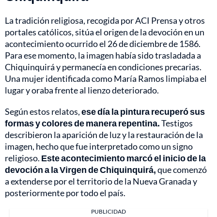
La tradición religiosa, recogida por ACI Prensa y otros
portales católicos, sitúa el origen de la devoción en un
acontecimiento ocurrido el 26 de diciembre de 1586.
Para ese momento, la imagen había sido trasladada a
Chiquinquirá y permanecía en condiciones precarias.
Una mujer identificada como María Ramos limpiaba el
lugar y oraba frente al lienzo deteriorado.
Según estos relatos,
ese día la pintura recuperó sus
formas y colores de manera repentina.
Testigos
describieron la aparición de luz y la restauración de la
imagen, hecho que fue interpretado como un signo
religioso.
Este acontecimiento marcó el inicio de la
devoción a la Virgen de Chiquinquirá,
que comenzó
a extenderse por el territorio de la Nueva Granada y
posteriormente por todo el país.
PUBLICIDAD